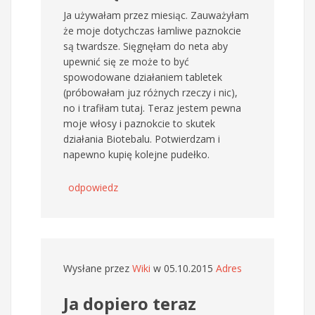
Ja używałam przez miesiąc. Zauważyłam
że moje dotychczas łamliwe paznokcie
są twardsze. Sięgnęłam do neta aby
upewnić się ze może to być
spowodowane działaniem tabletek
(próbowałam juz różnych rzeczy i nic),
no i trafiłam tutaj. Teraz jestem pewna
moje włosy i paznokcie to skutek
działania Biotebalu. Potwierdzam i
napewno kupię kolejne pudełko.
odpowiedz
Wysłane przez
Wiki
w 05.10.2015
Adres
Ja dopiero teraz