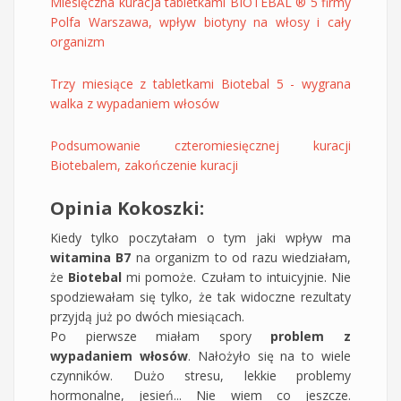
Miesięczna kuracja tabletkami BIOTEBAL ® 5 firmy
Polfa Warszawa, wpływ biotyny na włosy i cały
organizm
Trzy miesiące z tabletkami Biotebal 5 - wygrana
walka z wypadaniem włosów
Podsumowanie czteromiesięcznej kuracji
Biotebalem, zakończenie kuracji
Opinia Kokoszki:
Kiedy tylko poczytałam o tym jaki wpływ ma
witamina B7
na organizm to od razu wiedziałam,
że
Biotebal
mi pomoże. Czułam to intuicyjnie. Nie
spodziewałam się tylko, że tak widoczne rezultaty
przyjdą już po dwóch miesiącach.
Po pierwsze miałam spory
problem z
wypadaniem włosów
. Nałożyło się na to wiele
czynników. Dużo stresu, lekkie problemy
hormonalne, jesień... Nie wiem co jeszcze.