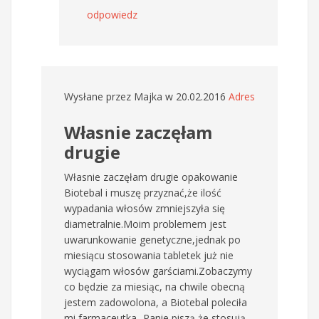
odpowiedz
Wysłane przez
Majka
w 20.02.2016
Adres
Własnie zaczęłam
drugie
Własnie zaczęłam drugie opakowanie
Biotebal i muszę przyznać,że ilość
wypadania włosów zmniejszyła się
diametralnie.Moim problemem jest
uwarunkowanie genetyczne,jednak po
miesiącu stosowania tabletek już nie
wyciągam włosów garściami.Zobaczymy
co będzie za miesiąc, na chwile obecną
jestem zadowolona, a Biotebal poleciła
mi farmaceutka...Panie piszą,że stosują