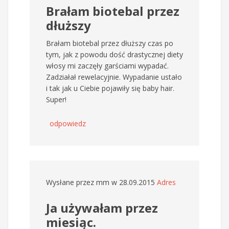
Brałam biotebal przez
dłuższy
Brałam biotebal przez dłuższy czas po
tym, jak z powodu dość drastycznej diety
włosy mi zaczęły garściami wypadać.
Zadziałał rewelacyjnie. Wypadanie ustało
i tak jak u Ciebie pojawiły się baby hair.
Super!
odpowiedz
Wysłane przez
mm
w 28.09.2015
Adres
Ja używałam przez
miesiąc.