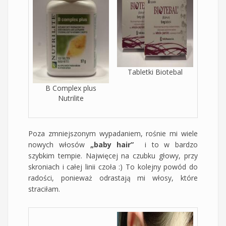
Tabletki Biotebal
B Complex plus
Nutrilite
Poza zmniejszonym wypadaniem, rośnie mi wiele
nowych włosów
„baby hair”
i to w bardzo
szybkim tempie. Najwięcej na czubku głowy, przy
skroniach i całej linii czoła :) To kolejny powód do
radości, ponieważ odrastają mi włosy, które
straciłam.