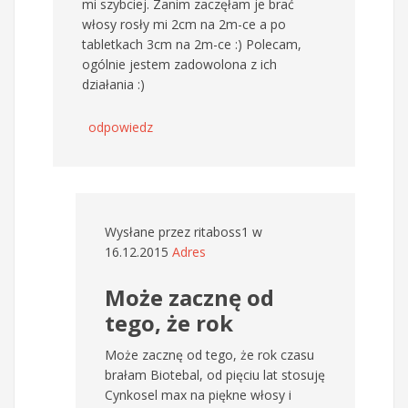
mi szybciej. Zanim zaczęłam je brać
włosy rosły mi 2cm na 2m-ce a po
tabletkach 3cm na 2m-ce :) Polecam,
ogólnie jestem zadowolona z ich
działania :)
odpowiedz
Wysłane przez
ritaboss1
w
16.12.2015
Adres
Może zacznę od
tego, że rok
Może zacznę od tego, że rok czasu
brałam Biotebal, od pięciu lat stosuję
Cynkosel max na piękne włosy i