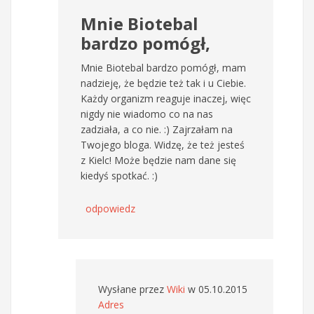
Mnie Biotebal
bardzo pomógł,
Mnie Biotebal bardzo pomógł, mam
nadzieję, że będzie też tak i u Ciebie.
Każdy organizm reaguje inaczej, więc
nigdy nie wiadomo co na nas
zadziała, a co nie. :) Zajrzałam na
Twojego bloga. Widzę, że też jesteś
z Kielc! Może będzie nam dane się
kiedyś spotkać. :)
odpowiedz
Wysłane przez
Wiki
w 05.10.2015
Adres