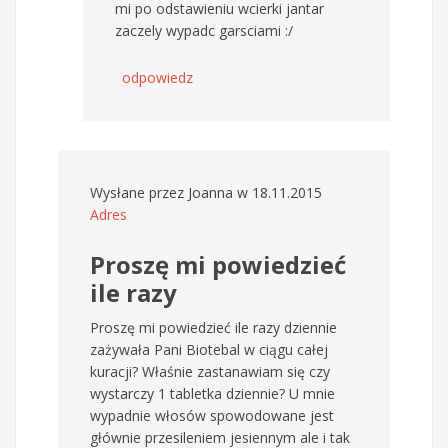
mi po odstawieniu wcierki jantar
zaczely wypadc garsciami :/
odpowiedz
Wysłane przez
Joanna
w 18.11.2015
Adres
Proszę mi powiedzieć
ile razy
Proszę mi powiedzieć ile razy dziennie
zażywała Pani Biotebal w ciągu całej
kuracji? Właśnie zastanawiam się czy
wystarczy 1 tabletka dziennie? U mnie
wypadnie włosów spowodowane jest
głównie przesileniem jesiennym ale i tak