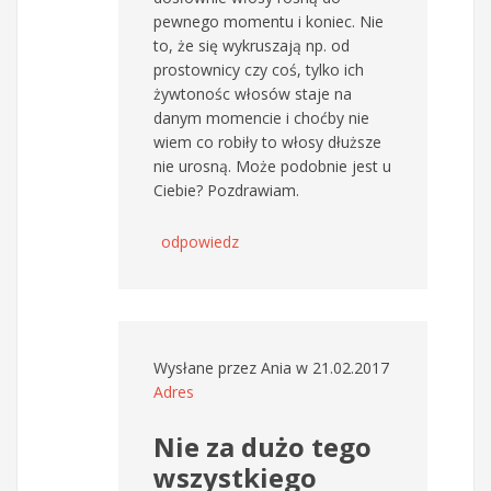
pewnego momentu i koniec. Nie
to, że się wykruszają np. od
prostownicy czy coś, tylko ich
żywtonośc włosów staje na
danym momencie i choćby nie
wiem co robiły to włosy dłuższe
nie urosną. Może podobnie jest u
Ciebie? Pozdrawiam.
odpowiedz
Wysłane przez
Ania
w 21.02.2017
Adres
Nie za dużo tego
wszystkiego