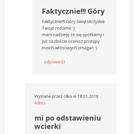
Faktycznie!!! Góry
Faktycznie!!! Góry świętokrzyskie
Twoje rodzime :)
mam nadzieję że się spotkamy i
już osobiście ocenisz postępy
moich włosowych zmagań :)
odpowiedz
Wysłane przez
olka
w 18.01.2018
Adres
mi po odstawieniu
wcierki