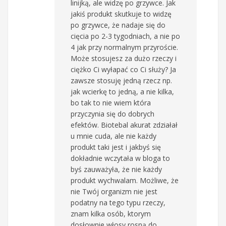
linijką, ale widzę po grzywce. Jak
jakiś produkt skutkuje to widzę
po grzywce, że nadaje się do
cięcia po 2-3 tygodniach, a nie po
4 jak przy normalnym przyroście.
Może stosujesz za dużo rzeczy i
ciężko Ci wyłapać co Ci służy? Ja
zawsze stosuję jedną rzecz np.
jak wcierkę to jedną, a nie kilka,
bo tak to nie wiem która
przyczynia się do dobrych
efektów. Biotebal akurat zdziałał
u mnie cuda, ale nie każdy
produkt taki jest i jakbyś się
dokładnie wczytała w bloga to
byś zauważyła, że nie każdy
produkt wychwalam. Możliwe, że
nie Twój organizm nie jest
podatny na tego typu rzeczy,
znam kilka osób, ktorym
dosłownie włosy rosną do