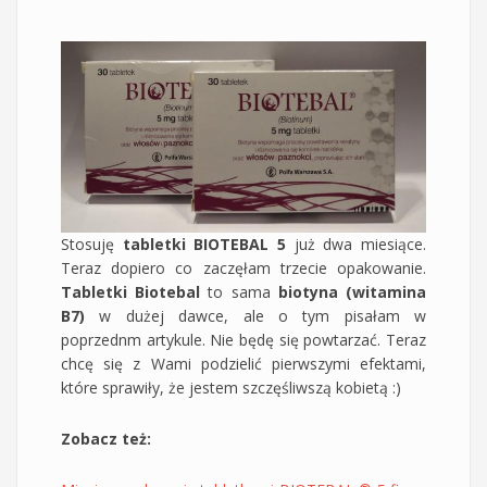
Stosuję
tabletki BIOTEBAL 5
już dwa miesiące.
Teraz dopiero co zaczęłam trzecie opakowanie.
Tabletki Biotebal
to sama
biotyna (witamina
B7)
w dużej dawce, ale o tym pisałam w
poprzednm artykule. Nie będę się powtarzać. Teraz
chcę się z Wami podzielić pierwszymi efektami,
które sprawiły, że jestem szczęśliwszą kobietą :)
Zobacz też: