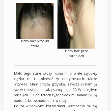
Baby hair przy lini
czoła
Baby hair przy
skroniach
Mało tego stare włosy rosną mi o wiele szybciej,
ciężko mi to określić w centymetrach. Może
przykład. Mam prostą grzywkę, zawsze ścinam ją
raz w miesiącu na taką samą długość. W ubiegłym
miesiącu już po trzech tygodniach musiałam iść ją
podciąć, bo wchodziła mi w oczy :)
Po za włosowymi korzyściami, wzmocniły mi się