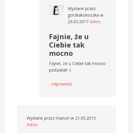
Wysłane przez
gorzkakokoszka
w
23.03.2017
Adres
Fajnie, że u
Ciebie tak
mocno
Fajnie, że u Ciebie tak mocno
podziałał! :)
odpowiedz
Wysłane przez
manon
w 21.05.2015
Adres