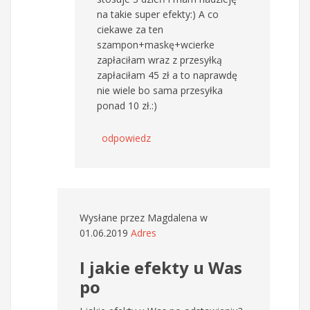
na takie super efekty:) A co
ciekawe za ten
szampon+maskę+wcierke
zapłaciłam wraz z przesyłką
zapłaciłam 45 zł a to naprawdę
nie wiele bo sama przesyłka
ponad 10 zł.:)
odpowiedz
Wysłane przez
Magdalena
w
01.06.2019
Adres
I jakie efekty u Was
po