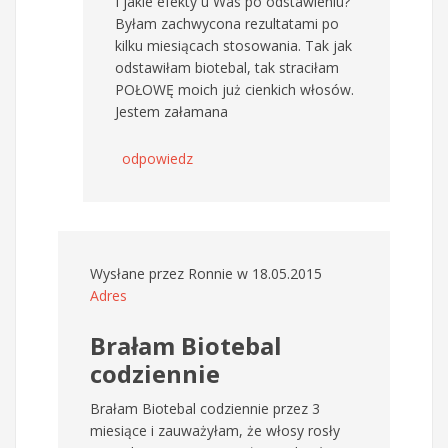
I jakie efekty u Was po odstawieniu?
Byłam zachwycona rezultatami po
kilku miesiącach stosowania. Tak jak
odstawiłam biotebal, tak straciłam
POŁOWĘ moich już cienkich włosów.
Jestem załamana
odpowiedz
Wysłane przez
Ronnie
w 18.05.2015
Adres
Brałam Biotebal
codziennie
Brałam Biotebal codziennie przez 3
miesiące i zauważyłam, że włosy rosły