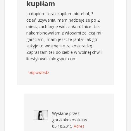
kupiłam
Ja dopiero teraz kupiłam biotebal, 3
dzień używania, mam nadzieje że po 2
miesiącach będę widzziała różnice- tak
nakombinowałam z włosami że lecą mi
garściami, mam jeszcze jantar jak go
zużyje to wezmę się za kozieradkę..
Zapraszam też do siebie w wolnej chwili
lifestylownia.blogspot.com
odpowiedz
Wysłane przez
gorzkakokoszka
w
05.10.2015
Adres