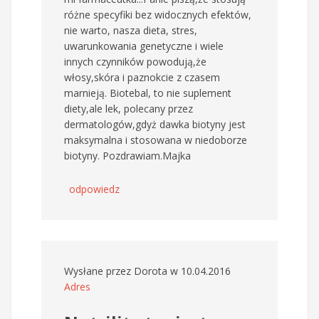
różne specyfiki bez widocznych efektów,
nie warto, nasza dieta, stres,
uwarunkowania genetyczne i wiele
innych czynników powodują,że
włosy,skóra i paznokcie z czasem
marnieją. Biotebal, to nie suplement
diety,ale lek, polecany przez
dermatologów,gdyż dawka biotyny jest
maksymalna i stosowana w niedoborze
biotyny. Pozdrawiam.Majka
odpowiedz
Wysłane przez
Dorota
w 10.04.2016
Adres