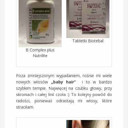
Tabletki Biotebal
B Complex plus
Nutrilite
Poza zmniejszonym wypadaniem, rośnie mi wiele
nowych włosów
„baby hair”
i to w bardzo
szybkim tempie. Najwięcej na czubku głowy, przy
skroniach i całej linii czoła :) To kolejny powód do
radości, ponieważ odrastają mi włosy, które
straciłam.