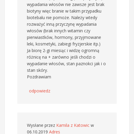
wypadania włosów nie zawsze jest brak
biotyny więc branie w takim przypadku
biotebalu nie pomoże. Należy wtedy
rozważyć inną przyczynę wypadania
włosów (brak innych witamin czy
pierwiastków, hormony, przyjmowane
leki, kosmetyki, zabiegi fryzjerskie itp.)
Ja biorę 2-gi miesiąc i widzę ogromną
różnicę na + zarówno jeśli chodzi o
wypadanie włosów, stan paznokci jak i o
stan skóry.
Pozdrawiam
odpowiedz
Wysłane przez
Kamila z Katowic
w
06.10.2019
Adres