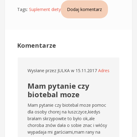
Tags:
Suplement diety
Dodaj komentarz
Komentarze
Wysłane przez
JULKA
w 15.11.2017
Adres
Mam pytanie czy
biotebal moze
Mam pytanie czy biotebal moze pomoc
dla osoby chorej na łuszczyce,kiedys
brałam skrzypowite to było ok,ale
choroba znów dała o sobie znac i włósy
wypadaja mi garściami,mam rany na