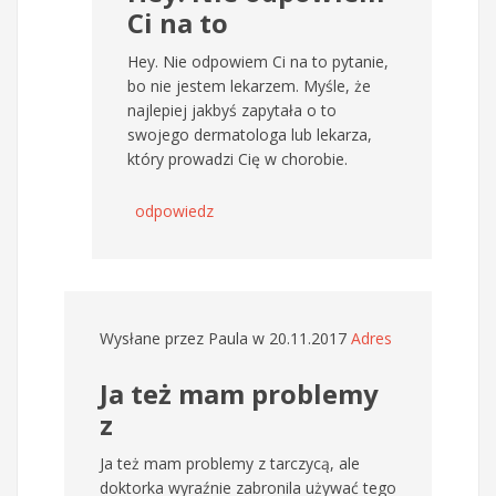
Ci na to
Hey. Nie odpowiem Ci na to pytanie,
bo nie jestem lekarzem. Myśle, że
najlepiej jakbyś zapytała o to
swojego dermatologa lub lekarza,
który prowadzi Cię w chorobie.
odpowiedz
Wysłane przez
Paula
w 20.11.2017
Adres
Ja też mam problemy
z
Ja też mam problemy z tarczycą, ale
doktorka wyraźnie zabronila używać tego