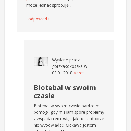
może jednak spróbuję...
odpowiedz
Wysłane przez
gorzkakokoszka
w
03.01.2018
Adres
Biotebal w swoim
czasie
Biotebal w swoim czasie bardzo mi
pomógł, gdy miałam spore problemy
z wypadaniem, więc jak tu się dobrze
nie wypowiadać. Ciekawa jestem