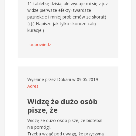
11 tabletkę dzisiaj ale wydaje mi się z juz
widze pierwsze efekty- twardsze
paznokcie i mniej problemów ze skora!:)
:):):) Napisze jak tylko skoncze całą
kuracje:)
odpowiedz
Wysłane przez
Dokani
w 09.05.2019
Adres
Widzę że dużo osób
pisze, że
Widzę że dużo osób pisze, że biotebal
nie pomógł.
Trzeba wziąć pod uwagę, że przyczyną