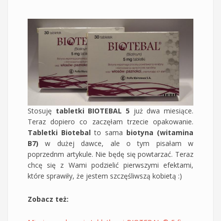
Stosuję
tabletki BIOTEBAL 5
już dwa miesiące.
Teraz dopiero co zaczęłam trzecie opakowanie.
Tabletki Biotebal
to sama
biotyna (witamina
B7)
w dużej dawce, ale o tym pisałam w
poprzednm artykule. Nie będę się powtarzać. Teraz
chcę się z Wami podzielić pierwszymi efektami,
które sprawiły, że jestem szczęśliwszą kobietą :)
Zobacz też: