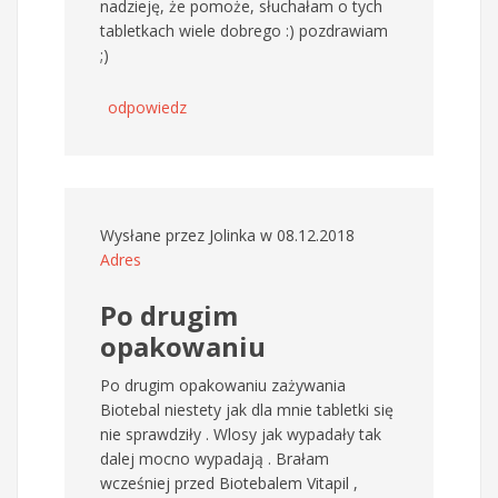
nadzieję, że pomoże, słuchałam o tych
tabletkach wiele dobrego :) pozdrawiam
;)
odpowiedz
Wysłane przez
Jolinka
w 08.12.2018
Adres
Po drugim
opakowaniu
Po drugim opakowaniu zażywania
Biotebal niestety jak dla mnie tabletki się
nie sprawdziły . Wlosy jak wypadały tak
dalej mocno wypadają . Brałam
wcześniej przed Biotebalem Vitapil ,