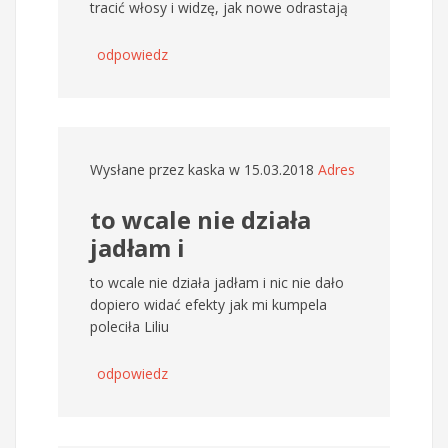
tracić włosy i widzę, jak nowe odrastają
odpowiedz
Wysłane przez
kaska
w 15.03.2018
Adres
to wcale nie działa
jadłam i
to wcale nie działa jadłam i nic nie dało
dopiero widać efekty jak mi kumpela
poleciła Liliu
odpowiedz