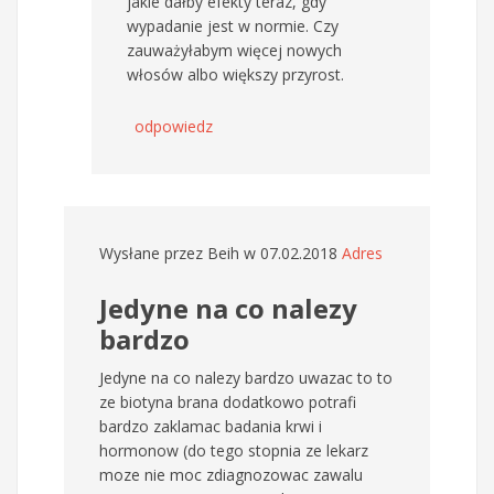
jakie dałby efekty teraz, gdy
wypadanie jest w normie. Czy
zauważyłabym więcej nowych
włosów albo większy przyrost.
odpowiedz
Wysłane przez
Beih
w 07.02.2018
Adres
Jedyne na co nalezy
bardzo
Jedyne na co nalezy bardzo uwazac to to
ze biotyna brana dodatkowo potrafi
bardzo zaklamac badania krwi i
hormonow (do tego stopnia ze lekarz
moze nie moc zdiagnozowac zawalu