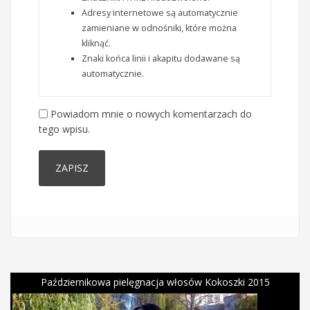
Adresy internetowe są automatycznie
zamieniane w odnośniki, które można
kliknąć.
Znaki końca linii i akapitu dodawane są
automatycznie.
Powiadom mnie o nowych komentarzach do
tego wpisu.
Październikowa pielęgnacja włosów Kokoszki 2015