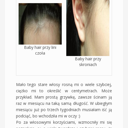
Baby hair przy lini
czoła
Baby hair przy
skroniach
Mało tego stare włosy rosną mi o wiele szybciej,
ciężko mi to określić w centymetrach. Może
przykład. Mam prostą grzywkę, zawsze ścinam ją
raz w miesiącu na taką samą długość. W ubiegłym
miesiącu już po trzech tygodniach musiałam iść ją
podciąć, bo wchodziła mi w oczy :)
Po za włosowymi korzyściami, wzmocniły mi się