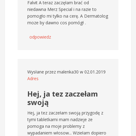
Falvit A teraz zaczęłam brać od
niedawna Merz Special i na razie to
pomogło mi tylko na cerę. A Dermatolog
moze by dawno cos pomógł .
odpowiedz
Wysłane przez
malenka30
w 02.01.2019
Adres
Hej, ja tez zaczełam
swoją
Hej, ja tez zaczełam swoją przygodę z
tymi tabletkami mam nadzieje ze
pomoga na moje problemy z
wypadaniem włosow... Wziełam dopiero