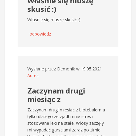
Właśnie się muszę
skusić :)
Właśnie się muszę skusić :)
odpowiedz
Wysłane przez
Demonik
w 19.05.2021
Adres
Zaczynam drugi
miesiąc z
Zaczynam drugi miesiąc z biotebalem a
tylko dlatego że zjadł mnie stres i
stosowane leki na stałe. Włosy zaczęły
mi wypadać garsciami zaraz po zimie.