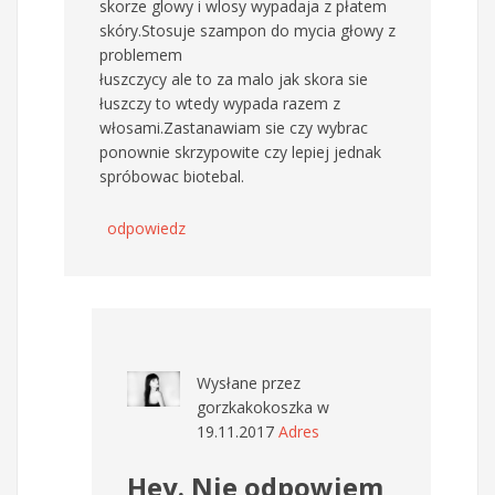
skorze glowy i wlosy wypadaja z płatem
skóry.Stosuje szampon do mycia głowy z
problemem
łuszczycy ale to za malo jak skora sie
łuszczy to wtedy wypada razem z
włosami.Zastanawiam sie czy wybrac
ponownie skrzypowite czy lepiej jednak
spróbowac biotebal.
odpowiedz
Wysłane przez
gorzkakokoszka
w
19.11.2017
Adres
Hey. Nie odpowiem