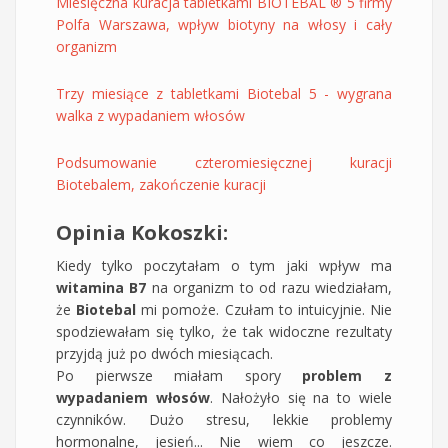
Miesięczna kuracja tabletkami BIOTEBAL ® 5 firmy
Polfa Warszawa, wpływ biotyny na włosy i cały
organizm
Trzy miesiące z tabletkami Biotebal 5 - wygrana
walka z wypadaniem włosów
Podsumowanie czteromiesięcznej kuracji
Biotebalem, zakończenie kuracji
Opinia Kokoszki:
Kiedy tylko poczytałam o tym jaki wpływ ma
witamina B7
na organizm to od razu wiedziałam,
że
Biotebal
mi pomoże. Czułam to intuicyjnie. Nie
spodziewałam się tylko, że tak widoczne rezultaty
przyjdą już po dwóch miesiącach.
Po pierwsze miałam spory
problem z
wypadaniem włosów
. Nałożyło się na to wiele
czynników. Dużo stresu, lekkie problemy
hormonalne, jesień... Nie wiem co jeszcze.