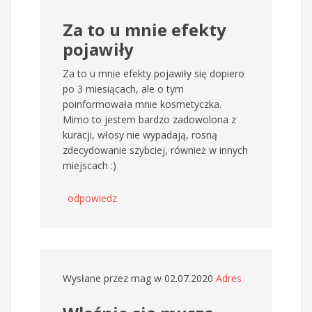
Za to u mnie efekty
pojawiły
Za to u mnie efekty pojawiły się dopiero
po 3 miesiącach, ale o tym
poinformowała mnie kosmetyczka.
Mimo to jestem bardzo zadowolona z
kuracji, włosy nie wypadają, rosną
zdecydowanie szybciej, również w innych
miejscach :)
odpowiedz
Wysłane przez
mag
w 02.07.2020
Adres