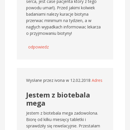
serca, jest case pacjenta ktory z tego
powodu umarl). Przed jakimi kolwiek
badaniami nalezy kuracje biotyna
przerwac minimum na tydzien, a w
naglych wypadkach informowac lekarza
o przyjmowaniu biotyny!
odpowiedz
Wysłane przez
ivona
w 12.02.2018
Adres
Jestem z biotebala
mega
Jestem z biotebala mega zadowolona.
Biorę od kilku miesięcy tabletki i
sprawdziły się rewelacyjnie. Przestałam