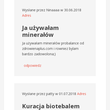
Wysłane przez
Ninaaaa
w 30.06.2018
Adres
Ja używałam
minerałów
Ja używałam minerałów probalance od
zdrowienaplus.com i rowniez bylam
bardzo zadowolona;)
odpowiedz
Wysłane przez
patty
w 01.07.2018
Adres
Kuracja biotebalem