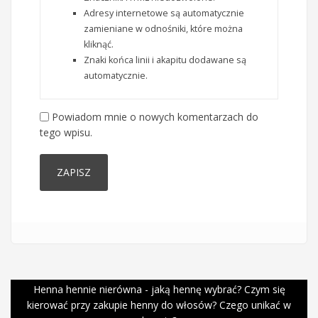
Adresy internetowe są automatycznie
zamieniane w odnośniki, które można
kliknąć.
Znaki końca linii i akapitu dodawane są
automatycznie.
Powiadom mnie o nowych komentarzach do
tego wpisu.
Henna hennie nierówna - jaką hennę wybrać? Czym się
kierować przy zakupie henny do włosów? Czego unikać w