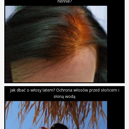
hennie?
Jak dbać o włosy latem? Ochrona włosów przed słońcem i
słoną wodą