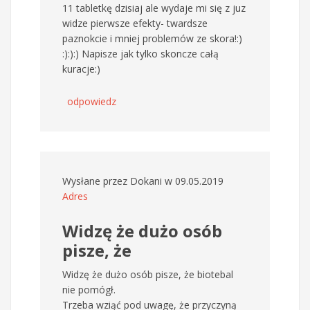
11 tabletkę dzisiaj ale wydaje mi się z juz
widze pierwsze efekty- twardsze
paznokcie i mniej problemów ze skora!:)
:):):) Napisze jak tylko skoncze całą
kuracje:)
odpowiedz
Wysłane przez
Dokani
w 09.05.2019
Adres
Widzę że dużo osób
pisze, że
Widzę że dużo osób pisze, że biotebal
nie pomógł.
Trzeba wziąć pod uwagę, że przyczyną