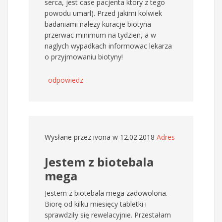
serca, jest case pacjenta ktory z tego
powodu umarl). Przed jakimi kolwiek
badaniami nalezy kuracje biotyna
przerwac minimum na tydzien, a w
naglych wypadkach informowac lekarza
o przyjmowaniu biotyny!
odpowiedz
Wysłane przez
ivona
w 12.02.2018
Adres
Jestem z biotebala
mega
Jestem z biotebala mega zadowolona.
Biorę od kilku miesięcy tabletki i
sprawdziły się rewelacyjnie. Przestałam