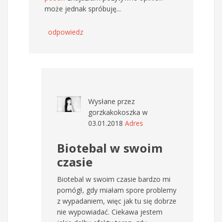
może jednak spróbuję...
odpowiedz
Wysłane przez
gorzkakokoszka
w
03.01.2018
Adres
Biotebal w swoim
czasie
Biotebal w swoim czasie bardzo mi
pomógł, gdy miałam spore problemy
z wypadaniem, więc jak tu się dobrze
nie wypowiadać. Ciekawa jestem