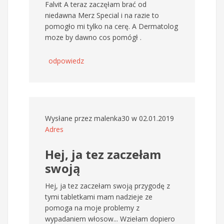
Falvit A teraz zaczęłam brać od
niedawna Merz Special i na razie to
pomogło mi tylko na cerę. A Dermatolog
moze by dawno cos pomógł .
odpowiedz
Wysłane przez
malenka30
w 02.01.2019
Adres
Hej, ja tez zaczełam
swoją
Hej, ja tez zaczełam swoją przygodę z
tymi tabletkami mam nadzieje ze
pomoga na moje problemy z
wypadaniem włosow... Wziełam dopiero