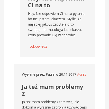
Ci na to
Hey. Nie odpowiem Ci na to pytanie,
bo nie jestem lekarzem. Myśle, że
najlepiej jakbyś zapytała o to
swojego dermatologa lub lekarza,
który prowadzi Cię w chorobie.
odpowiedz
Wysłane przez
Paula
w 20.11.2017
Adres
Ja też mam problemy
z
Ja też mam problemy z tarczycą, ale
doktorka wyraźnie zabronila używać tego