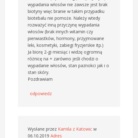
wypadania włosów nie zawsze jest brak
biotyny więc branie w takim przypadku
biotebalu nie pomoże. Należy wtedy
rozważyć inną przyczynę wypadania
włosów (brak innych witamin czy
pierwiastków, hormony, przyjmowane
leki, kosmetyki, zabiegi fryzjerskie itp.)
Ja biorę 2-gi miesiąc i widzę ogromną
różnicę na + zarówno jeśli chodzi o
wypadanie włosów, stan paznokci jak i o
stan skóry.
Pozdrawiam
odpowiedz
Wysłane przez
Kamila z Katowic
w
06.10.2019
Adres