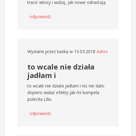
tracić włosy i widzę, jak nowe odrastają
odpowiedz
Wysłane przez
kaska
w 15.03.2018
Adres
to wcale nie działa
jadłam i
to wcale nie działa jadłam i nic nie dało
dopiero widać efekty jak mi kumpela
poleciła Liliu
odpowiedz