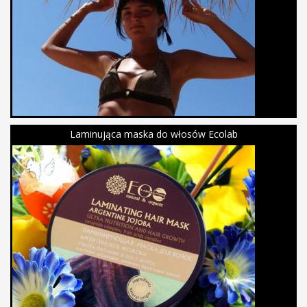
Laminująca maska do włosów Ecolab