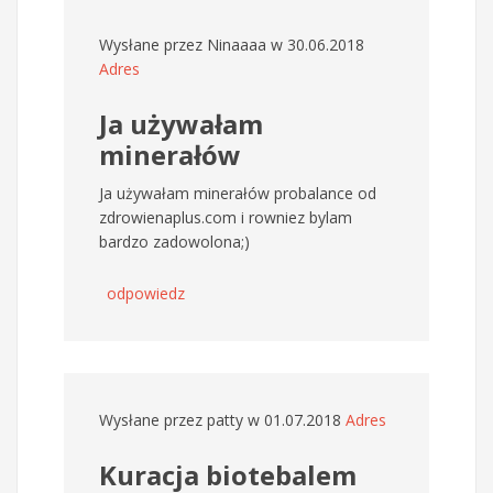
Wysłane przez
Ninaaaa
w 30.06.2018
Adres
Ja używałam
minerałów
Ja używałam minerałów probalance od
zdrowienaplus.com i rowniez bylam
bardzo zadowolona;)
odpowiedz
Wysłane przez
patty
w 01.07.2018
Adres
Kuracja biotebalem