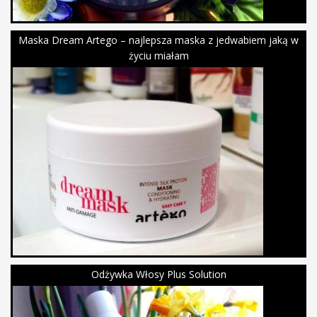
Maska Dream Artego – najlepsza maska z jedwabiem jaką w
życiu miałam
Odżywka Włosy Plus Solution