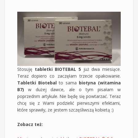
Stosuję
tabletki BIOTEBAL 5
już dwa miesiące.
Teraz dopiero co zaczęłam trzecie opakowanie.
Tabletki Biotebal
to sama
biotyna (witamina
B7)
w dużej dawce, ale o tym pisałam w
poprzednm artykule. Nie będę się powtarzać. Teraz
chcę się z Wami podzielić pierwszymi efektami,
które sprawiły, że jestem szczęśliwszą kobietą :)
Zobacz też: