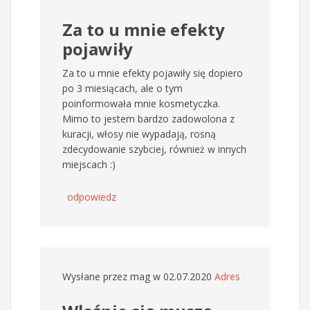
Za to u mnie efekty
pojawiły
Za to u mnie efekty pojawiły się dopiero
po 3 miesiącach, ale o tym
poinformowała mnie kosmetyczka.
Mimo to jestem bardzo zadowolona z
kuracji, włosy nie wypadają, rosną
zdecydowanie szybciej, również w innych
miejscach :)
odpowiedz
Wysłane przez
mag
w 02.07.2020
Adres