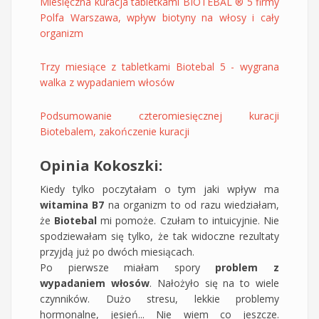
Miesięczna kuracja tabletkami BIOTEBAL ® 5 firmy
Polfa Warszawa, wpływ biotyny na włosy i cały
organizm
Trzy miesiące z tabletkami Biotebal 5 - wygrana
walka z wypadaniem włosów
Podsumowanie czteromiesięcznej kuracji
Biotebalem, zakończenie kuracji
Opinia Kokoszki:
Kiedy tylko poczytałam o tym jaki wpływ ma
witamina B7
na organizm to od razu wiedziałam,
że
Biotebal
mi pomoże. Czułam to intuicyjnie. Nie
spodziewałam się tylko, że tak widoczne rezultaty
przyjdą już po dwóch miesiącach.
Po pierwsze miałam spory
problem z
wypadaniem włosów
. Nałożyło się na to wiele
czynników. Dużo stresu, lekkie problemy
hormonalne, jesień... Nie wiem co jeszcze.