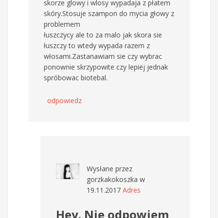
skorze glowy i wlosy wypadaja z płatem
skóry.Stosuje szampon do mycia głowy z
problemem
łuszczycy ale to za malo jak skora sie
łuszczy to wtedy wypada razem z
włosami.Zastanawiam sie czy wybrac
ponownie skrzypowite czy lepiej jednak
spróbowac biotebal.
odpowiedz
Wysłane przez
gorzkakokoszka
w
19.11.2017
Adres
Hey. Nie odpowiem