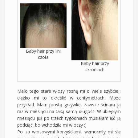
Baby hair przy lini
czoła
Baby hair przy
skroniach
Mało tego stare włosy rosną mi o wiele szybciej,
ciężko mi to określić w centymetrach. Może
przykład. Mam prostą grzywkę, zawsze ścinam ją
raz w miesiącu na taką samą długość. W ubiegłym
miesiącu już po trzech tygodniach musiałam iść ją
podciąć, bo wchodziła mi w oczy :)
Po za włosowymi korzyściami, wzmocniły mi się