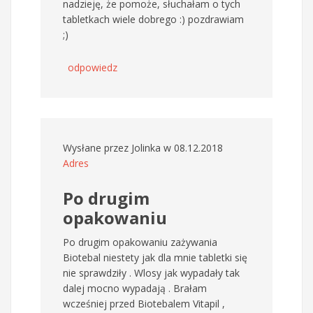
nadzieję, że pomoże, słuchałam o tych
tabletkach wiele dobrego :) pozdrawiam
;)
odpowiedz
Wysłane przez
Jolinka
w 08.12.2018
Adres
Po drugim
opakowaniu
Po drugim opakowaniu zażywania
Biotebal niestety jak dla mnie tabletki się
nie sprawdziły . Wlosy jak wypadały tak
dalej mocno wypadają . Brałam
wcześniej przed Biotebalem Vitapil ,