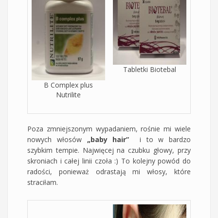
Tabletki Biotebal
B Complex plus
Nutrilite
Poza zmniejszonym wypadaniem, rośnie mi wiele
nowych włosów
„baby hair”
i to w bardzo
szybkim tempie. Najwięcej na czubku głowy, przy
skroniach i całej linii czoła :) To kolejny powód do
radości, ponieważ odrastają mi włosy, które
straciłam.