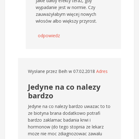
jakie dałby efekty teraz, gdy
wypadanie jest w normie. Czy
zauważyłabym więcej nowych
włosów albo większy przyrost.
odpowiedz
Wysłane przez
Beih
w 07.02.2018
Adres
Jedyne na co nalezy
bardzo
Jedyne na co nalezy bardzo uwazac to to
ze biotyna brana dodatkowo potrafi
bardzo zaklamac badania krwi i
hormonow (do tego stopnia ze lekarz
moze nie moc zdiagnozowac zawalu