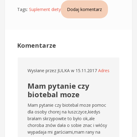
Tags:
Suplement diety
Dodaj komentarz
Komentarze
Wysłane przez
JULKA
w 15.11.2017
Adres
Mam pytanie czy
biotebal moze
Mam pytanie czy biotebal moze pomoc
dla osoby chorej na łuszczyce,kiedys
brałam skrzypowite to było ok,ale
choroba znów dała o sobie znac i włósy
wypadaja mi garściami,mam rany na