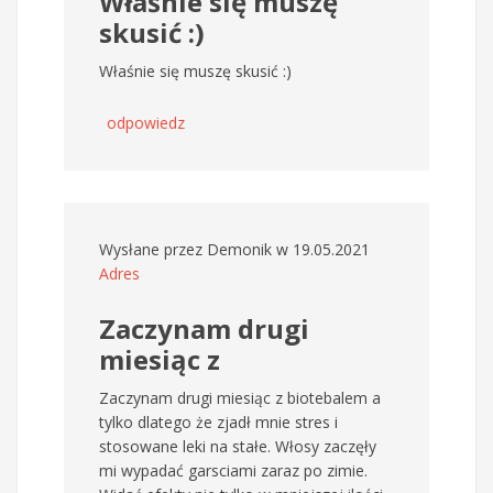
Właśnie się muszę
skusić :)
Właśnie się muszę skusić :)
odpowiedz
Wysłane przez
Demonik
w 19.05.2021
Adres
Zaczynam drugi
miesiąc z
Zaczynam drugi miesiąc z biotebalem a
tylko dlatego że zjadł mnie stres i
stosowane leki na stałe. Włosy zaczęły
mi wypadać garsciami zaraz po zimie.