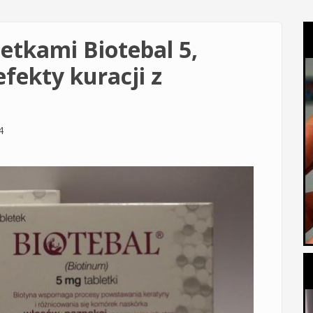
etkami Biotebal 5,
fekty kuracji z
4