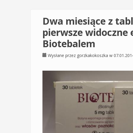
Dwa miesiące z tabl
pierwsze widoczne e
Biotebalem
Wysłane przez
gorzkakokoszka
w 07.01.201