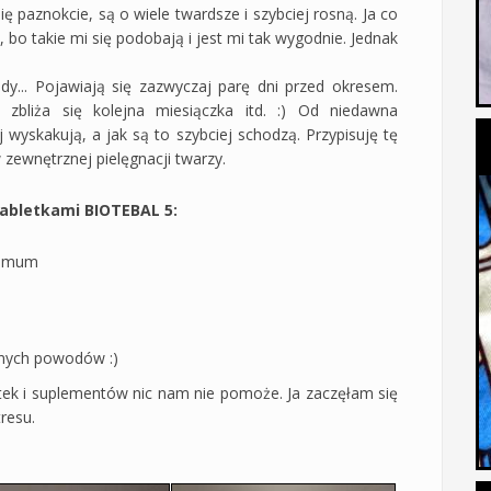
 paznokcie, są o wiele twardsze i szybciej rosną. Ja co
bo takie mi się podobają i jest mi tak wygodnie. Jednak
y... Pojawiają się zazwyczaj parę dni przed okresem.
zbliża się kolejna miesiączka itd. :) Od niedawna
 wyskakują, a jak są to szybciej schodzą. Przypisuję tę
 zewnętrznej pielęgnacji twarzy.
abletkami BIOTEBAL 5:
nimum
nych powodów :)
tek i suplementów nic nam nie pomoże. Ja zaczęłam się
resu.