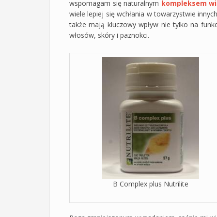
wspomagam się naturalnym
kompleksem wit
wiele lepiej się wchłania w towarzystwie innyc
także mają kluczowy wpływ nie tylko na funk
włosów, skóry i paznokci.
B Complex plus Nutrilite