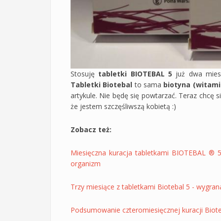
Stosuję
tabletki BIOTEBAL 5
już dwa miesi
Tabletki Biotebal
to sama
biotyna (witami
artykule. Nie będę się powtarzać. Teraz chcę s
że jestem szczęśliwszą kobietą :)
Zobacz też:
Miesięczna kuracja tabletkami BIOTEBAL ® 5
organizm
Trzy miesiące z tabletkami Biotebal 5 - wygr
Podsumowanie czteromiesięcznej kuracji Biote