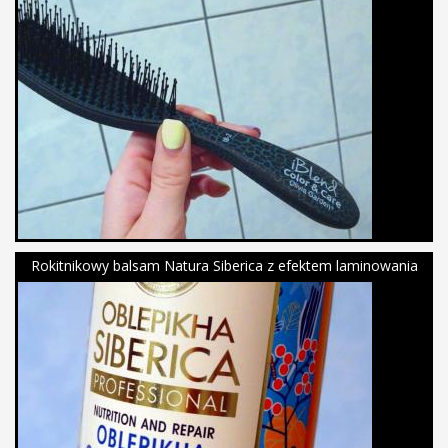
Rokitnikowy balsam Natura Siberica z efektem laminowania