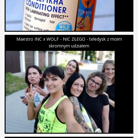
Maestro INC x WOLF - NIC ZŁEGO - teledysk z moim
skromnym udziałem