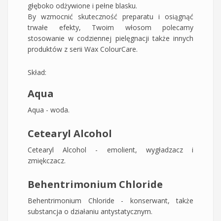
głęboko odżywione i pełne blasku.
By wzmocnić skuteczność preparatu i osiągnąć
trwałe efekty, Twoim włosom polecamy
stosowanie w codziennej pielęgnacji także innych
produktów z serii Wax ColourCare.
Skład:
Aqua
Aqua - woda.
Cetearyl Alcohol
Cetearyl Alcohol - emolient, wygładzacz i
zmiękczacz.
Behentrimonium Chloride
Behentrimonium Chloride - konserwant, także
substancja o działaniu antystatycznym.