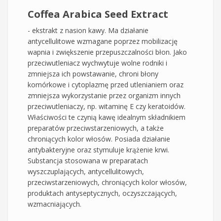
Coffea Arabica Seed Extract
- ekstrakt z nasion kawy. Ma działanie
antycellulitowe wzmagane poprzez mobilizację
wapnia i zwiększenie przepuszczalności błon. Jako
przeciwutleniacz wychwytuje wolne rodniki i
zmniejsza ich powstawanie, chroni błony
komórkowe i cytoplazmę przed utlenianiem oraz
zmniejsza wykorzystanie przez organizm innych
przeciwutleniaczy, np. witaminę E czy keratoidów.
Właściwości te czynią kawę idealnym składnikiem
preparatów przeciwstarzeniowych, a także
chroniących kolor włosów. Posiada działanie
antybakteryjne oraz stymuluje krążenie krwi.
Substancja stosowana w preparatach
wyszczuplających, antycellulitowych,
przeciwstarzeniowych, chroniących kolor włosów,
produktach antyseptycznych, oczyszczających,
wzmacniających.