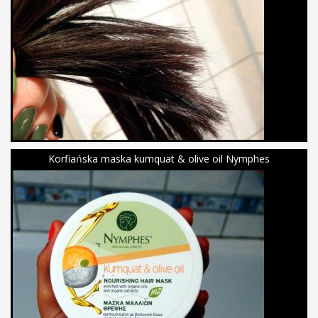
Korfiańska maska kumquat & olive oil Nymphes