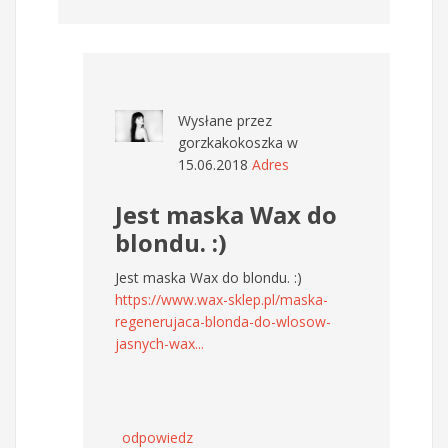
Wysłane przez
gorzkakokoszka
w
15.06.2018
Adres
Jest maska Wax do
blondu. :)
Jest maska Wax do blondu. :)
https://www.wax-sklep.pl/maska-
regenerujaca-blonda-do-wlosow-
jasnych-wax...
odpowiedz