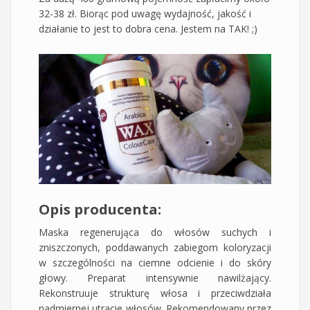
32-38 zł. Biorąc pod uwagę wydajność, jakość i
działanie to jest to dobra cena. Jestem na TAK! ;)
Opis producenta:
Maska regenerująca do włosów suchych i
zniszczonych, poddawanych zabiegom koloryzacji
w szczególności na ciemne odcienie i do skóry
głowy. Preparat intensywnie nawilżający.
Rekonstruuje strukturę włosa i przeciwdziała
nadmiernej utracie włosów. Rekomendowany przez