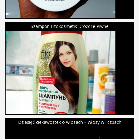
Szampon Fitokosmetik Drożdże Piwne
Dziesięć ciekawostek o włosach – włosy w liczbach