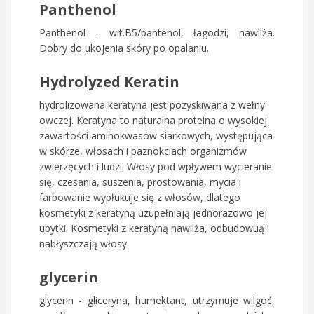
Panthenol
Panthenol - wit.B5/pantenol, łagodzi, nawilża.
Dobry do ukojenia skóry po opalaniu.
Hydrolyzed Keratin
hydrolizowana keratyna jest pozyskiwana z wełny
owczej. Keratyna to naturalna proteina o wysokiej
zawartości aminokwasów siarkowych, występująca
w skórze, włosach i paznokciach organizmów
zwierzęcych i ludzi. Włosy pod wpływem wycieranie
się, czesania, suszenia, prostowania, mycia i
farbowanie wypłukuje się z włosów, dlatego
kosmetyki z keratyną uzupełniają jednorazowo jej
ubytki. Kosmetyki z keratyną nawilża, odbudowuą i
nabłyszczają włosy.
glycerin
glycerin - gliceryna, humektant, utrzymuje wilgoć,