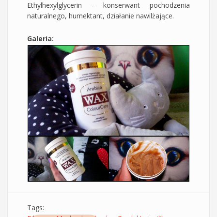
Ethylhexylglycerin - konserwant pochodzenia
naturalnego, humektant, działanie nawilżające.
Galeria:
Tags: