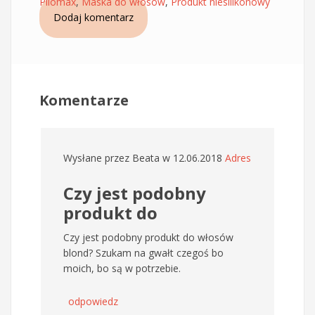
Pilomax
,
Maska do włosów
,
Produkt niesilikonowy
Dodaj komentarz
Komentarze
Wysłane przez
Beata
w 12.06.2018
Adres
Czy jest podobny
produkt do
Czy jest podobny produkt do włosów
blond? Szukam na gwałt czegoś bo
moich, bo są w potrzebie.
odpowiedz