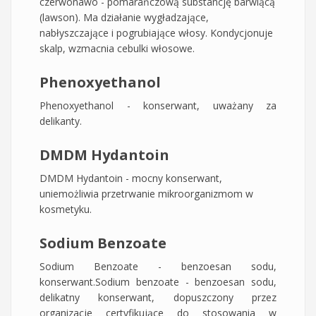
czerwonawo - pomarańczową substancję barwiącą
(lawson). Ma działanie wygładzające,
nabłyszczające i pogrubiające włosy. Kondycjonuje
skalp, wzmacnia cebulki włosowe.
Phenoxyethanol
Phenoxyethanol - konserwant, uważany za
delikanty.
DMDM Hydantoin
DMDM Hydantoin - mocny konserwant,
uniemożliwia przetrwanie mikroorganizmom w
kosmetyku.
Sodium Benzoate
Sodium Benzoate - benzoesan sodu,
konserwant.Sodium benzoate - benzoesan sodu,
delikatny konserwant, dopuszczony przez
organizacje certyfikujące do stosowania w