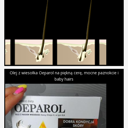
Olej z wiesołka Oeparol na piękną cerę, mocne paznokcie i
baby hairs