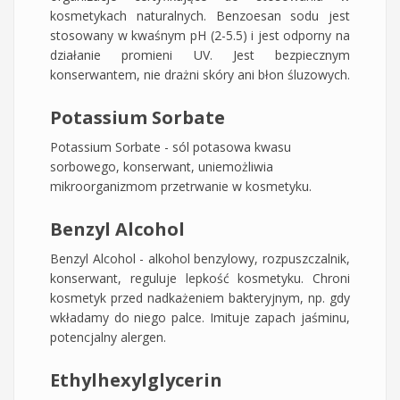
kosmetykach naturalnych. Benzoesan sodu jest
stosowany w kwaśnym pH (2-5.5) i jest odporny na
działanie promieni UV. Jest bezpiecznym
konserwantem, nie drażni skóry ani błon śluzowych.
Potassium Sorbate
Potassium Sorbate - sól potasowa kwasu
sorbowego, konserwant, uniemożliwia
mikroorganizmom przetrwanie w kosmetyku.
Benzyl Alcohol
Benzyl Alcohol - alkohol benzylowy, rozpuszczalnik,
konserwant, reguluje lepkość kosmetyku. Chroni
kosmetyk przed nadkażeniem bakteryjnym, np. gdy
wkładamy do niego palce. Imituje zapach jaśminu,
potencjalny alergen.
Ethylhexylglycerin