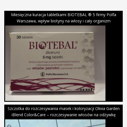
Miesięczna kuracja tabletkami BIOTEBAL ® 5 firmy Polfa
Warszawa, wpływ biotyny na włosy i cały organizm
Szczotka do rozczesywania masek i koloryzacji Olivia Garden
iBlend Color&Care – rozczesywanie włosów na odżywkę