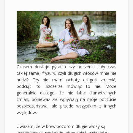
Czasem dostaje pytania czy noszenie cały czas
takiej samej fryzury, czyli długich włosów mnie nie
nudzi? Czy nie mam ochoty czegoś zmienić,
podciąć itd. Szczerze mówiąc to nie. Może
generalnie dlatego, że nie lubię diametralnych
zmian, ponieważ źle wpływają na moje poczucie
bezpieczeństwa, ale przede wszystkim z innych
względów.
Uważam, że w brew pozorom długie włosy są
wygodniejsze, można je łatwo spiąć, związać w