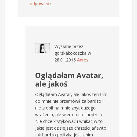
odpowiedz
Wysłane przez
gorzkakokoszka
w
28.01.2016
Adres
Oglądałam Avatar,
ale jakoś
Oglądałam Avatar, ale jakoś ten film
do mnie nie przemówił za bardzo i
nie zrobił na mnie zbyt dużego
wrażenia, ale wiem o co chodzi. :)
Nie chce krytykować i wnikać w to
jakie jest dzisiejsze chrześcijańswto i
jak bardzo polityka jest z nim