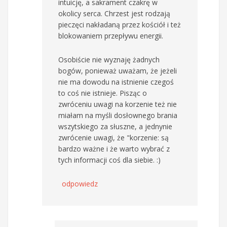
intuicję, a sakrament czakrę w
okolicy serca. Chrzest jest rodzają
pieczęci nakładaną przez kościół i też
blokowaniem przepływu energii.
Osobiście nie wyznaję żadnych
bogów, ponieważ uważam, że jeżeli
nie ma dowodu na istnienie czegoś
to coś nie istnieje. Pisząc o
zwróceniu uwagi na korzenie też nie
miałam na myśli dosłownego brania
wszytskiego za słuszne, a jednynie
zwrócenie uwagi, że "korzenie: są
bardzo ważne i że warto wybrać z
tych informacji coś dla siebie. :)
odpowiedz