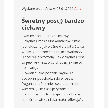
Wysłane przez
Ania
w 28.01.2016
Adres
Świetny post;) bardzo
ciekawy
Świetny post;) bardzo ciekawy.
Oglądałaś może film Avatar? W filmie
jest ukazane jak ważne dla avatarów są
włosy. Za pomocą dłuuugich warkoczy
łączyli się z przyrodą ( jak oglądałaś film
to pewnie wiesz o co chodzi, jak nie to
polecam)...
Słowianie jako poganie myślę, że
podobnie podchodzili do włosów.
Poganie może i mieli swoje odmienne
wierzenia, ale czcili przyrodę, a
popatrzmy na chrześcijan i na obecny
stan środowiska ( taka mała refleksja) ...