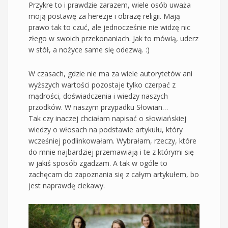
Przykre to i prawdzie zarazem, wiele osób uważa
moją postawę za herezje i obrazę religii. Mają
prawo tak to czuć, ale jednocześnie nie widzę nic
złego w swoich przekonaniach. Jak to mówią, uderz
w stół, a nożyce same się odezwą. :)
W czasach, gdzie nie ma za wiele autorytetów ani
wyższych wartości pozostaje tylko czerpać z
mądrości, doświadczenia i wiedzy naszych
przodków. W naszym przypadku Słowian…
Tak czy inaczej chciałam napisać o słowiańskiej
wiedzy o włosach na podstawie artykułu, który
wcześniej podlinkowałam. Wybrałam, rzeczy, które
do mnie najbardziej przemawiają i te z którymi się
w jakiś sposób zgadzam. A tak w ogóle to
zachęcam do zapoznania się z całym artykułem, bo
jest naprawdę ciekawy.