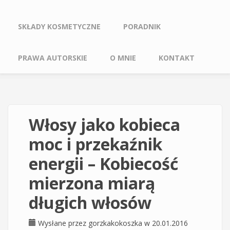
SKŁADY KOSMETYCZNE
PORADNIK
PRAWA AUTORSKIE
O MNIE
KONTAKT
Włosy jako kobieca
moc i przekaźnik
energii – Kobiecość
mierzona miarą
długich włosów
Wysłane przez
gorzkakokoszka
w 20.01.2016