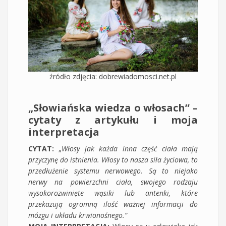
źródło zdjęcia: dobrewiadomosci.net.pl
„Słowiańska wiedza o włosach” –
cytaty z artykułu i moja
interpretacja
CYTAT:
„
Włosy jak każda inna część ciała mają
przyczynę do istnienia. Włosy to nasza siła życiowa, to
przedłużenie systemu nerwowego. Są to niejako
nerwy na powierzchni ciała, swojego rodzaju
wysokorozwinięte wąsiki lub antenki, które
przekazują ogromną ilość ważnej informacji do
mózgu i układu krwionośnego.”