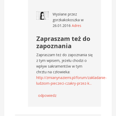
Wysłane przez
gorzkakokoszka
w
26.01.2016
Adres
Zapraszam też do
zapoznania
Zapraszam też do zapoznania się
z tym wpisem, jeżelu chodzi o
wpływ sakramentów w tym
chrztu na człowieka:
http://zmianynaziemi.pl/forum/zakladanie-
ludziom-pieczeci-czakry-przez-k...
odpowiedz