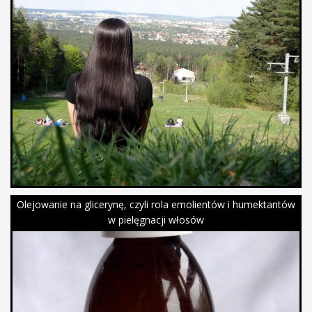
Olejowanie na glicerynę, czyli rola emolientów i humektantów
w pielęgnacji włosów