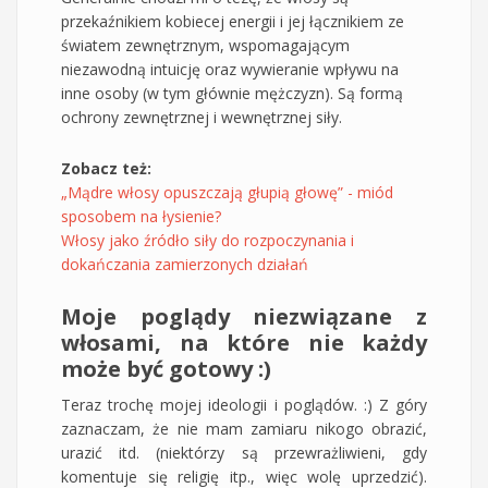
przekaźnikiem kobiecej energii i jej łącznikiem ze
światem zewnętrznym, wspomagającym
niezawodną intuicję oraz wywieranie wpływu na
inne osoby (w tym głównie mężczyzn). Są formą
ochrony zewnętrznej i wewnętrznej siły.
Zobacz też:
„Mądre włosy opuszczają głupią głowę” - miód
sposobem na łysienie?
Włosy jako źródło siły do rozpoczynania i
dokańczania zamierzonych działań
Moje poglądy niezwiązane z
włosami, na które nie każdy
może być gotowy :)
Teraz trochę mojej ideologii i poglądów. :) Z góry
zaznaczam, że nie mam zamiaru nikogo obrazić,
urazić itd. (niektórzy są przewrażliwieni, gdy
komentuje się religię itp., więc wolę uprzedzić).