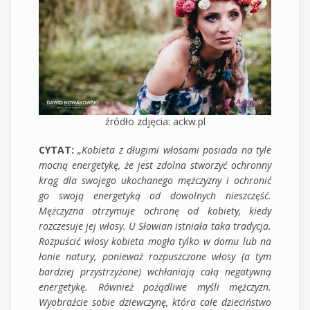
źródło zdjęcia: ackw.pl
CYTAT:
„Kobieta z długimi włosami posiada na tyle
mocną energetykę, że jest zdolna stworzyć ochronny
krąg dla swojego ukochanego mężczyzny i ochronić
go swoją energetyką od dowolnych nieszczęść.
Mężczyzna otrzymuje ochronę od kobiety, kiedy
rozczesuje jej włosy. U Słowian istniała taka tradycja.
Rozpuścić włosy kobieta mogła tylko w domu lub na
łonie natury, ponieważ rozpuszczone włosy (a tym
bardziej przystrzyżone) wchłaniają całą negatywną
energetykę. Również pożądliwe myśli mężczyzn.
Wyobraźcie sobie dziewczynę, która całe dzieciństwo