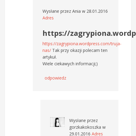
Wysłane przez
Ania
w 28.01.2016
Adres
https://zagrypiona.wordp
https://zagrypiona.wordpress.com/truja-
nas/
Tak przy okazji polecam ten
artykuł.
Wiele ciekawych informacji;)
odpowiedz
Wysłane przez
gorzkakokoszka
w
29.01.2016
Adres