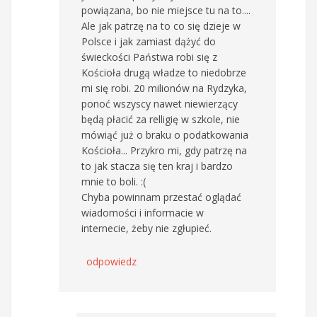
powiązana, bo nie miejsce tu na to....
Ale jak patrzę na to co się dzieje w
Polsce i jak zamiast dążyć do
świeckości Państwa robi się z
Kościoła drugą władze to niedobrze
mi się robi. 20 milionów na Rydzyka,
ponoć wszyscy nawet niewierzący
będą płacić za relligię w szkole, nie
mówiąć już o braku o podatkowania
Kościoła... Przykro mi, gdy patrzę na
to jak stacza się ten kraj i bardzo
mnie to boli. :(
Chyba powinnam przestać oglądać
wiadomości i informacie w
internecie, żeby nie zgłupieć.
odpowiedz