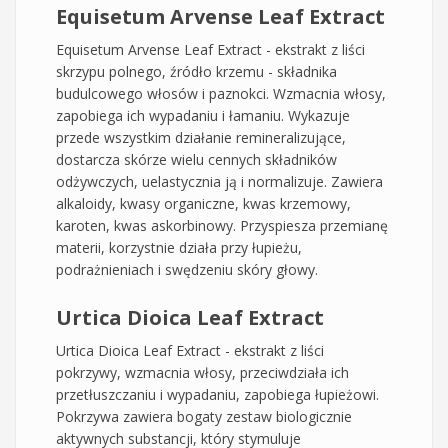
Equisetum Arvense Leaf Extract
Equisetum Arvense Leaf Extract - ekstrakt z liści
skrzypu polnego, źródło krzemu - składnika
budulcowego włosów i paznokci. Wzmacnia włosy,
zapobiega ich wypadaniu i łamaniu. Wykazuje
przede wszystkim działanie remineralizujące,
dostarcza skórze wielu cennych składników
odżywczych, uelastycznia ją i normalizuje. Zawiera
alkaloidy, kwasy organiczne, kwas krzemowy,
karoten, kwas askorbinowy. Przyspiesza przemianę
materii, korzystnie działa przy łupieżu,
podrażnieniach i swędzeniu skóry głowy.
Urtica Dioica Leaf Extract
Urtica Dioica Leaf Extract - ekstrakt z liści
pokrzywy, wzmacnia włosy, przeciwdziała ich
przetłuszczaniu i wypadaniu, zapobiega łupieżowi.
Pokrzywa zawiera bogaty zestaw biologicznie
aktywnych substancji, który stymuluje