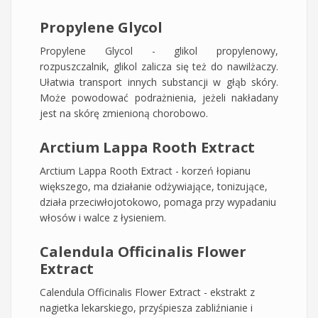
Propylene Glycol
Propylene Glycol - glikol propylenowy,
rozpuszczalnik, glikol zalicza się też do nawilżaczy.
Ułatwia transport innych substancji w głąb skóry.
Może powodować podrażnienia, jeżeli nakładany
jest na skórę zmienioną chorobowo.
Arctium Lappa Rooth Extract
Arctium Lappa Rooth Extract - korzeń łopianu
większego, ma działanie odżywiające, tonizujące,
działa przeciwłojotokowo, pomaga przy wypadaniu
włosów i walce z łysieniem.
Calendula Officinalis Flower
Extract
Calendula Officinalis Flower Extract - ekstrakt z
nagietka lekarskiego, przyśpiesza zabliźnianie i