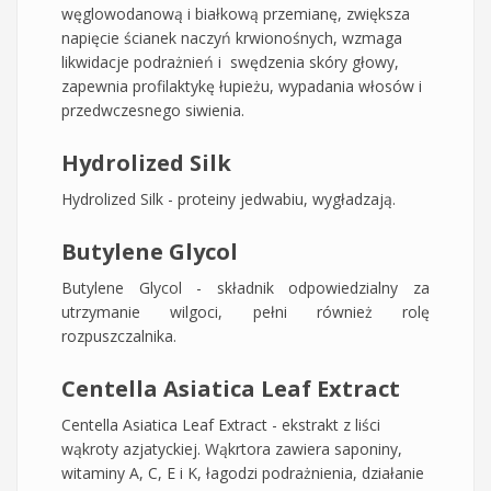
węglowodanową i białkową przemianę, zwiększa
napięcie ścianek naczyń krwionośnych, wzmaga
likwidacje podrażnień i swędzenia skóry głowy,
zapewnia profilaktykę łupieżu, wypadania włosów i
przedwczesnego siwienia.
Hydrolized Silk
Hydrolized Silk - proteiny jedwabiu, wygładzają.
Butylene Glycol
Butylene Glycol - składnik odpowiedzialny za
utrzymanie wilgoci, pełni również rolę
rozpuszczalnika.
Centella Asiatica Leaf Extract
Centella Asiatica Leaf Extract - ekstrakt z liści
wąkroty azjatyckiej. Wąkrtora zawiera saponiny,
witaminy A, C, E i K, łagodzi podrażnienia, działanie