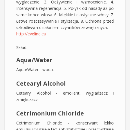
wygładzenie. 3. Odżywienie i wzmocnienie. 4.
Intensywna regeneracja. 5. Połysk od nasady aż po
same końce włosa. 6. Miękkie i elastyczne włosy. 7.
Łatwe rozczesywanie i stylizacja. 8. Ochrona przed
szkodliwym działaniem czynników zewnętrznych.
http://eveline.eu
Skład:
Aqua/Water
Aqua/Water - woda.
Cetearyl Alcohol
Cetearyl Alcohol - emolient, wygładzacz i
zmiękczacz.
Cetrimonium Chloride
​Cetrimonium Chloride - konserwant lekko
emulgujący,działa tez antystatycznie i przeciwdziała