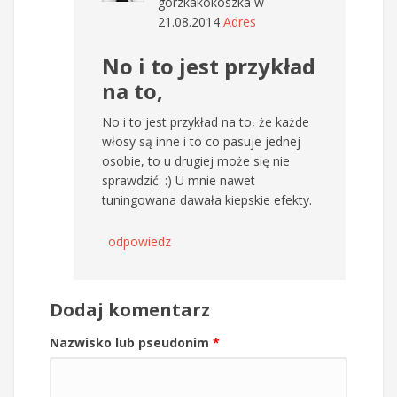
gorzkakokoszka
w
21.08.2014
Adres
No i to jest przykład
na to,
No i to jest przykład na to, że każde
włosy są inne i to co pasuje jednej
osobie, to u drugiej może się nie
sprawdzić. :) U mnie nawet
tuningowana dawała kiepskie efekty.
odpowiedz
Dodaj komentarz
Nazwisko lub pseudonim
*