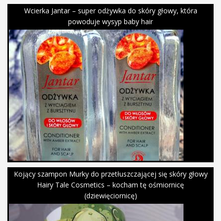
Wcierka Jantar – super odżywka do skóry głowy, która
powoduje wysyp baby hair
Kojący szampon Murky do przetłuszczającej się skóry głowy
Hairy Tale Cosmetics – kocham tę ośmiornicę
(dziewięciornicę)