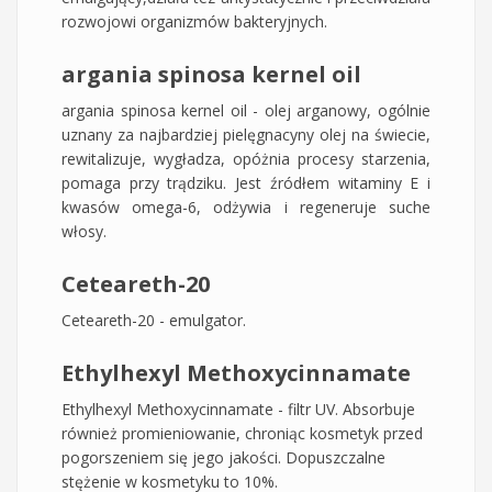
rozwojowi organizmów bakteryjnych.
argania spinosa kernel oil
argania spinosa kernel oil - olej arganowy, ogólnie
uznany za najbardziej pielęgnacyny olej na świecie,
rewitalizuje, wygładza, opóżnia procesy starzenia,
pomaga przy trądziku. Jest źródłem witaminy E i
kwasów omega-6, odżywia i regeneruje suche
włosy.
Ceteareth-20
Ceteareth-20 - emulgator.
Ethylhexyl Methoxycinnamate
Ethylhexyl Methoxycinnamate - filtr UV. Absorbuje
również promieniowanie, chroniąc kosmetyk przed
pogorszeniem się jego jakości. Dopuszczalne
stężenie w kosmetyku to 10%.