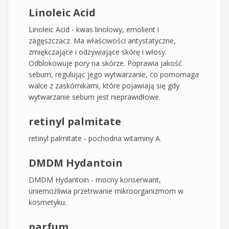
Linoleic Acid
Linoleic Acid - kwas linolowy, emolient i
zagęszczacz. Ma właściwości antystatyczne,
zmiękczające i odżywiające skórę i włosy.
Odblokowuje pory na skórze. Poprawia jakość
sebum, regulując jego wytwarzanie, co pomomaga
walce z zaskórnikami, które pojawiają się gdy
wytwarzanie sebum jest nieprawidłowe.
retinyl palmitate
retinyl palmitate - pochodna witaminy A.
DMDM Hydantoin
DMDM Hydantoin - mocny konserwant,
uniemożliwia przetrwanie mikroorganizmom w
kosmetyku.
parfum