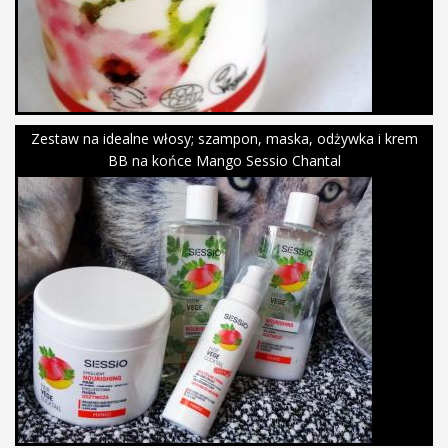
Zestaw na idealne włosy; szampon, maska, odżywka i krem
BB na końce Mango Sessio Chantal