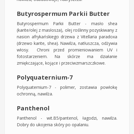
Butyrospermum Parkii Butter
Butyrospermum Parkii Butter - masło shea
(karite/olej z masłosza), olej roślinny pozyskiwany z
nasion afrykańskiego drzewa z Vitellaria paradoxa
(drzewo karite, shea). Nawilża, natłuszcza, odżywia
włosy. Chroni przed promieniowaniem UV i
fotostarzeniem. Na skórze ma działanie
zmiękczające, kojące i przeciwzmarszczkowe.
Polyquaternium-7
Polyquaternium-7 - polimer, zostawia powłokę
ochronną, nawilża.
Panthenol
Panthenol - wit.B5/pantenol, łagodzi, nawilża.
Dobry do ukojenia skóry po opalaniu.