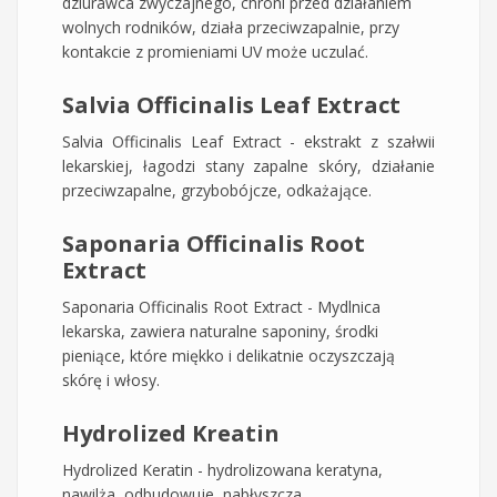
dziurawca zwyczajnego, chroni przed działaniem
wolnych rodników, działa przeciwzapalnie, przy
kontakcie z promieniami UV może uczulać.
Salvia Officinalis Leaf Extract
Salvia Officinalis Leaf Extract - ekstrakt z szałwii
lekarskiej, łagodzi stany zapalne skóry, działanie
przeciwzapalne, grzybobójcze, odkażające.
Saponaria Officinalis Root
Extract
Saponaria Officinalis Root Extract - Mydlnica
lekarska, zawiera naturalne saponiny, środki
pieniące, które miękko i delikatnie oczyszczają
skórę i włosy.
Hydrolized Kreatin
Hydrolized Keratin - hydrolizowana keratyna,
nawilża, odbudowuje, nabłyszcza.