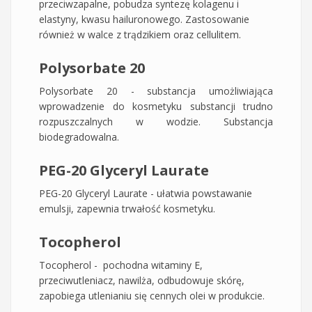
przeciwzapalne, pobudza syntezę kolagenu i
elastyny, kwasu hailuronowego. Zastosowanie
również w walce z trądzikiem oraz cellulitem.
Polysorbate 20
Polysorbate 20 - substancja umożliwiająca
wprowadzenie do kosmetyku substancji trudno
rozpuszczalnych w wodzie. Substancja
biodegradowalna.
PEG-20 Glyceryl Laurate
PEG-20 Glyceryl Laurate - ułatwia powstawanie
emulsji, zapewnia trwałość kosmetyku.
Tocopherol
Tocopherol - pochodna witaminy E,
przeciwutleniacz, nawilża, odbudowuje skórę,
zapobiega utlenianiu się cennych olei w produkcie.