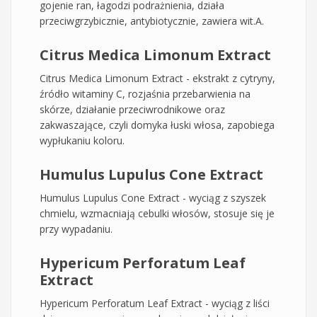
gojenie ran, łagodzi podrażnienia, działa
przeciwgrzybicznie, antybiotycznie, zawiera wit.A.
Citrus Medica Limonum Extract
Citrus Medica Limonum Extract - ekstrakt z cytryny,
źródło witaminy C, rozjaśnia przebarwienia na
skórze, działanie przeciwrodnikowe oraz
zakwaszające, czyli domyka łuski włosa, zapobiega
wypłukaniu koloru.
Humulus Lupulus Cone Extract
Humulus Lupulus Cone Extract - wyciąg z szyszek
chmielu, wzmacniają cebulki włosów, stosuje się je
przy wypadaniu.
Hypericum Perforatum Leaf
Extract
Hypericum Perforatum Leaf Extract - wyciąg z liści