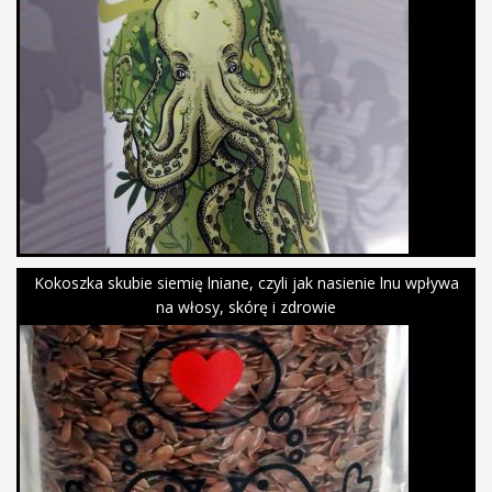
Kokoszka skubie siemię lniane, czyli jak nasienie lnu wpływa
na włosy, skórę i zdrowie