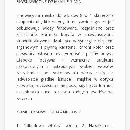
BŁYSKAWICZNE DZIAŁANIE 3 MIN.
Innowacyjna maska do włosów 8 w 1 skutecznie
uzupełnia ubytki keratyny, intensywnie regeneruje i
odbudowuje włosy farbowane, rozjaśniane oraz
zniszczone. Formuła bogata w zaawansowane
składniki aktywne, działające w synergii z olejkiem
arganowym i płynną keratyną, chroni kolor oraz
przywraca włosom elastyczność i piękny połysk.
Głęboko odżywia i wzmacnia strukturę
uszkodzonych i osłabionych włókien włosów.
Natychmiast po zastosowaniu włosy stają się
jedwabiście gładkie, lśniące i miękkie w dotyku.
Łatwo się rozczesują i nie puszą się. Lekka formuła
nie obciąża i nie zostawia żadnych osadów we
włosach.
KOMPLEKSOWE DZIAŁANIE 8 w 1:
1. Odbudowa włókna włosa. 2. Nawilżenie i