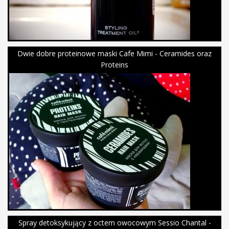
Dwie dobre proteinowe maski Cafe Mimi - Ceramides oraz
Proteins
Spray detoksykujący z octem owocowym Sessio Chantal -