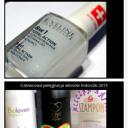
Czerwcowa pielęgnacja włosów Kokoszki 2015