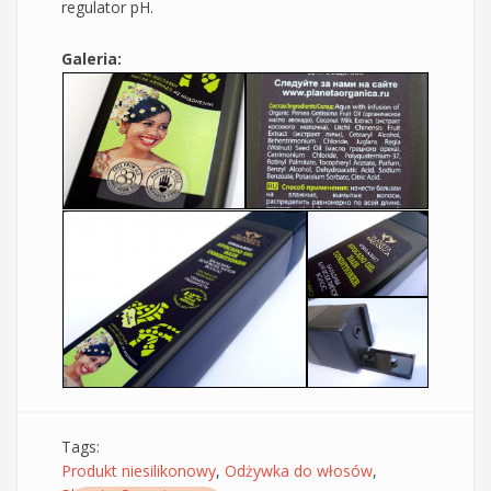
regulator pH.
Galeria:
Tags:
Produkt niesilikonowy
,
Odżywka do włosów
,