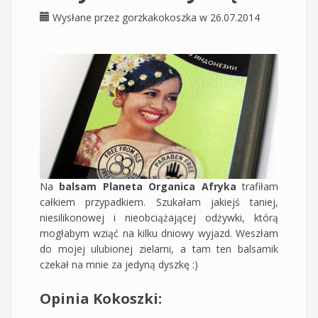
Wysłane przez
gorzkakokoszka
w 26.07.2014
Na
balsam Planeta Organica
Afryka
trafiłam
całkiem przypadkiem. Szukałam jakiejś taniej,
niesilikonowej i nieobciążającej odżywki, którą
mogłabym wziąć na kilku dniowy wyjazd. Weszłam
do mojej ulubionej zielarni, a tam ten balsamik
czekał na mnie za jedyną dyszkę :)
Opinia Kokoszki: