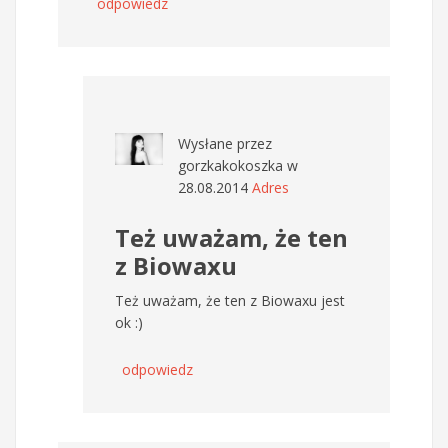
odpowiedz
Wysłane przez
gorzkakokoszka
w
28.08.2014
Adres
Też uważam, że ten
z Biowaxu
Też uważam, że ten z Biowaxu jest
ok :)
odpowiedz