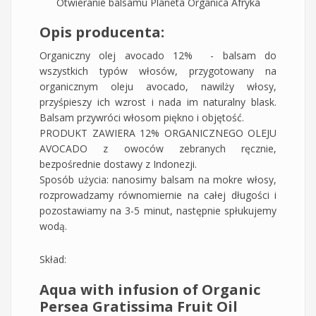
Otwieranie balsamu Planeta Organica Afryka
Opis producenta:
Organiczny olej avocado 12% - balsam do
wszystkich typów włosów, przygotowany na
organicznym oleju avocado, nawilży włosy,
przyśpieszy ich wzrost i nada im naturalny blask.
Balsam przywróci włosom piękno i objętość.
PRODUKT ZAWIERA 12% ORGANICZNEGO OLEJU
AVOCADO z owoców zebranych ręcznie,
bezpośrednie dostawy z Indonezji.
Sposób użycia: nanosimy balsam na mokre włosy,
rozprowadzamy równomiernie na całej długości i
pozostawiamy na 3-5 minut, następnie spłukujemy
wodą.
Skład:
Aqua with infusion of Organic
Persea Gratissima Fruit Oil