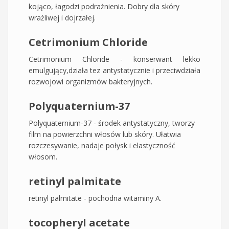
kojąco, łagodzi podrażnienia. Dobry dla skóry
wrażliwej i dojrzałej.
Cetrimonium Chloride
​Cetrimonium Chloride - konserwant lekko
emulgujący,działa tez antystatycznie i przeciwdziała
rozwojowi organizmów bakteryjnych.
Polyquaternium-37
Polyquaternium-37 - środek antystatyczny, tworzy
film na powierzchni włosów lub skóry. Ułatwia
rozczesywanie, nadaje połysk i elastyczność
włosom.
retinyl palmitate
retinyl palmitate - pochodna witaminy A.
tocopheryl acetate