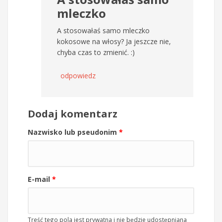
mleczko
A stosowałaś samo mleczko
kokosowe na włosy? Ja jeszcze nie,
chyba czas to zmienić. :)
odpowiedz
Dodaj komentarz
Nazwisko lub pseudonim
*
E-mail
*
Treść tego pola jest prywatna i nie będzie udostępniana