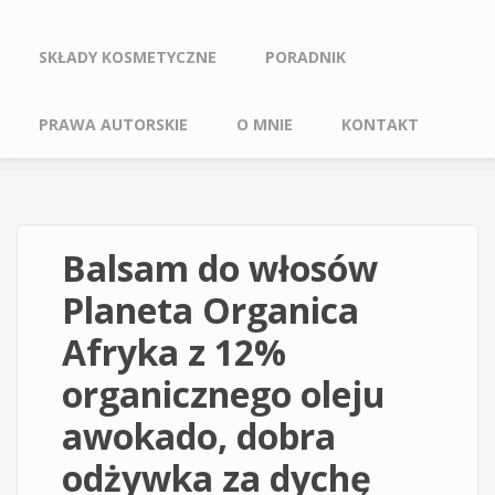
SKŁADY KOSMETYCZNE
PORADNIK
PRAWA AUTORSKIE
O MNIE
KONTAKT
Balsam do włosów
Planeta Organica
Afryka z 12%
organicznego oleju
awokado, dobra
odżywka za dychę