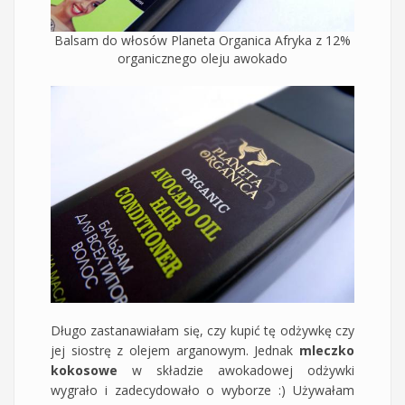
Balsam do włosów Planeta Organica Afryka z 12%
organicznego oleju awokado
Długo zastanawiałam się, czy kupić tę odżywkę czy
jej siostrę z olejem arganowym. Jednak
mleczko
kokosowe
w składzie awokadowej odżywki
wygrało i zadecydowało o wyborze :) Używałam