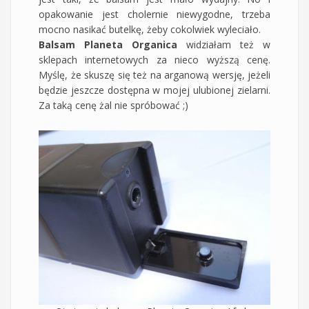
opakowanie jest cholernie niewygodne, trzeba
mocno nasikać butelkę, żeby cokolwiek wyleciało.
Balsam Planeta Organica
widziałam też w
sklepach internetowych za nieco wyższą cenę.
Myślę, że skuszę się też na arganową wersję, jeżeli
będzie jeszcze dostępna w mojej ulubionej zielarni.
Za taką cenę żal nie spróbować ;)