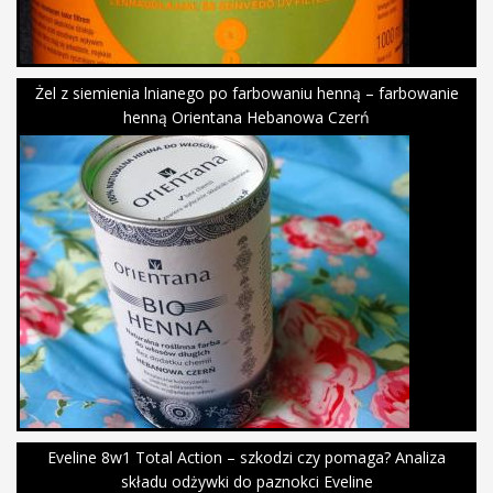
Żel z siemienia lnianego po farbowaniu henną – farbowanie
henną Orientana Hebanowa Czerń
Eveline 8w1 Total Action – szkodzi czy pomaga? Analiza
składu odżywki do paznokci Eveline