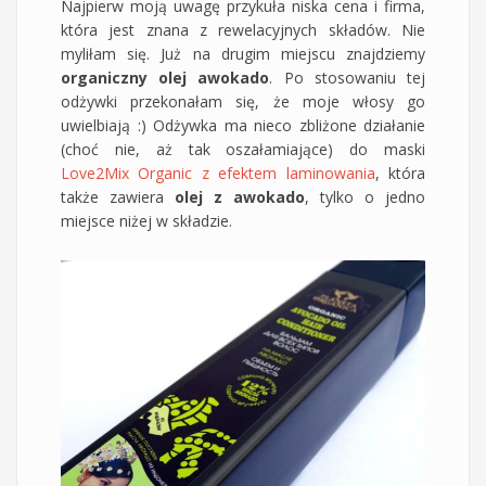
Najpierw moją uwagę przykuła niska cena i firma,
która jest znana z rewelacyjnych składów. Nie
myliłam się. Już na drugim miejscu znajdziemy
organiczny olej awokado
. Po stosowaniu tej
odżywki przekonałam się, że moje włosy go
uwielbiają :) Odżywka ma nieco zbliżone działanie
(choć nie, aż tak oszałamiające) do maski
Love2Mix Organic z efektem laminowania
, która
także zawiera
olej z awokado
, tylko o jedno
miejsce niżej w składzie.