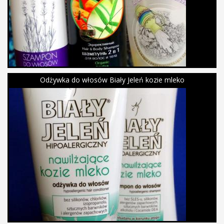
Odżywka do włosów Biały Jeleń kozie mleko