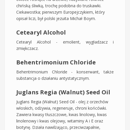
chińską śliwką, trochę podobna do truskawki.
Ciekawostka; pierwszym Europejczykiem, który
opisał liczi, był polski jezuita Michał Boym.
Cetearyl Alcohol
Cetearyl Alcohol - emolient, wygładzacz i
zmiękczacz.
Behentrimonium Chloride
Behentrimonium Chloride - konserwant, także
substancja o działaniu antystatycznym.
Juglans Regia (Walnut) Seed Oil
Juglans Regia (Walnut) Seed Oil - olej z orzechów
włoskich, odżywia, regeneruje, chroni końcówki.
Zawiera kwasy tłuszczowe, kwas linolowy, kwas
linolenowy i kwas olejowy, witaminy A i E oraz
biotynę. Działa nawilżająco, przeciwzapalnie,