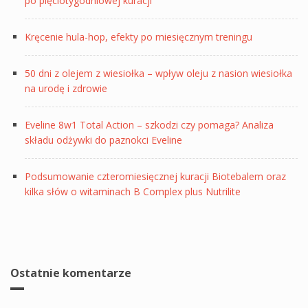
po pięciotygodniowej kuracji
Kręcenie hula-hop, efekty po miesięcznym treningu
50 dni z olejem z wiesiołka – wpływ oleju z nasion wiesiołka
na urodę i zdrowie
Eveline 8w1 Total Action – szkodzi czy pomaga? Analiza
składu odżywki do paznokci Eveline
Podsumowanie czteromiesięcznej kuracji Biotebalem oraz
kilka słów o witaminach B Complex plus Nutrilite
Ostatnie komentarze