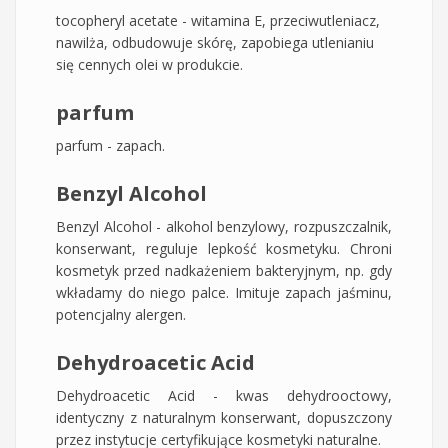
tocopheryl acetate - witamina E, przeciwutleniacz,
nawilża, odbudowuje skórę, zapobiega utlenianiu
się cennych olei w produkcie.
parfum
parfum - zapach.
Benzyl Alcohol
Benzyl Alcohol - alkohol benzylowy, rozpuszczalnik,
konserwant, reguluje lepkość kosmetyku. Chroni
kosmetyk przed nadkażeniem bakteryjnym, np. gdy
wkładamy do niego palce. Imituje zapach jaśminu,
potencjalny alergen.
Dehydroacetic Acid
Dehydroacetic Acid - kwas dehydrooctowy,
identyczny z naturalnym konserwant, dopuszczony
przez instytucje certyfikujące kosmetyki naturalne.