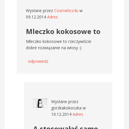
Wysłane przez
Cosmetics4u
w
09.12.2014
Adres
Mleczko kokosowe to
Mleczko kokosowe to rzeczywiście
dobre rozwiązanie na włosy :)
odpowiedz
Wysłane przez
gorzkakokoszka
w
10.12.2014
Adres
A stosowałaś samo