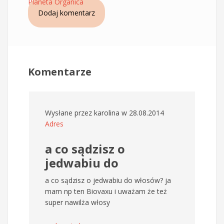
Planeta Organica
Dodaj komentarz
Komentarze
Wysłane przez
karolina
w 28.08.2014
Adres
a co sądzisz o
jedwabiu do
a co sądzisz o jedwabiu do włosów? ja
mam np ten Biovaxu i uważam że też
super nawilża włosy