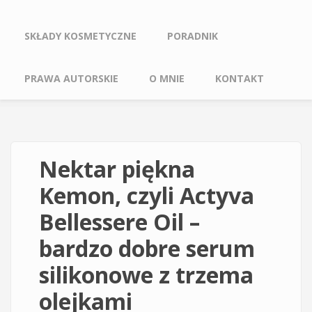
SKŁADY KOSMETYCZNE
PORADNIK
PRAWA AUTORSKIE
O MNIE
KONTAKT
Nektar piękna
Kemon, czyli Actyva
Bellessere Oil –
bardzo dobre serum
silikonowe z trzema
olejkami