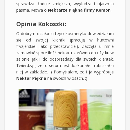
sprawdza. Ładnie zmiękcza, wygładza i ujarzmia
pasma. Mowa o
Nektarze Piękna firmy Kemon
.
Opinia Kokoszki:
O dobrym działaniu tego kosmetyku dowiedziałam
się od swojej klientki (pracuję w hurtowni
fryzjerskiej jako przedstawiciel). Zaczęła u mnie
zamawiać spore ilość nektaru zarówno do użytku w
salonie jak i do odsprzedaży dla swoich klientek.
Twierdząc, że to serum jest doskonałe i robi szał u
niej w zakładzie. :) Pomyślałam, że i ja wypróbuję
Nektar Piękna
na swoich włosach. :)