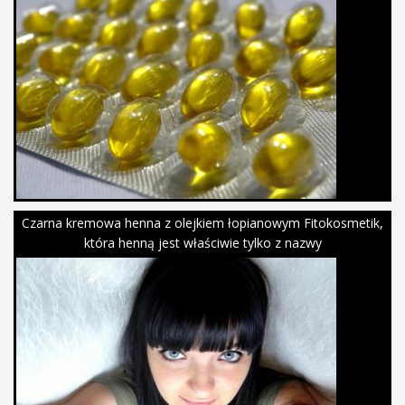
Czarna kremowa henna z olejkiem łopianowym Fitokosmetik,
która henną jest właściwie tylko z nazwy