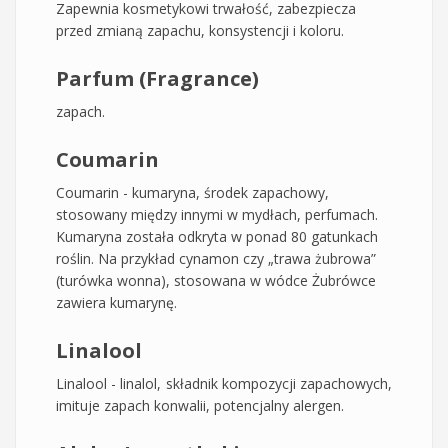
Zapewnia kosmetykowi trwałość, zabezpiecza
przed zmianą zapachu, konsystencji i koloru.
Parfum (Fragrance)
zapach.
Coumarin
Coumarin - kumaryna, środek zapachowy,
stosowany między innymi w mydłach, perfumach.
Kumaryna została odkryta w ponad 80 gatunkach
roślin. Na przykład cynamon czy „trawa żubrowa”
(turówka wonna), stosowana w wódce Żubrówce
zawiera kumarynę.
Linalool
Linalool - linalol, składnik kompozycji zapachowych,
imituje zapach konwalii, potencjalny alergen.