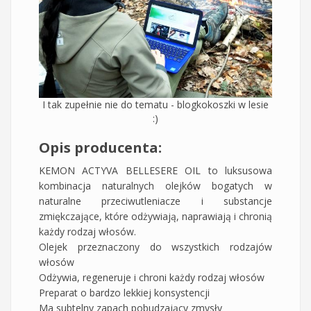
I tak zupełnie nie do tematu - blogkokoszki w lesie
:)
Opis producenta:
KEMON ACTYVA BELLESERE OIL to luksusowa
kombinacja naturalnych olejków bogatych w
naturalne przeciwutleniacze i substancje
zmiękczające, które odżywiają, naprawiają i chronią
każdy rodzaj włosów.
Olejek przeznaczony do wszystkich rodzajów
włosów
Odżywia, regeneruje i chroni każdy rodzaj włosów
Preparat o bardzo lekkiej konsystencji
Ma subtelny zapach pobudzający zmysły