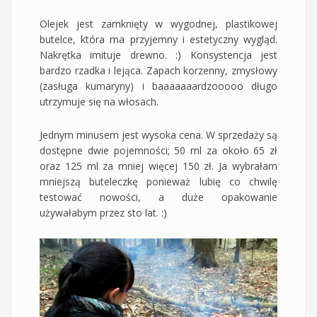
Olejek jest zamknięty w wygodnej, plastikowej
butelce, która ma przyjemny i estetyczny wygląd.
Nakrętka imituje drewno. :) Konsystencja jest
bardzo rzadka i lejąca. Zapach korzenny, zmysłowy
(zasługa kumaryny) i baaaaaaardzooooo długo
utrzymuje się na włosach.
Jednym minusem jest wysoka cena. W sprzedaży są
dostępne dwie pojemności; 50 ml za około 65 zł
oraz 125 ml za mniej więcej 150 zł. Ja wybrałam
mniejszą buteleczkę ponieważ lubię co chwilę
testować nowości, a duże opakowanie
używałabym przez sto lat. :)