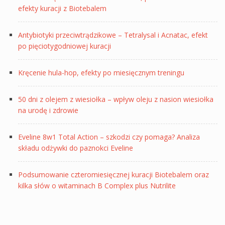
efekty kuracji z Biotebalem
Antybiotyki przeciwtrądzikowe – Tetralysal i Acnatac, efekt
po pięciotygodniowej kuracji
Kręcenie hula-hop, efekty po miesięcznym treningu
50 dni z olejem z wiesiołka – wpływ oleju z nasion wiesiołka
na urodę i zdrowie
Eveline 8w1 Total Action – szkodzi czy pomaga? Analiza
składu odżywki do paznokci Eveline
Podsumowanie czteromiesięcznej kuracji Biotebalem oraz
kilka słów o witaminach B Complex plus Nutrilite