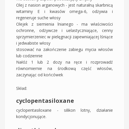
Olej z nasion arganowych - jest naturalną skarbnicą
witaminy E i kwasów omega-6, odżywia i
regeneruje suche włosy
Olejek z siemienia lnianego - ma właściwości
ochronne, odżywcze i uelastyczniające, cenny
sprzymierzeniec w pielęgnacji zapewniającej lśniące
i jedwabiste włosy
stosować na zakończenie zabiegu mycia włosów
lub codziennie
Nałóż 1 lub 2 dozy na ręce i rozprowadź
równomiernie na środkową część włosów,
zaczynając od końcówek
Skład:
cyclopentasiloxane
cyclopentasiloxane - silikon lotny, działanie
kondycjonujące.