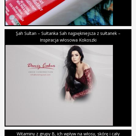
Şah Sultan – Sułtanka Sah najpiękniejsza z sułtanek –
Inspiracja włosowa Kokoszki
Witaminy z grupy B, ich wpływ na włosy, skórę i cały