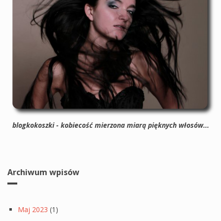
blogkokoszki - kobiecość mierzona miarą pięknych włosów...
Archiwum wpisów
Maj 2023
(1)