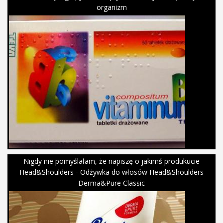
organizm
Nigdy nie pomyślałam, że napiszę o jakimś produkucie
Head&Shoulders - Odżywka do włosów Head&Shoulders
Derma&Pure Classic