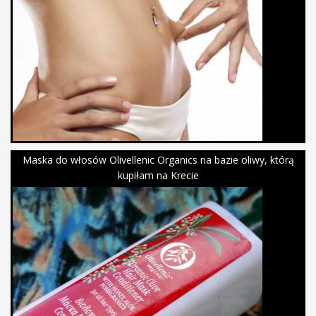
Maska do włosów Olivellenic Organics na bazie oliwy, którą
kupiłam na Krecie