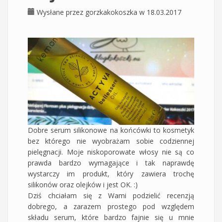
Wysłane przez
gorzkakokoszka
w 18.03.2017
Dobre serum silikonowe na końcówki to kosmetyk
bez którego nie wyobrażam sobie codziennej
pielęgnacji. Moje niskoporowate włosy nie są co
prawda bardzo wymagające i tak naprawdę
wystarczy im produkt, który zawiera trochę
silikonów oraz olejków i jest OK. :)
Dziś chciałam się z Wami podzielić recenzją
dobrego, a zarazem prostego pod względem
składu serum, które bardzo fajnie się u mnie