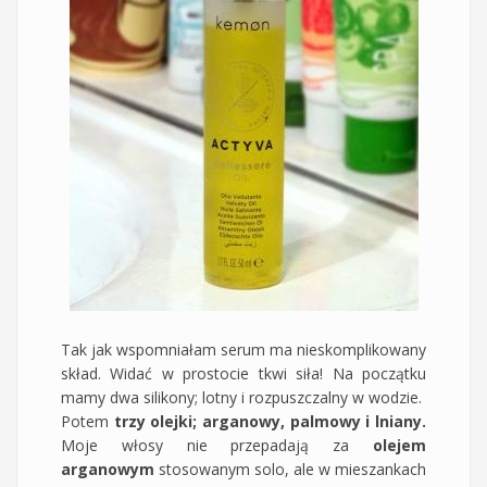
Tak jak wspomniałam serum ma nieskomplikowany
skład. Widać w prostocie tkwi siła! Na początku
mamy dwa silikony; lotny i rozpuszczalny w wodzie.
Potem
trzy olejki; arganowy, palmowy i lniany.
Moje włosy nie przepadają za
olejem
arganowym
stosowanym solo, ale w mieszankach