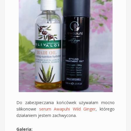
Do zabezpieczania końcówek używałam mocno
silikonowe
serum Awapuhi Wild Ginger
, którego
działaniem jestem zachwycona.
Galeria: