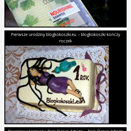
Pierwsze urodziny blogkokoszki.eu – blogkokoszki kończy
roczek