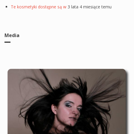
Te kosmetyki dostępne są w
3 lata 4 miesiące temu
Media