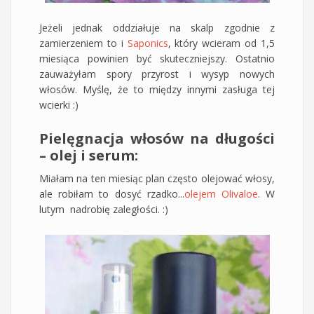
Jeżeli jednak oddziałuje na skalp zgodnie z
zamierzeniem to i
Saponics
, który wcieram od 1,5
miesiąca powinien być skuteczniejszy. Ostatnio
zauważyłam spory przyrost i wysyp nowych
włosów. Myślę, że to między innymi zasługa tej
wcierki :)
Pielęgnacja włosów na długości
– olej i serum:
Miałam na ten miesiąc plan często olejować włosy,
ale robiłam to dosyć rzadko...
olejem Olivaloe
. W
lutym nadrobię zaległości. :)