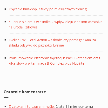
Kręcenie hula-hop, efekty po miesięcznym treningu
50 dni z olejem z wiesiołka – wpływ oleju z nasion wiesiołka
na urodę i zdrowie
Eveline 8w1 Total Action – szkodzi czy pomaga? Analiza
składu odżywki do paznokci Eveline
Podsumowanie czteromiesięcznej kuracji Biotebalem oraz
kilka słów o witaminach B Complex plus Nutrilite
Ostatnie komentarze
Z zatokami to czasem myślę,
2 lata 11 miesięcy temu