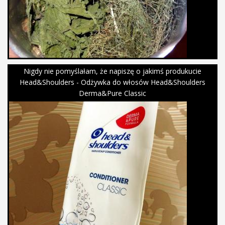
Nigdy nie pomyślałam, że napiszę o jakimś produkucie
Head&Shoulders - Odżywka do włosów Head&Shoulders
Derma&Pure Classic