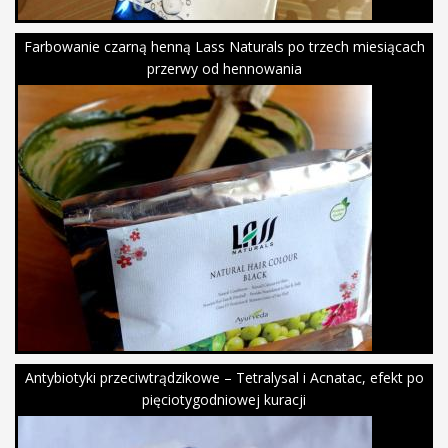
Farbowanie czarną henną Lass Naturals po trzech miesiącach
przerwy od hennowania
Antybiotyki przeciwtrądzikowe – Tetralysal i Acnatac, efekt po
pięciotygodniowej kuracji