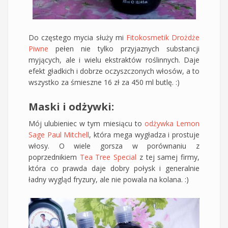
Do częstego mycia służy mi
Fitokosmetik Drożdże
Piwne
pełen nie tylko przyjaznych substancji
myjących, ale i wielu ekstraktów roślinnych. Daje
efekt gładkich i dobrze oczyszczonych włosów, a to
wszystko za śmieszne 16 zł za 450 ml butlę. :)
Maski i odżywki:
Mój ulubieniec w tym miesiącu to
odżywka Lemon
Sage Paul Mitchell
, która mega wygładza i prostuje
włosy. O wiele gorsza w porównaniu z
poprzednikiem
Tea Tree Special
z tej samej firmy,
która co prawda daje dobry połysk i generalnie
ładny wygląd fryzury, ale nie powala na kolana. :)