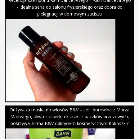
Recenzja szamponu Rain Dance Artego – Rain Dance Artego
- idealna seria do salonu fryzjerskiego oraz dobra do
pielęgnacji w domowym zaciszu
Odżywcza maska do włosów B&V – sól i borowina z Morza
Martwego, oliwa z oliwek, ekstrakt z pączków brzozowych,
pokrzywa. Firma B&V odkryciem kosmetycznym Kokoszki?