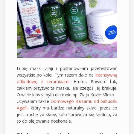
Lubię maski Ziaji i postanowiłam przetestować
wszystkie po kolei. Tym razem dało na
Intensywną
odbudowę z ceramidami.
Hmm... Powiem tak,
całkiem przyzwoita maska, ale czegoś jej brakuje.
O wiele lepsza była dla mnie np. Ziaja Kozie Mleko.
Używałam także
Domowego Balsamu od babuszki
Agafii
, który ma bardzo naturalny skład, przez co
jest trochę za słaby, solo sprawdza się średnio, za
to do olejowania doskonale.