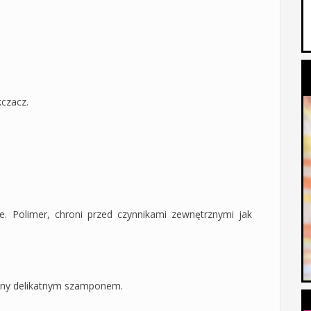
kczacz.
ie. Polimer, chroni przed czynnikami zewnętrznymi jak
walny delikatnym szamponem.