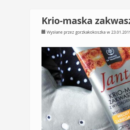
Krio-maska zakwasz
Wysłane przez
gorzkakokoszka
w 23.01.201