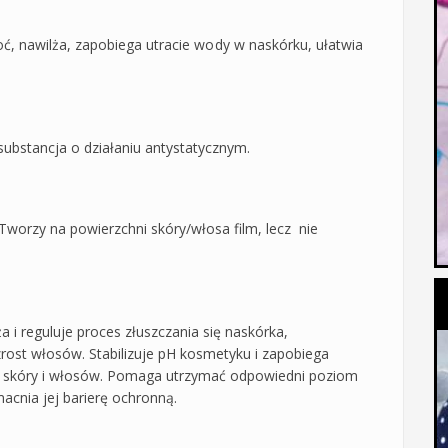
goć, nawilża, zapobiega utracie wody w naskórku, ułatwia
ubstancja o działaniu antystatycznym.
Tworzy na powierzchni skóry/włosa film, lecz nie
 i reguluje proces złuszczania się naskórka,
zrost włosów. Stabilizuje pH kosmetyku i zapobiega
ów skóry i włosów. Pomaga utrzymać odpowiedni poziom
acnia jej barierę ochronną.