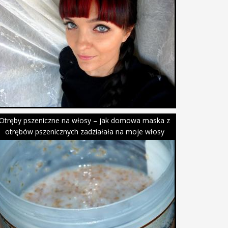
Otręby pszeniczne na włosy – jak domowa maska z
otrębów pszenicznych zadziałała na moje włosy