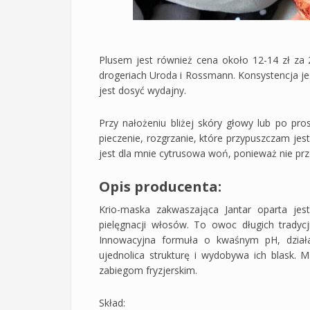
Plusem jest również cena około 12-14 zł za
drogeriach Uroda i Rossmann. Konsystencja jes
jest dosyć wydajny.
Przy nałożeniu bliżej skóry głowy lub po pro
pieczenie, rozgrzanie, które przypuszczam j
jest dla mnie cytrusowa woń, ponieważ nie p
Opis producenta:
Krio-maska zakwaszająca Jantar oparta jest
pielęgnacji włosów. To owoc długich tradycj
Innowacyjna formuła o kwaśnym pH, dział
ujednolica strukturę i wydobywa ich blask.
zabiegom fryzjerskim.
Skład: