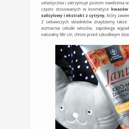
uelastycznia i zatrzymuje poziom nawilżenia 
często stosowanych w kosmetyce
kwasów
salicylowy i ekstrakt z cytryny
, który zawi
Z ciekawszych składników znajdziemy także t
wzmacnia cebulki włosów, zapobiega wypada
naturalny filtr UV, chroni przed szkodliwym d