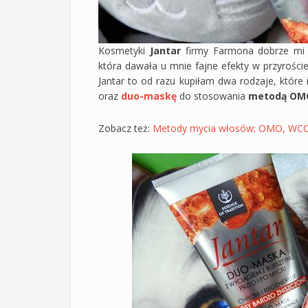
Kosmetyki
Jantar
firmy Farmona dobrze mi 
która dawała u mnie fajne efekty w przyroście
Jantar to od razu kupiłam dwa rodzaje, które i
oraz
duo-maskę
do stosowania
metodą OM
Zobacz też:
Metody mycia włosów; OMO, WCC, 