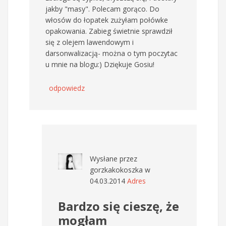
jakby "masy". Polecam gorąco. Do
włosów do łopatek zużyłam połówke
opakowania. Zabieg świetnie sprawdził
się z olejem lawendowym i
darsonwalizacją- można o tym poczytac
u mnie na blogu:) Dziękuje Gosiu!
odpowiedz
Wysłane przez
gorzkakokoszka
w
04.03.2014
Adres
Bardzo się cieszę, że
mogłam