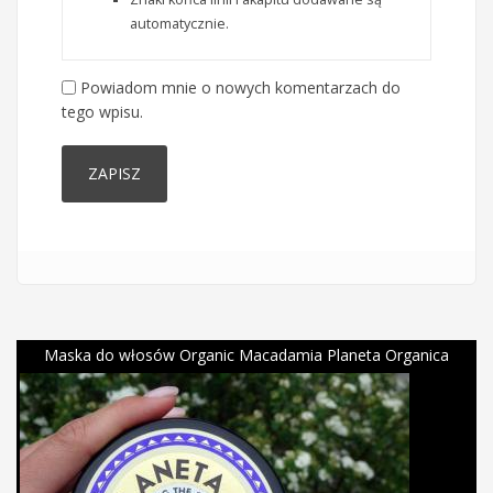
automatycznie.
Powiadom mnie o nowych komentarzach do
tego wpisu.
Maska do włosów Organic Macadamia Planeta Organica