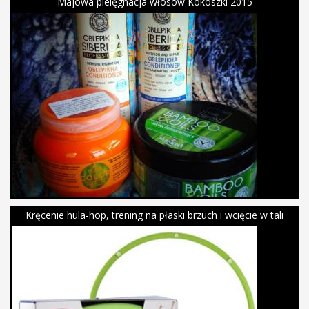
Majowa pielęgnacja włosów Kokoszki 2015
Kręcenie hula-hop, trening na płaski brzuch i wcięcie w tali