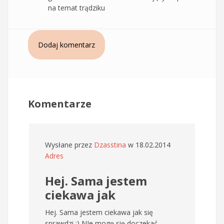
na temat trądziku
Dodaj komentarz
Komentarze
Wysłane przez
Dzasstina
w 18.02.2014
Adres
Hej. Sama jestem
ciekawa jak
Hej. Sama jestem ciekawa jak się
sprawdzi :) NIe mogę się doczekać,