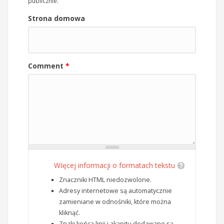
publicznie.
Strona domowa
Comment
*
WIęcej informacji o formatach tekstu
Znaczniki HTML niedozwolone.
Adresy internetowe są automatycznie
zamieniane w odnośniki, które można
kliknąć.
Znaki końca linii i akapitu dodawane są