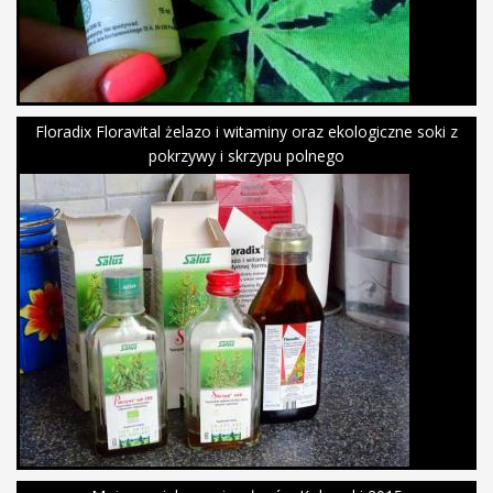
Floradix Floravital żelazo i witaminy oraz ekologiczne soki z
pokrzywy i skrzypu polnego