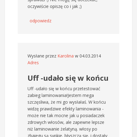
oczywiście opiszę co i jak ;)
odpowiedz
Wysłane przez
Karolina
w 04.03.2014
Adres
Uff -udało się w końcu
Uff -udało się w końcu przetestować
zabieg laminowania!Jestem mega
szczęsliwa, że mi go wysłałaś. W końcu
widzę prawdziwe efekty laminowania -
może nie tak mocne jak u posiadaczek
zdrowych włosów, ale zapewne lepsze
niż laminowanie żelatyną. włosy po
zbaiegu są sypkie, błyszczą się, i dostały