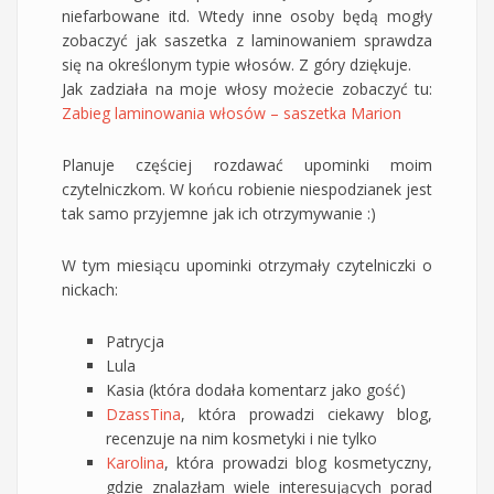
niefarbowane itd. Wtedy inne osoby będą mogły
zobaczyć jak saszetka z laminowaniem sprawdza
się na określonym typie włosów. Z góry dziękuje.
Jak zadziała na moje włosy możecie zobaczyć tu:
Zabieg laminowania włosów – saszetka Marion
Planuje częściej rozdawać upominki moim
czytelniczkom. W końcu robienie niespodzianek jest
tak samo przyjemne jak ich otrzymywanie :)
W tym miesiącu upominki otrzymały czytelniczki o
nickach:
Patrycja
Lula
Kasia (która dodała komentarz jako gość)
DzassTina
, która prowadzi ciekawy blog,
recenzuje na nim kosmetyki i nie tylko
Karolina
, która prowadzi blog kosmetyczny,
gdzie znalazłam wiele interesujących porad