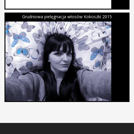
Grudniowa pielęgnacja włosów Kokoszki 2015