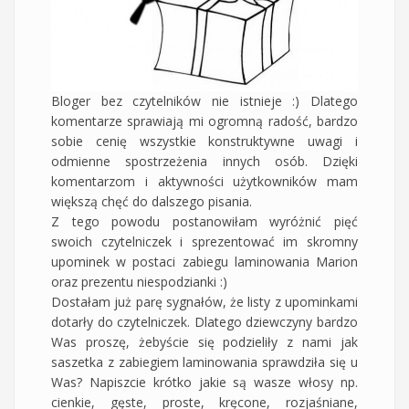
Bloger bez czytelników nie istnieje :) Dlatego
komentarze sprawiają mi ogromną radość, bardzo
sobie cenię wszystkie konstruktywne uwagi i
odmienne spostrzeżenia innych osób. Dzięki
komentarzom i aktywności użytkowników mam
większą chęć do dalszego pisania.
Z tego powodu postanowiłam wyróżnić pięć
swoich czytelniczek i sprezentować im skromny
upominek w postaci zabiegu laminowania Marion
oraz prezentu niespodzianki :)
Dostałam już parę sygnałów, że listy z upominkami
dotarły do czytelniczek. Dlatego dziewczyny bardzo
Was proszę, żebyście się podzieliły z nami jak
saszetka z zabiegiem laminowania sprawdziła się u
Was? Napiszcie krótko jakie są wasze włosy np.
cienkie, gęste, proste, kręcone, rozjaśniane,