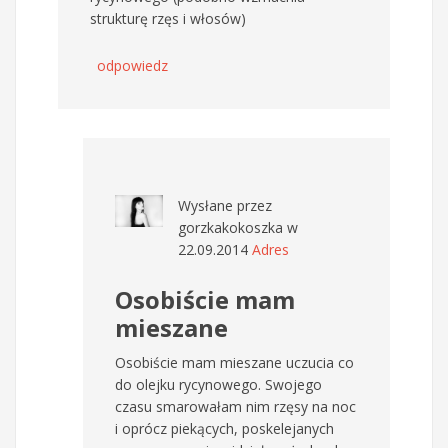
strukturę rzęs i włosów)
odpowiedz
Wysłane przez
gorzkakokoszka
w
22.09.2014
Adres
Osobiście mam
mieszane
Osobiście mam mieszane uczucia co
do olejku rycynowego. Swojego
czasu smarowałam nim rzęsy na noc
i oprócz piekących, poskelejanych