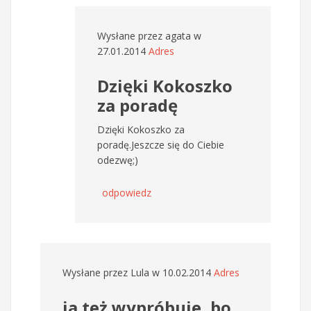
Wysłane przez
agata
w
27.01.2014
Adres
Dzięki Kokoszko
za poradę
Dzięki Kokoszko za
poradę.Jeszcze się do Ciebie
odezwę;)
odpowiedz
Wysłane przez
Lula
w 10.02.2014
Adres
ja też wypróbuje, bo