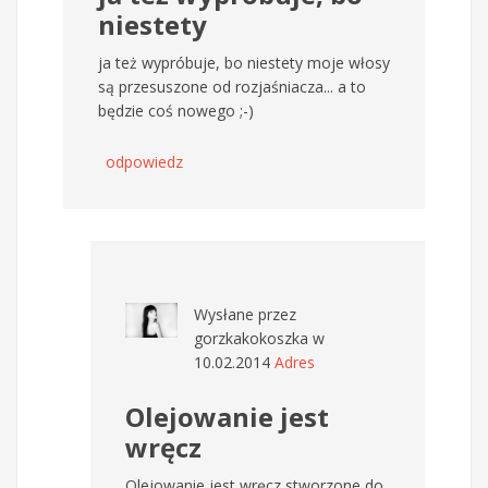
niestety
ja też wypróbuje, bo niestety moje włosy
są przesuszone od rozjaśniacza... a to
będzie coś nowego ;-)
odpowiedz
Wysłane przez
gorzkakokoszka
w
10.02.2014
Adres
Olejowanie jest
wręcz
Olejowanie jest wręcz stworzone do