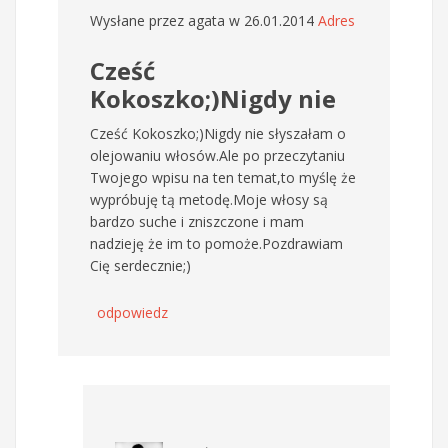
Wysłane przez
agata
w 26.01.2014
Adres
Cześć
Kokoszko;)Nigdy nie
Cześć Kokoszko;)Nigdy nie słyszałam o
olejowaniu włosów.Ale po przeczytaniu
Twojego wpisu na ten temat,to myślę że
wypróbuję tą metodę.Moje włosy są
bardzo suche i zniszczone i mam
nadzieję że im to pomoże.Pozdrawiam
Cię serdecznie;)
odpowiedz