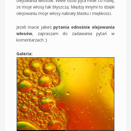
olejowania włosów. Wiele osób pyta mnie co robię,
że moje włosy tak błyszczą. Między innymi to dzięki
olejowaniu moje włosy nabrały blasku i miękkości.
Jeżeli macie jakieś
pytania odnośnie olejowania
włosów
, zapraszam do zadawania pytań w
komentarzach :)
Galeria: