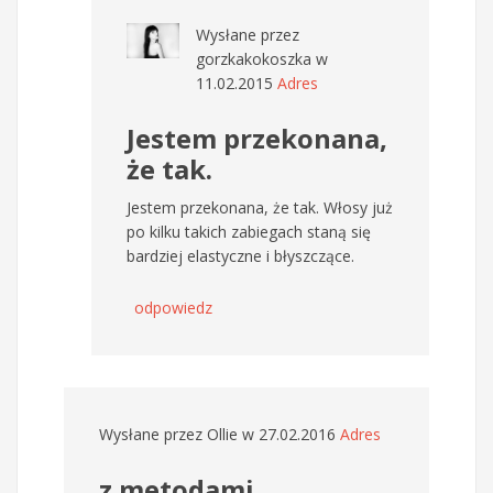
Wysłane przez
gorzkakokoszka
w
11.02.2015
Adres
Jestem przekonana,
że tak.
Jestem przekonana, że tak. Włosy już
po kilku takich zabiegach staną się
bardziej elastyczne i błyszczące.
odpowiedz
Wysłane przez
Ollie
w 27.02.2016
Adres
z metodami