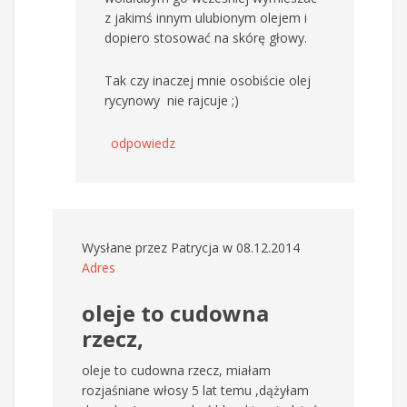
z jakimś innym ulubionym olejem i
dopiero stosować na skórę głowy.
Tak czy inaczej mnie osobiście olej
rycynowy nie rajcuje ;)
odpowiedz
Wysłane przez
Patrycja
w 08.12.2014
Adres
oleje to cudowna
rzecz,
oleje to cudowna rzecz, miałam
rozjaśniane włosy 5 lat temu ,dążyłam