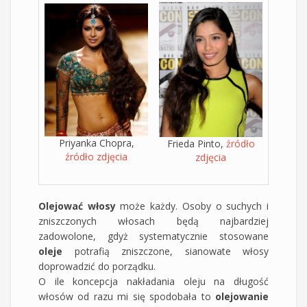
Priyanka Chopra,
Frieda Pinto,
źródło
źródło zdjęcia
zdjęcia
Olejować włosy
może każdy. Osoby o suchych i
zniszczonych włosach będą najbardziej
zadowolone, gdyż systematycznie stosowane
oleje
potrafią zniszczone, sianowate włosy
doprowadzić do porządku.
O ile koncepcja nakładania oleju na długość
włosów od razu mi się spodobała to
olejowanie