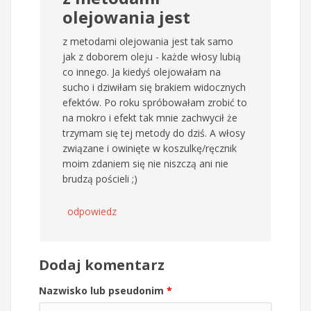
olejowania jest
z metodami olejowania jest tak samo
jak z doborem oleju - każde włosy lubią
co innego. Ja kiedyś olejowałam na
sucho i dziwiłam się brakiem widocznych
efektów. Po roku spróbowałam zrobić to
na mokro i efekt tak mnie zachwycił że
trzymam się tej metody do dziś. A włosy
związane i owinięte w koszulkę/ręcznik
moim zdaniem się nie niszczą ani nie
brudzą pościeli ;)
odpowiedz
Dodaj komentarz
Nazwisko lub pseudonim
*