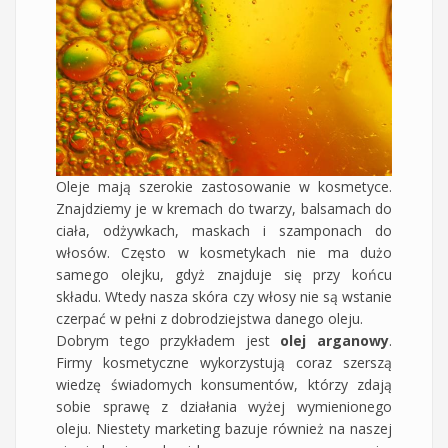
Oleje mają szerokie zastosowanie w kosmetyce.
Znajdziemy je w kremach do twarzy, balsamach do
ciała, odżywkach, maskach i szamponach do
włosów. Często w kosmetykach nie ma dużo
samego olejku, gdyż znajduje się przy końcu
składu. Wtedy nasza skóra czy włosy nie są wstanie
czerpać w pełni z dobrodziejstwa danego oleju.
Dobrym tego przykładem jest
olej arganowy
.
Firmy kosmetyczne wykorzystują coraz szerszą
wiedzę świadomych konsumentów, którzy zdają
sobie sprawę z działania wyżej wymienionego
oleju. Niestety marketing bazuje również na naszej