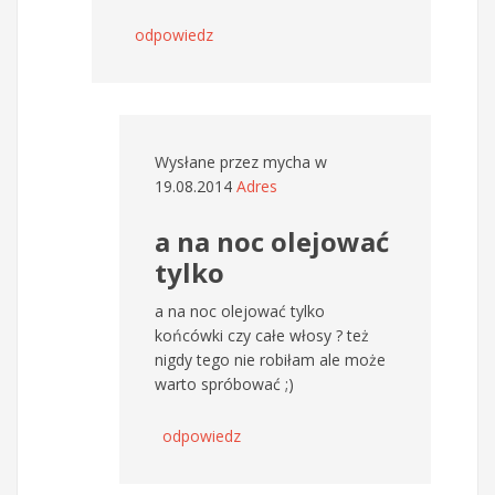
odpowiedz
Wysłane przez
mycha
w
19.08.2014
Adres
a na noc olejować
tylko
a na noc olejować tylko
końcówki czy całe włosy ? też
nigdy tego nie robiłam ale może
warto spróbować ;)
odpowiedz