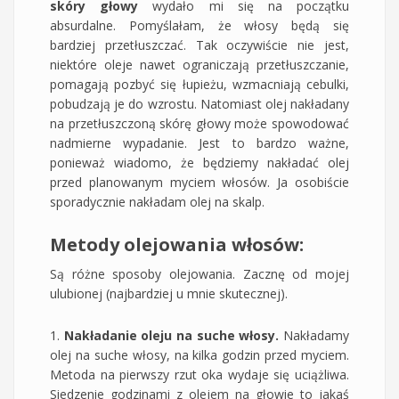
skóry głowy
wydało mi się na początku
absurdalne. Pomyślałam, że włosy będą się
bardziej przetłuszczać. Tak oczywiście nie jest,
niektóre oleje nawet ograniczają przetłuszczanie,
pomagają pozbyć się łupieżu, wzmacniają cebulki,
pobudzają je do wzrostu. Natomiast olej nakładany
na przetłuszczoną skórę głowy może spowodować
nadmierne wypadanie. Jest to bardzo ważne,
ponieważ wiadomo, że będziemy nakładać olej
przed planowanym myciem włosów. Ja osobiście
sporadycznie nakładam olej na skalp.
Metody olejowania włosów:
Są różne sposoby olejowania. Zacznę od mojej
ulubionej (najbardziej u mnie skutecznej).
1.
Nakładanie oleju na suche włosy.
Nakładamy
olej na suche włosy, na kilka godzin przed myciem.
Metoda na pierwszy rzut oka wydaje się uciążliwa.
Siedzenie godzinami z olejem na głowie to jakaś