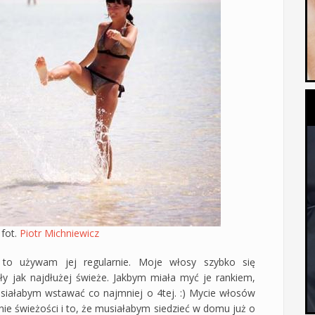
 fot.
Piotr Michniewicz
to używam jej regularnie. Moje włosy szybko się
yły jak najdłużej świeże. Jakbym miała myć je rankiem,
siałabym wstawać co najmniej o 4tej. :) Mycie włosów
ie świeżości i to, że musiałabym siedzieć w domu już o