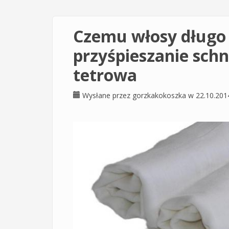
Czemu włosy długo
przyśpieszanie schn
tetrowa
Wysłane przez
gorzkakokoszka
w 22.10.201