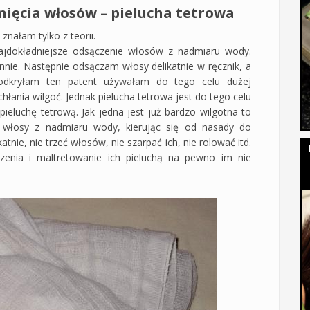
nięcia włosów – pielucha tetrowa
znałam tylko z teorii.
ajdokładniejsze odsączenie włosów z nadmiaru wody.
nnie. Następnie odsączam włosy delikatnie w ręcznik, a
dkryłam ten patent używałam do tego celu dużej
chłania wilgoć. Jednak pielucha tetrowa jest do tego celu
ieluchę tetrową. Jak jedna jest już bardzo wilgotna to
włosy z nadmiaru wody, kierując się od nasady do
tnie, nie trzeć włosów, nie szarpać ich, nie rolować itd.
zenia i maltretowanie ich pieluchą na pewno im nie