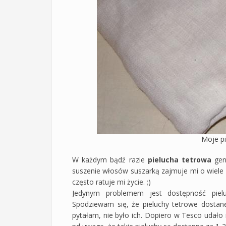
Moje pi
W każdym bądź razie
pielucha tetrowa
geni
suszenie włosów suszarką zajmuje mi o wiele 
często ratuje mi życie. ;)
Jedynym problemem jest dostępność pielu
Spodziewam się, że pieluchy tetrowe dostanę
pytałam, nie było ich. Dopiero w Tesco udało m