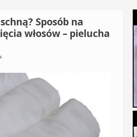
 schną? Sposób na
ięcia włosów – pielucha
4