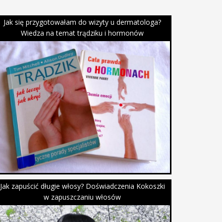
Jak się przygotowałam do wizyty u dermatologa?
Wiedza na temat trądziku i hormonów
Jak zapuścić długie włosy? Doświadczenia Kokoszki
w zapuszczaniu włosów