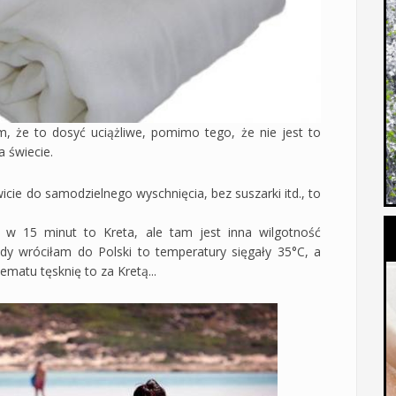
, że to dosyć uciążliwe, pomimo tego, że nie jest to
 świecie.
ie do samodzielnego wyschnięcia, bez suszarki itd., to
w 15 minut to Kreta, ale tam jest inna wilgotność
Gdy wróciłam do Polski to temperatury sięgały 35°C, a
ematu tęsknię to za Kretą...