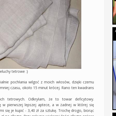
eluchy tetrowe :)
alnie pochłania wilgoć z moich włosów, dzięki czemu
mniej czasu, około 15 minut krócej. Rano ten kwadrans
ch tetrowych. Odkryłam, że to towar deficytowy.
 w pierwszej lepszej aptece, a w żadnej w której się
i się je kupić - 3,40 zł za sztukę. Trochę drogo, biorąc