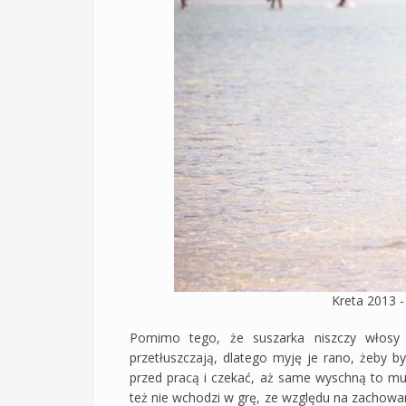
Kreta 2013 -
Pomimo tego, że suszarka niszczy włosy 
przetłuszczają, dlatego myję je rano, żeby b
przed pracą i czekać, aż same wyschną to mu
też nie wchodzi w grę, ze względu na zachowan