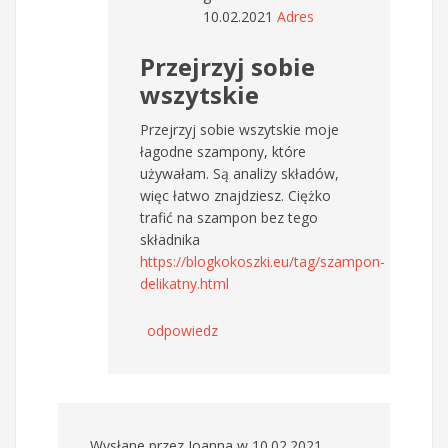
10.02.2021
Adres
Przejrzyj sobie
wszytskie
Przejrzyj sobie wszytskie moje
łagodne szampony, które
używałam. Są analizy składów,
więc łatwo znajdziesz. Ciężko
trafić na szampon bez tego
składnika
https://blogkokoszki.eu/tag/szampon-
delikatny.html
odpowiedz
Wysłane przez
Joanna
w 10.02.2021