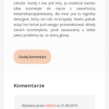
szkodzi. Każdy z nas jest inny. Ja osobiście bardzo
lubię kosmetyki do mycia z zawartością
kokamidopropylobetainy, dla mnie jest to łagodny
detergent, który nie robi mi krzywdy. Warto jednak
wziąć ten temat pod uwagę i przeanalizować składy
swoich kosmetyków, jeżeli zauważamy u siebie
jakieś problemy np. ze skórą głowy.
Dodaj komentarz
Komentarze
Wysłane przez
NB&H
w 21.08.2015