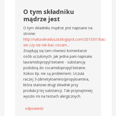
O tym składniku
mądrze jest
O tym składniku mądrze jest napisane na
stronie:
http://naturalnadusza.blogspot.com/2015/01/bac-
sie-czy-sie-nie-bac-cocam...
Znajdujq się tam również komentarze
osób uczulonych. Jak jedna pani napisała:
lauramidopropyl betaine - substancję
podobną do cocamidopropyl betaine.
Kokos itp. nie są problemem. Uczula
raczej 3-(dimetyloamino)propyloamina,
która stanowi drugi składnik przy
produkcji tej substancji. Tak przynajmniej
wyszło mi na testach alergicznych.
odpowiedz