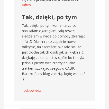
Adres
Tak, dzięki, po tym
Tak, dzięki, po tym komentarzu co
napisałam ogarnęłam całą resztę i
siedziałam w necie do północy zbierając
info :D Dla mnie to zupełnie nowe
odkrycie, na szczęście okazało się, że
jest trochę takich osób jak ja. Pięknie Ci
dziękuję za ten post w ogóle bo to była
jedna z pierwszych rzeczy na jakie
trafiłam szukając czegoś o CABP.
Bardzo fajny blog zresztą, będę wpadać
:)
odpowiedz