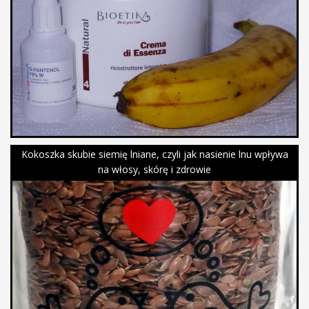
Kokoszka skubie siemię lniane, czyli jak nasienie lnu wpływa
na włosy, skórę i zdrowie