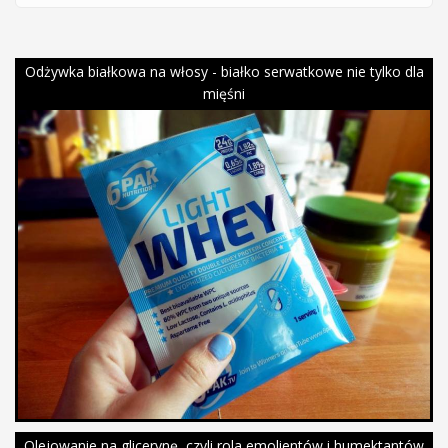
Odżywka białkowa na włosy - białko serwatkowe nie tylko dla
mięśni
Olejowanie na glicerynę, czyli rola emolientów i humektantów