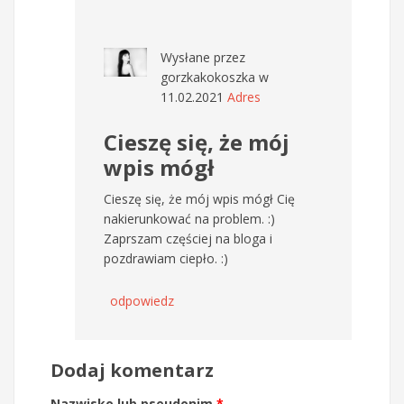
Wysłane przez
gorzkakokoszka
w
11.02.2021
Adres
Cieszę się, że mój
wpis mógł
Cieszę się, że mój wpis mógł Cię
nakierunkować na problem. :)
Zaprszam częściej na bloga i
pozdrawiam ciepło. :)
odpowiedz
Dodaj komentarz
Nazwisko lub pseudonim
*