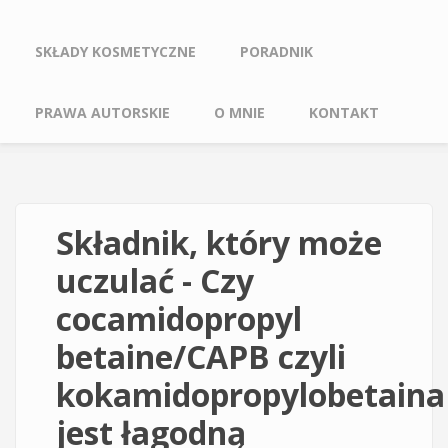
SKŁADY KOSMETYCZNE
PORADNIK
PRAWA AUTORSKIE
O MNIE
KONTAKT
Składnik, który może
uczulać - Czy
cocamidopropyl
betaine/CAPB czyli
kokamidopropylobetaina
jest łagodną