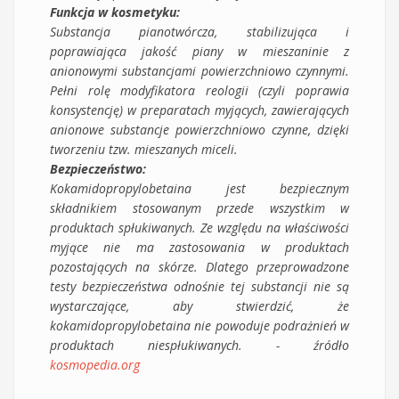
Funkcja w kosmetyku:
Substancja pianotwórcza, stabilizująca i
poprawiająca jakość piany w mieszaninie z
anionowymi substancjami powierzchniowo czynnymi.
Pełni rolę modyfikatora reologii (czyli poprawia
konsystencję) w preparatach myjących, zawierających
anionowe substancje powierzchniowo czynne, dzięki
tworzeniu tzw. mieszanych miceli.
Bezpieczeństwo:
Kokamidopropylobetaina jest bezpiecznym
składnikiem stosowanym przede wszystkim w
produktach spłukiwanych. Ze względu na właściwości
myjące nie ma zastosowania w produktach
pozostających na skórze. Dlatego przeprowadzone
testy bezpieczeństwa odnośnie tej substancji nie są
wystarczające, aby stwierdzić, że
kokamidopropylobetaina nie powoduje podrażnień w
produktach niespłukiwanych. - źródło
kosmopedia.org