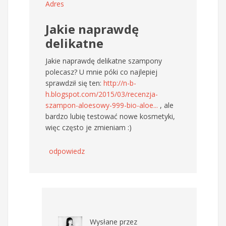
Adres
Jakie naprawdę
delikatne
Jakie naprawdę delikatne szampony
polecasz? U mnie póki co najlepiej
sprawdził się ten:
http://n-b-
h.blogspot.com/2015/03/recenzja-
szampon-aloesowy-999-bio-aloe...
, ale
bardzo lubię testować nowe kosmetyki,
więc często je zmieniam :)
odpowiedz
Wysłane przez