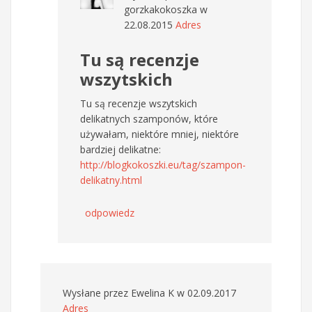
gorzkakokoszka
w
22.08.2015
Adres
Tu są recenzje
wszytskich
Tu są recenzje wszytskich
delikatnych szamponów, które
używałam, niektóre mniej, niektóre
bardziej delikatne:
http://blogkokoszki.eu/tag/szampon-
delikatny.html
odpowiedz
Wysłane przez
Ewelina K
w 02.09.2017
Adres