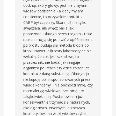
dotknąć skóry głowy, jeśli nie umyłam
włosów codziennie - a kiedy myłam
codziennie, to oczywiście kontakt z
CABP był częstszy. Skóra już nie tylko
swędziała, ale wręcz paliła jak
poparzona. Dlatego przestrzegam - takie
reakcje mogą się pojawić z opóźnieniem,
po prostu budują się metodą kropla do
kropli. Nawet jeśli testy laboratoryjne nie
wykażą, że coś jest szkodliwe, to
przecież nikt nie bada, jak reaguje
organizm po latach czy dziesiątkach lat
kontaktu z daną substancją. Dlatego ja
nie kupuję opinii sponsorowanych przez
wielkie koncerny. I nie obchodzi mnie, czy
mam alergię właściwą, rzekomą czy
jakąkolwiek inną. Postanowiłam już
konsekwentnie trzymać się naturalnych,
ekologicznych, etycznych, niszowych
kosmetyków i na wieki wieków czytać