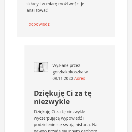
składy i w miarę możliwości je
analizować.
odpowiedz
Wysłane przez
gorzkakokoszka
w
09.11.2020
Adres
Dziękuję Ci za tę
niezwykle
Dziękuję Ci za tę niezwykle
wyczerpującą wypowiedź i
podzielenie się swoją historią. Na
pewno przyda się innym osobom,