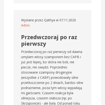
Wysłane przez
Qathya
w 07.11.2020
Adres
Przedwczoraj po raz
pierwszy
Przedwczoraj po raz pierwszy od dawna
umyłam włosy szamponem bez CAPB i
już jest lepiej, bo skóra nie boli, nie
piecze, nie swędzi. Poprzednio
stosowane szampony drogeryjne
(wszystkie z CABP) powodowały silne
przetłuszczenie po 2 dniach, bardzo silne
podrażnienie, poza tym włosy wypadają
mi garściami. Czasem reakcja była
silniejsza, czasem słabsza (np. po
Skrzypovicie) - ale była. Od ponad roku