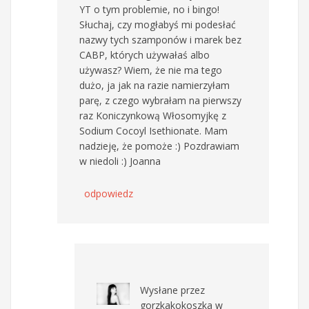
YT o tym problemie, no i bingo!
Słuchaj, czy mogłabyś mi podesłać
nazwy tych szamponów i marek bez
CABP, których używałaś albo
używasz? Wiem, że nie ma tego
dużo, ja jak na razie namierzyłam
parę, z czego wybrałam na pierwszy
raz Koniczynkową Włosomyjkę z
Sodium Cocoyl Isethionate. Mam
nadzieję, że pomoże :) Pozdrawiam
w niedoli :) Joanna
odpowiedz
Wysłane przez
gorzkakokoszka
w