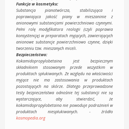
Funkcja w kosmetyku:
Substancja pianotwórcza, stabilizująca i
poprawiająca jakość piany w mieszaninie z
anionowymi substancjami powierzchniowo czynnymi.
Pełni rolę modyfikatora reologii (czyli poprawia
konsystencję) w preparatach myjących, zawierających
anionowe substancje powierzchniowo czynne, dzięki
tworzeniu tzw. mieszanych miceli.
Bezpieczeństwo:
Kokamidopropylobetaina jest bezpiecznym
składnikiem stosowanym przede wszystkim w
produktach spłukiwanych. Ze względu na właściwości
myjące nie ma zastosowania w produktach
pozostających na skórze. Dlatego przeprowadzone
testy bezpieczeństwa odnośnie tej substancji nie są
wystarczające, aby stwierdzić, że
kokamidopropylobetaina nie powoduje podrażnień w
produktach niespłukiwanych. - źródło
kosmopedia.org