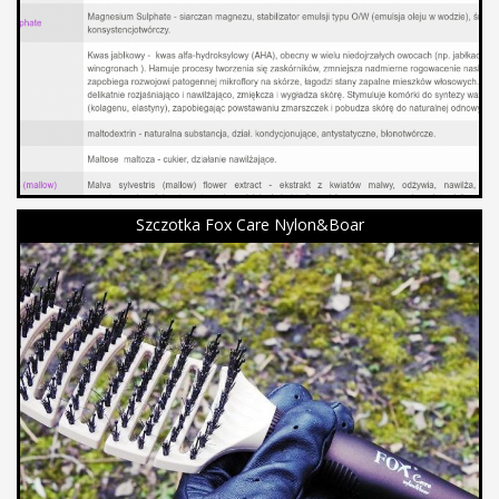
Szczotka Fox Care Nylon&Boar