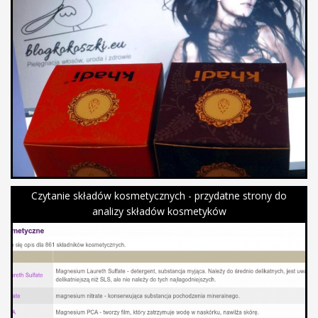
Czytanie składów kosmetycznych - przydatne strony do
analizy składów kosmetyków