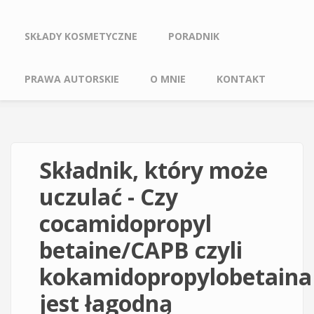
SKŁADY KOSMETYCZNE
PORADNIK
PRAWA AUTORSKIE
O MNIE
KONTAKT
Składnik, który może
uczulać - Czy
cocamidopropyl
betaine/CAPB czyli
kokamidopropylobetaina
jest łagodną