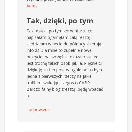
Adres
Tak, dzięki, po tym
Tak, dzięki, po tym komentarzu co
napisałam ogarnęłam całą resztę i
siedziałam w necie do północy zbierając
info :D Dla mnie to zupełnie nowe
odkrycie, na szczęście okazało się, że
jest trochę takich osób jak ja. Pięknie Ci
dziękuję za ten post w ogóle bo to była
jedna z pierwszych rzeczy na jakie
trafiłam szukając czegoś o CABP.
Bardzo fajny blog zresztą, będę wpadać
:)
odpowiedz