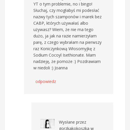
YT o tym problemie, no i bingo!
Słuchaj, czy mogłabyś mi podesłać
nazwy tych szamponów i marek bez
CABP, których używałaś albo
używasz? Wiem, że nie ma tego
dużo, ja jak na razie namierzyłam
parę, z czego wybrałam na pierwszy
raz Koniczynkową Włosomyjkę z
Sodium Cocoyl Isethionate. Mam
nadzieję, że pomoże :) Pozdrawiam
w niedoli :) Joanna
odpowiedz
Wysłane przez
gorzkakokoszka
w