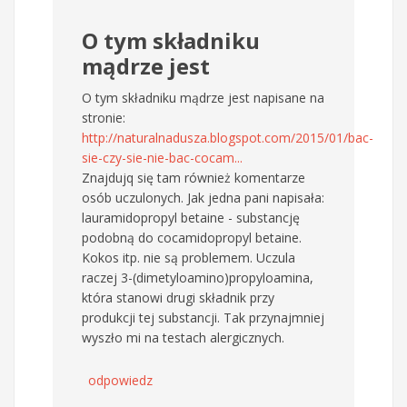
O tym składniku
mądrze jest
O tym składniku mądrze jest napisane na
stronie:
http://naturalnadusza.blogspot.com/2015/01/bac-
sie-czy-sie-nie-bac-cocam...
Znajdujq się tam również komentarze
osób uczulonych. Jak jedna pani napisała:
lauramidopropyl betaine - substancję
podobną do cocamidopropyl betaine.
Kokos itp. nie są problemem. Uczula
raczej 3-(dimetyloamino)propyloamina,
która stanowi drugi składnik przy
produkcji tej substancji. Tak przynajmniej
wyszło mi na testach alergicznych.
odpowiedz