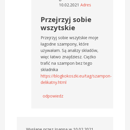
10.02.2021
Adres
Przejrzyj sobie
wszytskie
Przejrzyj sobie wszytskie moje
łagodne szampony, które
używałam. Są analizy składów,
więc łatwo znajdziesz. Ciężko
trafić na szampon bez tego
składnika
https://blogkokoszki.eu/tag/szampon-
delikatny.html
odpowiedz
Wysłane przez
Joanna
w 10.02.2021