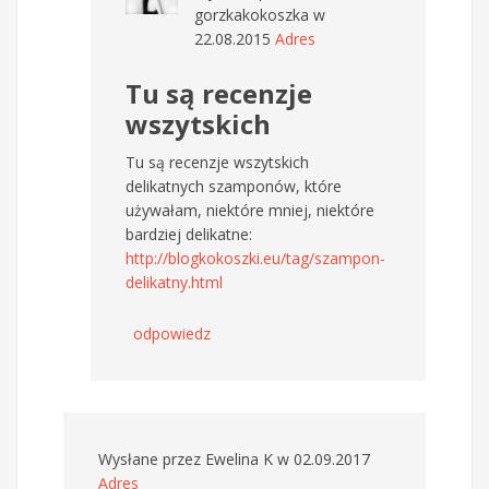
gorzkakokoszka
w
22.08.2015
Adres
Tu są recenzje
wszytskich
Tu są recenzje wszytskich
delikatnych szamponów, które
używałam, niektóre mniej, niektóre
bardziej delikatne:
http://blogkokoszki.eu/tag/szampon-
delikatny.html
odpowiedz
Wysłane przez
Ewelina K
w 02.09.2017
Adres