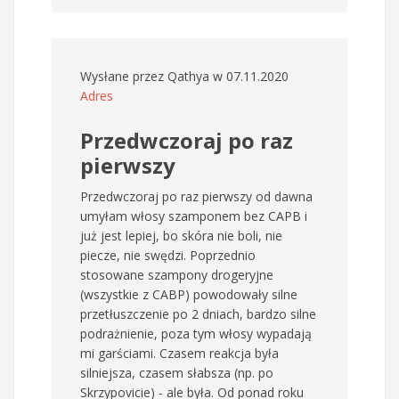
Wysłane przez
Qathya
w 07.11.2020
Adres
Przedwczoraj po raz
pierwszy
Przedwczoraj po raz pierwszy od dawna
umyłam włosy szamponem bez CAPB i
już jest lepiej, bo skóra nie boli, nie
piecze, nie swędzi. Poprzednio
stosowane szampony drogeryjne
(wszystkie z CABP) powodowały silne
przetłuszczenie po 2 dniach, bardzo silne
podrażnienie, poza tym włosy wypadają
mi garściami. Czasem reakcja była
silniejsza, czasem słabsza (np. po
Skrzypovicie) - ale była. Od ponad roku