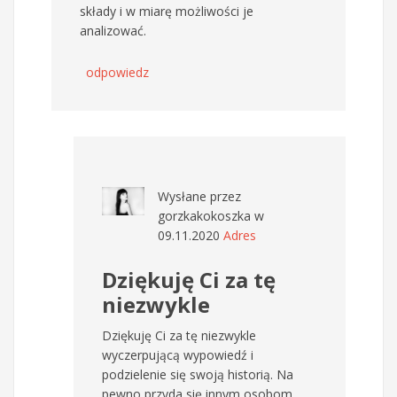
składy i w miarę możliwości je
analizować.
odpowiedz
Wysłane przez
gorzkakokoszka
w
09.11.2020
Adres
Dziękuję Ci za tę
niezwykle
Dziękuję Ci za tę niezwykle
wyczerpującą wypowiedź i
podzielenie się swoją historią. Na
pewno przyda się innym osobom,