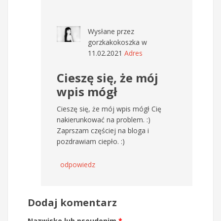
Wysłane przez
gorzkakokoszka
w
11.02.2021
Adres
Cieszę się, że mój
wpis mógł
Cieszę się, że mój wpis mógł Cię
nakierunkować na problem. :)
Zaprszam częściej na bloga i
pozdrawiam ciepło. :)
odpowiedz
Dodaj komentarz
Nazwisko lub pseudonim
*