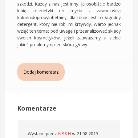
szkodzi. Każdy z nas jest inny. Ja osobiście bardzo
lubię kosmetyki do mycia z zawartością
kokamidopropylobetainy, dla mnie jest to łagodny
detergent, który nie robi mi krzywdy. Warto jednak
wziąć ten temat pod uwagę i przeanalizować składy
swoich kosmetyków, jeżeli zauważamy u siebie
jakieś problemy np. ze skórą głowy.
Dodaj komentarz
Komentarze
Wysłane przez
NB&H
w 21.08.2015