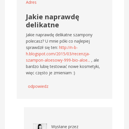
Adres
Jakie naprawdę
delikatne
Jakie naprawdę delikatne szampony
polecasz? U mnie póki co najlepiej
sprawdził się ten:
http://n-b-
h.blogspot.com/2015/03/recenzja-
szampon-aloesowy-999-bio-aloe...
, ale
bardzo lubię testować nowe kosmetyki,
więc często je zmieniam :)
odpowiedz
Wysłane przez