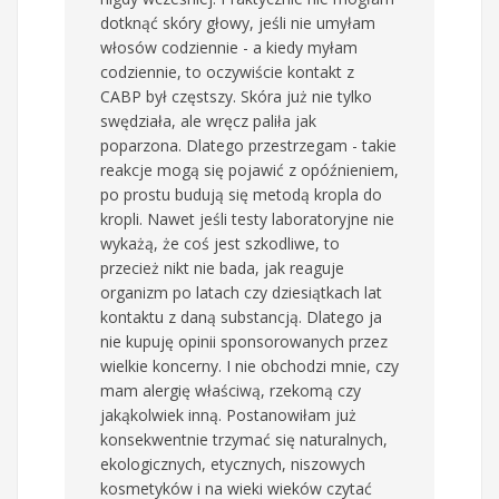
dotknąć skóry głowy, jeśli nie umyłam
włosów codziennie - a kiedy myłam
codziennie, to oczywiście kontakt z
CABP był częstszy. Skóra już nie tylko
swędziała, ale wręcz paliła jak
poparzona. Dlatego przestrzegam - takie
reakcje mogą się pojawić z opóźnieniem,
po prostu budują się metodą kropla do
kropli. Nawet jeśli testy laboratoryjne nie
wykażą, że coś jest szkodliwe, to
przecież nikt nie bada, jak reaguje
organizm po latach czy dziesiątkach lat
kontaktu z daną substancją. Dlatego ja
nie kupuję opinii sponsorowanych przez
wielkie koncerny. I nie obchodzi mnie, czy
mam alergię właściwą, rzekomą czy
jakąkolwiek inną. Postanowiłam już
konsekwentnie trzymać się naturalnych,
ekologicznych, etycznych, niszowych
kosmetyków i na wieki wieków czytać