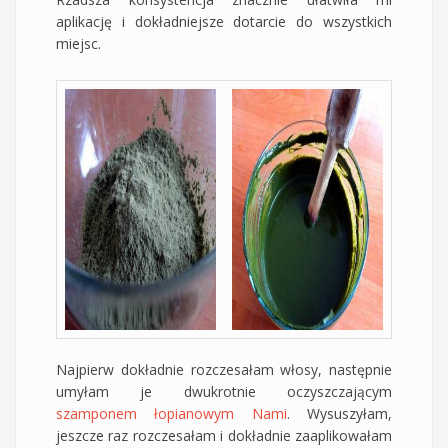
aplikację i dokładniejsze dotarcie do wszystkich
miejsc.
Najpierw dokładnie rozczesałam włosy, następnie
umyłam je dwukrotnie oczyszczającym
szamponem łopianowym Nami
. Wysuszyłam,
jeszcze raz rozczesałam i dokładnie zaaplikowałam