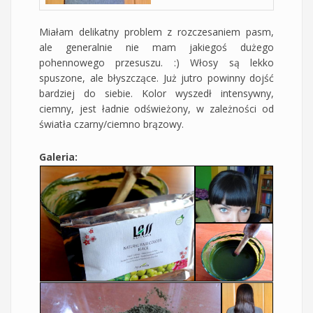
Miałam delikatny problem z rozczesaniem pasm,
ale generalnie nie mam jakiegoś dużego
pohennowego przesuszu. :) Włosy są lekko
spuszone, ale błyszczące. Już jutro powinny dojść
bardziej do siebie. Kolor wyszedł intensywny,
ciemny, jest ładnie odświeżony, w zależności od
światła czarny/ciemno brązowy.
Galeria: