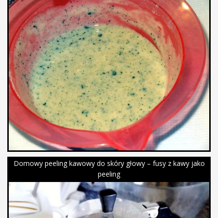
Domowy peeling kawowy do skóry głowy – fusy z kawy jako
peeling