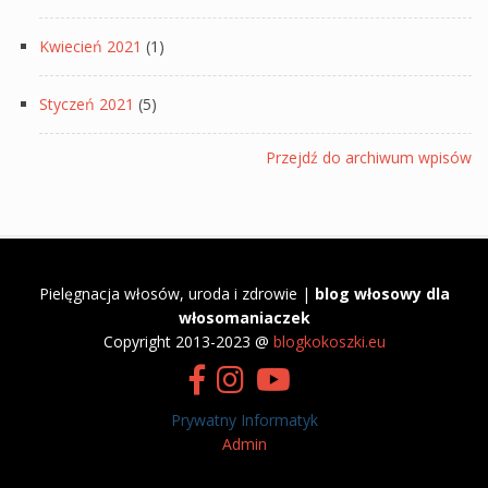
Kwiecień 2021
(1)
Styczeń 2021
(5)
Przejdź do archiwum wpisów
Pielęgnacja włosów, uroda i zdrowie |
blog włosowy dla
włosomaniaczek
​Copyright 2013-2023 @
blogkokoszki.eu
Prywatny Informatyk
Admin