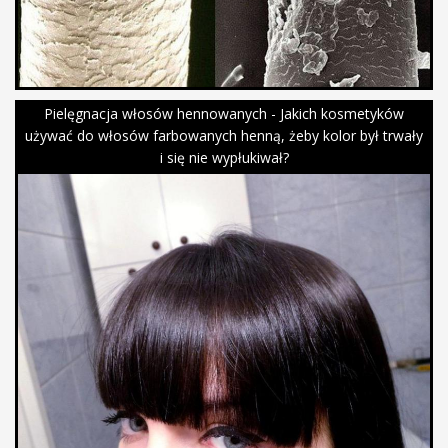
Pielęgnacja włosów hennowanych - Jakich kosmetyków
używać do włosów farbowanych henną, żeby kolor był trwały
i się nie wypłukiwał?