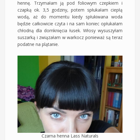
hennę. Trzymałam ją pod foliowym czepkiem i
czapką ok. 3,5 godziny, potem spłukałam ciepłą
wodą, aż do momentu kiedy spłukiwana woda
będzie całkowicie czyta i na sam koniec opłukałam
chłodną dla domknięcia łusek. Włosy wysuszyłam
suszarką i związałam w warkocz ponieważ są teraz
podatne na plątanie.
Czarna henna Lass Naturals