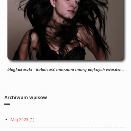
blogkokoszki - kobiecość mierzona miarą pięknych włosów...
Archiwum wpisów
Maj 2023
(1)