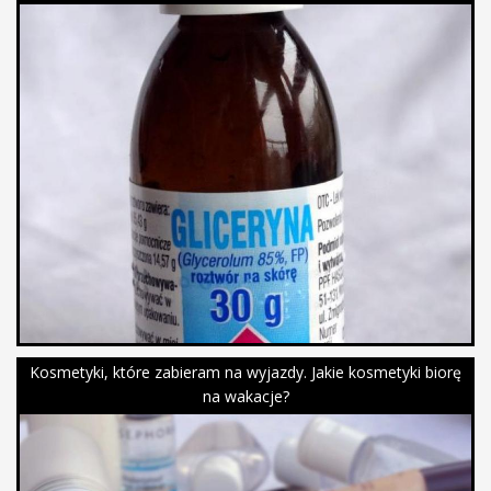
Kosmetyki, które zabieram na wyjazdy. Jakie kosmetyki biorę
na wakacje?