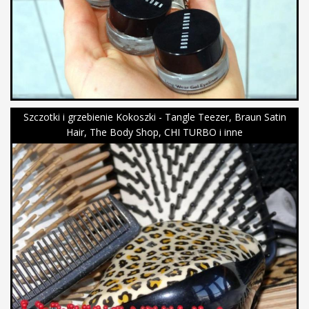
Szczotki i grzebienie Kokoszki - Tangle Teezer, Braun Satin
Hair, The Body Shop, CHI TURBO i inne