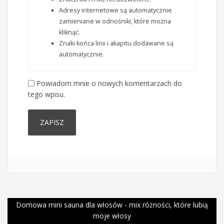
Adresy internetowe są automatycznie
zamieniane w odnośniki, które można
kliknąć.
Znaki końca linii i akapitu dodawane są
automatycznie.
Powiadom mnie o nowych komentarzach do
tego wpisu.
Domowa mini sauna dla włosów - mix różności, które lubią
moje włosy