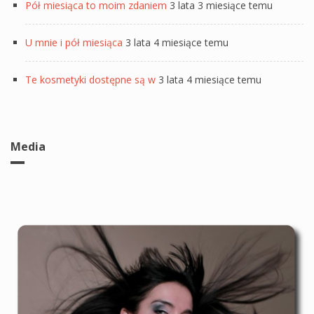
Pół miesiąca to moim zdaniem
3 lata 3 miesiące temu
U mnie i pół miesiąca
3 lata 4 miesiące temu
Te kosmetyki dostępne są w
3 lata 4 miesiące temu
Media