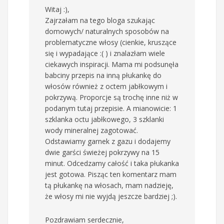
Witaj :),
Zajrzałam na tego bloga szukając
domowych/ naturalnych sposobów na
problematyczne włosy (cienkie, kruszące
się i wypadające :( ) i znalazłam wiele
ciekawych inspiracji. Mama mi podsunęła
babciny przepis na inną płukankę do
włosów również z octem jabłkowym i
pokrzywą. Proporcje są trochę inne niż w
podanym tutaj przepisie. A mianowicie: 1
szklanka octu jabłkowego, 3 szklanki
wody mineralnej zagotować.
Odstawiamy garnek z gazu i dodajemy
dwie garści świeżej pokrzywy na 15
minut. Odcedzamy całość i taka płukanka
jest gotowa. Pisząc ten komentarz mam
tą płukankę na włosach, mam nadzieję,
że włosy mi nie wyjdą jeszcze bardziej ;).
Pozdrawiam serdecznie,