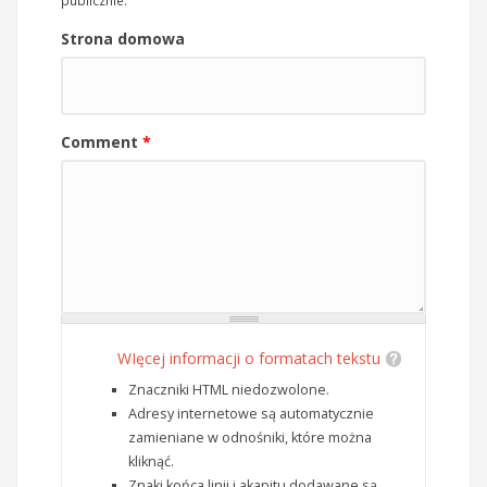
publicznie.
Strona domowa
Comment
*
WIęcej informacji o formatach tekstu
Znaczniki HTML niedozwolone.
Adresy internetowe są automatycznie
zamieniane w odnośniki, które można
kliknąć.
Znaki końca linii i akapitu dodawane są