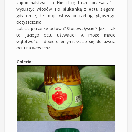
zapominalstwa :) Nie chcę także przesadzić i
wysuszyć włosów. Po
płukankę z octu
sięgam,
gdy czuję, że moje włosy potrzebują głębszego
oczyszczenia.
Lubicie płukankę octową? Stosowałyście ? Jeżeli tak
to jakiego octu używacie? A może macie
wątpliwości i dopiero przymierzacie się do użycia
octu na włosach?
Galeria: