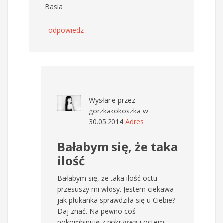
Basia
odpowiedz
Wysłane przez
gorzkakokoszka
w
30.05.2014
Adres
Bałabym się, że taka
ilość
Bałabym się, że taka ilość octu
przesuszy mi włosy. Jestem ciekawa
jak płukanka sprawdziła się u Ciebie?
Daj znać. Na pewno coś
pokombinuję z pokrzywą i octem