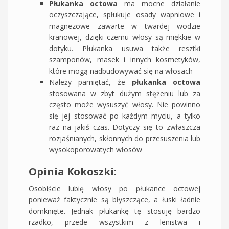
Płukanka octowa
ma mocne działanie
oczyszczające, spłukuje osady wapniowe i
magnezowe zawarte w twardej wodzie
kranowej, dzięki czemu włosy są miękkie w
dotyku. Płukanka usuwa także resztki
szamponów, masek i innych kosmetyków,
które mogą nadbudowywać się na włosach
Należy pamiętać, że
płukanka octowa
stosowana w zbyt dużym stężeniu lub za
często może wysuszyć włosy. Nie powinno
się jej stosować po każdym myciu, a tylko
raz na jakiś czas. Dotyczy się to zwłaszcza
rozjaśnianych, skłonnych do przesuszenia lub
wysokoporowatych włosów
Opinia Kokoszki:
Osobiście lubię włosy po płukance octowej
ponieważ faktycznie są błyszczące, a łuski ładnie
domknięte. Jednak płukankę tę stosuję bardzo
rzadko, przede wszystkim z lenistwa i