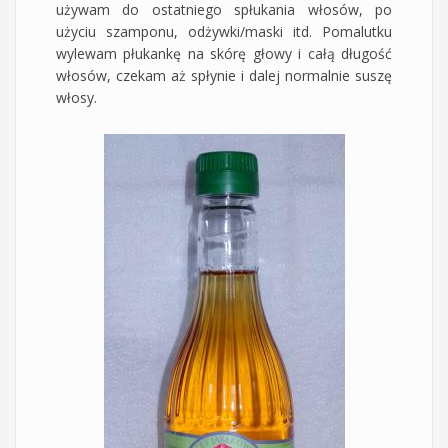
używam do ostatniego spłukania włosów, po
użyciu szamponu, odżywki/maski itd. Pomalutku
wylewam płukankę na skórę głowy i całą długość
włosów, czekam aż spłynie i dalej normalnie suszę
włosy.