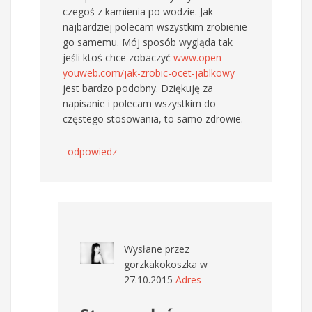
czegoś z kamienia po wodzie. Jak
najbardziej polecam wszystkim zrobienie
go samemu. Mój sposób wygląda tak
jeśli ktoś chce zobaczyć
www.open-
youweb.com/jak-zrobic-ocet-jablkowy
jest bardzo podobny. Dziękuję za
napisanie i polecam wszystkim do
częstego stosowania, to samo zdrowie.
odpowiedz
Wysłane przez
gorzkakokoszka
w
27.10.2015
Adres