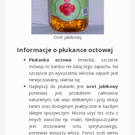
Ocet jabłkowy
Informacje o płukance octowej
Płukanka octowa
śmierdzi, szczerze
mówiąc to bardzo nie lubię tego zapachu. Na
szczęście po wysuszeniu włosów zapach jest
niewyczuwalny, ulatnia się
Najlepszy do płukanki jest
ocet jabłkowy
ponieważ jest produktem całkowicie
naturalnym, tak więc delikatnym i przy okazji
tanim oraz dostępnym praktycznie w każdym
sklepie spożywczym. Można użyć też octu z
innych owoców np. malin. Niedopuszczalne
jest stosowanie octu spirytusowego,
ponieważ wysuszy włosy. Ponoć ocet winny