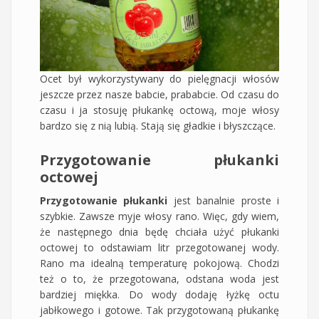
Ocet był wykorzystywany do pielęgnacji włosów
jeszcze przez nasze babcie, prababcie. Od czasu do
czasu i ja stosuję płukankę octową, moje włosy
bardzo się z nią lubią. Stają się gładkie i błyszczące.
Przygotowanie płukanki
octowej
Przygotowanie płukanki
jest banalnie proste i
szybkie. Zawsze myje włosy rano. Więc, gdy wiem,
że następnego dnia będę chciała użyć płukanki
octowej to odstawiam litr przegotowanej wody.
Rano ma idealną temperaturę pokojową. Chodzi
też o to, że przegotowana, odstana woda jest
bardziej miękka. Do wody dodaję łyżkę octu
jabłkowego i gotowe. Tak przygotowaną płukankę