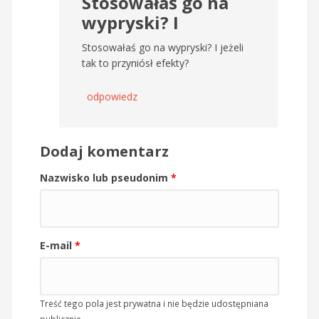
Stosowałaś go na
wypryski? I
Stosowałaś go na wypryski? I jeżeli
tak to przyniósł efekty?
odpowiedz
Dodaj komentarz
Nazwisko lub pseudonim
*
E-mail
*
Treść tego pola jest prywatna i nie będzie udostępniana