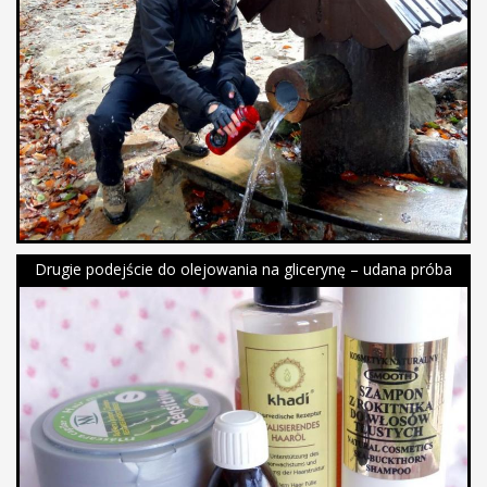
Drugie podejście do olejowania na glicerynę – udana próba