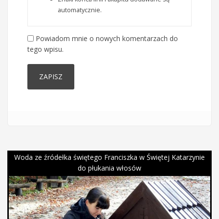
automatycznie.
Powiadom mnie o nowych komentarzach do
tego wpisu.
Woda ze źródełka świętego Franciszka w Świętej Katarzynie
do płukania włosów