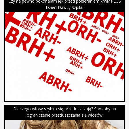
Czy na pewno pokonałam lęk przed pobieraniem krwi? PLUS
Dzień Dawcy Szpiku
Dlaczego włosy szybko się przetłuszczają? Sposoby na
ograniczenie przetłuszczania się włosów