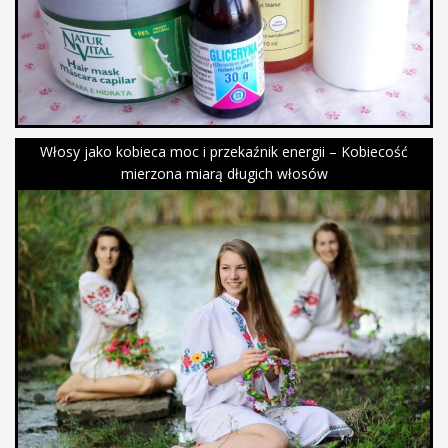
Włosy jako kobieca moc i przekaźnik energii – Kobiecość
mierzona miarą długich włosów