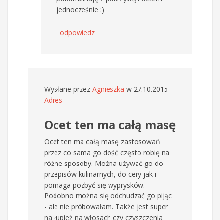
jednocześnie :)
odpowiedz
Wysłane przez
Agnieszka
w 27.10.2015
Adres
Ocet ten ma całą masę
Ocet ten ma całą masę zastosowań
przez co sama go dość często robię na
różne sposoby. Można używać go do
przepisów kulinarnych, do cery jak i
pomaga pozbyć się wyprysków.
Podobno można się odchudzać go pijąc
- ale nie próbowałam. Także jest super
na łupież na włosach czy czyszczenia