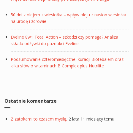
50 dni z olejem z wiesiołka – wpływ oleju z nasion wiesiołka
na urodę i zdrowie
Eveline 8w1 Total Action – szkodzi czy pomaga? Analiza
składu odżywki do paznokci Eveline
Podsumowanie czteromiesięcznej kuracji Biotebalem oraz
kilka słów o witaminach B Complex plus Nutrilite
Ostatnie komentarze
Z zatokami to czasem myślę,
2 lata 11 miesięcy temu