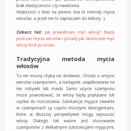
brak elastyczności czy nawilżenia.
Większość z Was na pewno zna te metody mycia
włosów, a jeżeli nie to zapraszam do lektury. :)
Zobacz też:
Jak prawidłowo myć włosy? Błędy
podczas mycia włosów i porady jak skutecznie myć
włosy krok po kroku
Tradycyjna metoda mycia
włosów
Tu nie muszę chyba nic dodawać. Chodzi o umycie
włosów szamponem, a następnie zaaplikowanie na
nie odżywki lub maski. Samo użycie szamponu
może powodować, że włosy będą poplątane lub
ciężkie do rozczesania. Substancje myjące zawarte
w szamponach są często mocnymi detergentami,
które w dłuższej perspektywie mogą wysuszać
włosy. Dlatego tak ważne jest stosowanie
szamponów z delikatnymi substancjami myjącymi,