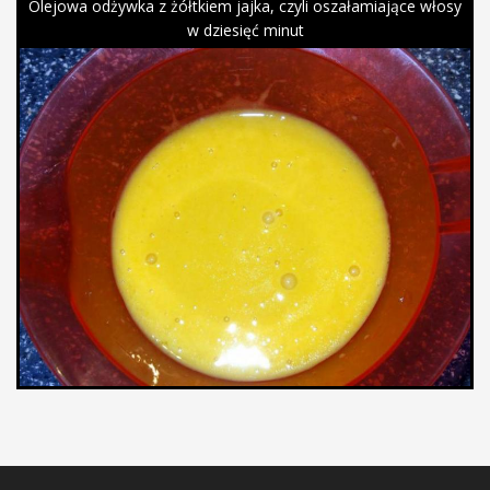
Olejowa odżywka z żółtkiem jajka, czyli oszałamiające włosy
w dziesięć minut