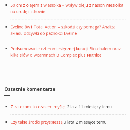
50 dni z olejem z wiesiołka – wpływ oleju z nasion wiesiołka
na urodę i zdrowie
Eveline 8w1 Total Action – szkodzi czy pomaga? Analiza
składu odżywki do paznokci Eveline
Podsumowanie czteromiesięcznej kuracji Biotebalem oraz
kilka słów o witaminach B Complex plus Nutrilite
Ostatnie komentarze
Z zatokami to czasem myślę,
2 lata 11 miesięcy temu
Czy takie środki przyspieszą
3 lata 2 miesiące temu