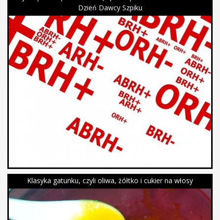
Dzień Dawcy Szpiku
Klasyka gatunku, czyli oliwa, żółtko i cukier na włosy