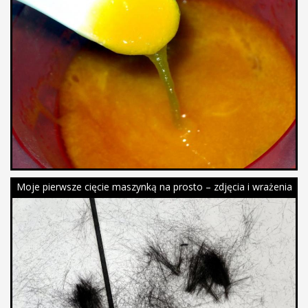
Moje pierwsze cięcie maszynką na prosto – zdjęcia i wrażenia