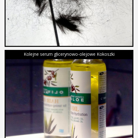
Kolejne serum glicerynowo-olejowe Kokoszki