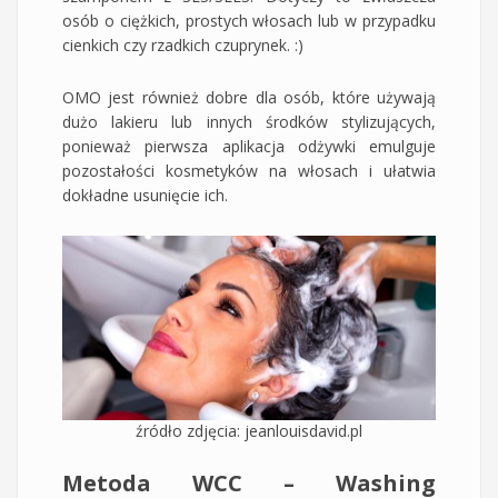
osób o ciężkich, prostych włosach lub w przypadku
cienkich czy rzadkich czuprynek. :)
OMO jest również dobre dla osób, które używają
dużo lakieru lub innych środków stylizujących,
ponieważ pierwsza aplikacja odżywki emulguje
pozostałości kosmetyków na włosach i ułatwia
dokładne usunięcie ich.
źródło zdjęcia: jeanlouisdavid.pl
Metoda WCC – Washing