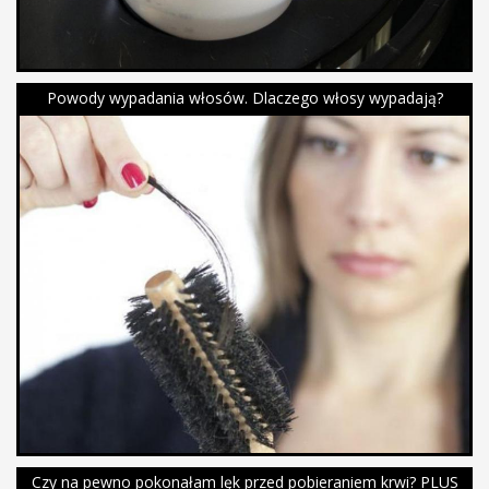
Powody wypadania włosów. Dlaczego włosy wypadają?
Czy na pewno pokonałam lęk przed pobieraniem krwi? PLUS