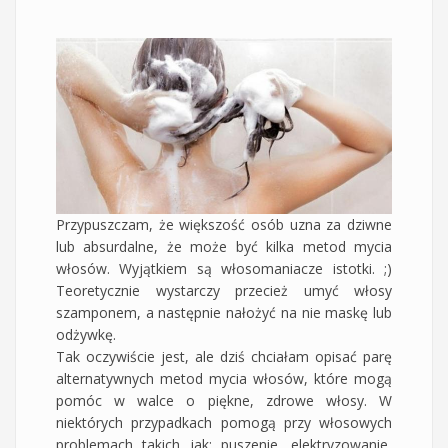
Przypuszczam, że większość osób uzna za dziwne
lub absurdalne, że może być kilka metod mycia
włosów. Wyjątkiem są włosomaniacze istotki. ;)
Teoretycznie wystarczy przecież umyć włosy
szamponem, a następnie nałożyć na nie maskę lub
odżywkę.
Tak oczywiście jest, ale dziś chciałam opisać parę
alternatywnych metod mycia włosów, które mogą
pomóc w walce o piękne, zdrowe włosy. W
niektórych przypadkach pomogą przy włosowych
problemach takich jak: puszenie, elektryzowanie,