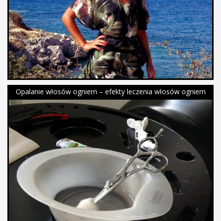
Opalanie włosów ogniem – efekty leczenia włosów ogniem