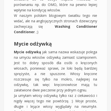
porównaniu np. do OMO, które na pewno lepiej
wpłynie na kondycję włosów.
W naszym polskim blogowym światku tego nie
widać, ale na anglojęzycznych stronach dziewczyny
zachwycają się
Washing Conditioner
Conditioner
. ;)
Mycie odżywką
Mycie odżywką
jak sama nazwa wskazuje polega
na umyciu włosów odżywką zamiast szamponem.
Jest to dobry sposób dla osób o kręconych
włosach, ponieważ sprawi, że loki będą bardziej
sprężyste, a nie spuszone. Włosy kręcone
rozczesuje się tylko na mokro, najlepiej na
odżywkę, tak więc kręconowłose mają tu
załatwione dwie pieczenie przy jednym ogniu.
Ja umyłam włosy odżywką tylko raz z ciekawości i
nigdy więcej tego nie powtórzę. :) Moje proste,
długie i lejące włosy wyglądały na nieumyte.