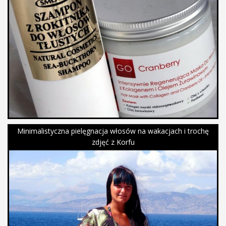
Minimalistyczna pielęgnacja włosów na wakacjach i trochę
zdjęć z Korfu