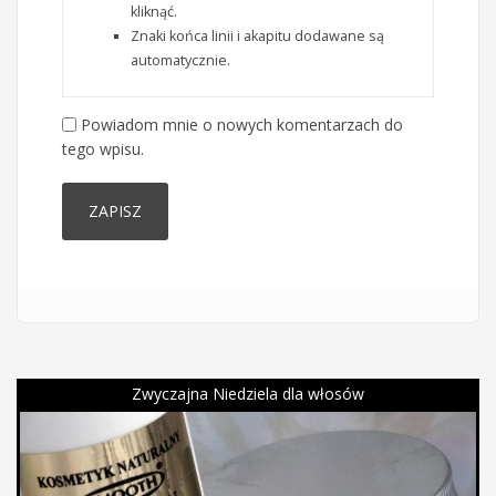
kliknąć.
Znaki końca linii i akapitu dodawane są
automatycznie.
Powiadom mnie o nowych komentarzach do
tego wpisu.
Zwyczajna Niedziela dla włosów