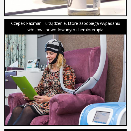
Czepek Paxman - urządzenie, które zapobiega wypadaniu
włosów spowodowanym chemioterapią