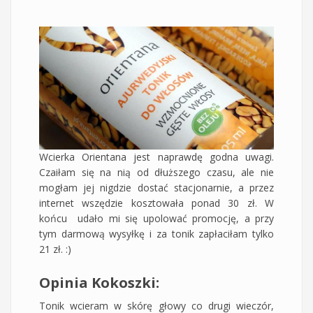
Wcierka Orientana jest naprawdę godna uwagi.
Czaiłam się na nią od dłuższego czasu, ale nie
mogłam jej nigdzie dostać stacjonarnie, a przez
internet wszędzie kosztowała ponad 30 zł. W
końcu udało mi się upolować promocję, a przy
tym darmową wysyłkę i za tonik zapłaciłam tylko
21 zł. :)
Opinia Kokoszki:
Tonik wcieram w skórę głowy co drugi wieczór,