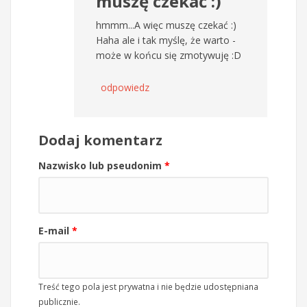
muszę czekać :)
hmmm...A więc muszę czekać :)
Haha ale i tak myślę, że warto -
może w końcu się zmotywuję :D
odpowiedz
Dodaj komentarz
Nazwisko lub pseudonim
*
E-mail
*
Treść tego pola jest prywatna i nie będzie udostępniana
publicznie.