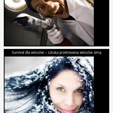
Survival dla włosów – sztuka przetrwania włosów zimą