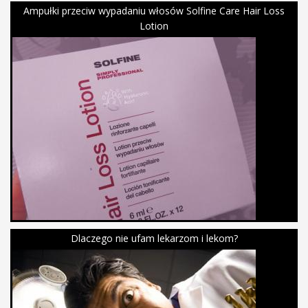
Ampułki przeciw wypadaniu włosów Solfine Care Hair Loss
Lotion
Dlaczego nie ufam lekarzom i lekom?