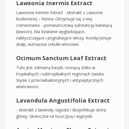
Lawsonia Inermis Extract
Lawsonia Inermis Extract - ekstrakt z Lawsonii
bezbronnej – henna. Otrzymuje się z niej
czerwonawo - pomarańczową substancję barwiącą
(lawson). Ma działanie wygładzające,
nabłyszczające i pogrubiające włosy. Kondycjonuje
skalp, wzmacnia cebulki włosowe.
Ocimum Sanctum Leaf Extract
Tulsi jest odmianą bazylii, rosnącą dziko w
tropikalnych i subtropikalnych regionach świata.
Słynie z przeciwbakteryjnych i antyseptycznych
właściwości.
Lavandula Angustifolia Extract
- ekstrakt z lawendy, łagodzi i dezynfekuje skórę
głowy. Skuteczna na łuszczycę i wypryski.