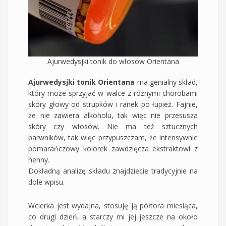
Ajurwedysjki tonik do włosów Orientana
Ajurwedysjki tonik Orientana
ma genialny skład,
który może sprzyjać w walce z różnymi chorobami
skóry głowy od strupków i ranek po łupież. Fajnie,
że nie zawiera alkoholu, tak więc nie przesusza
skóry czy włosów. Nie ma też sztucznych
barwników, tak więc przypuszczam, że intensywnie
pomarańczowy kolorek zawdzięcza ekstraktowi z
henny.
Dokładną analizę składu znajdziecie tradycyjnie na
dole wpisu.
Wcierka jest wydajna, stosuję ją półtora miesiąca,
co drugi dzień, a starczy mi jej jeszcze na około