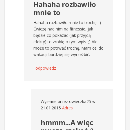
Hahaha rozbawiło
mnie to
Hahaha rozbawiło mnie to trochę. :)
Ćwiczę nad nim na fitnessie, jak
będzie co pokazać (jak przyjdą
efekty) to zrobię o tym wpis. ;) Ale
może to potrwać trochę. Mam cel do
wakacji bardziej się wyrzeźbić.
odpowiedz
Wysłane przez
owieczka25
w
21.01.2015
Adres
hmmm...A więc