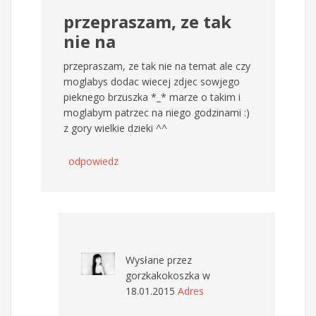
przepraszam, ze tak
nie na
przepraszam, ze tak nie na temat ale czy
moglabys dodac wiecej zdjec sowjego
pieknego brzuszka *_* marze o takim i
moglabym patrzec na niego godzinami :)
z gory wielkie dzieki ^^
odpowiedz
Wysłane przez
gorzkakokoszka
w
18.01.2015
Adres