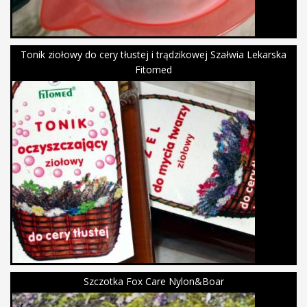
Tonik ziołowy do cery tłustej i trądzikowej Szałwia Lekarska
Fitomed
Szczotka Fox Care Nylon&Boar