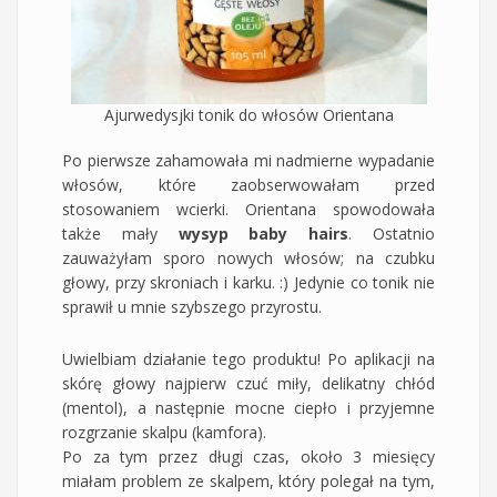
Ajurwedysjki tonik do włosów Orientana
Po pierwsze zahamowała mi nadmierne wypadanie
włosów, które zaobserwowałam przed
stosowaniem wcierki. Orientana spowodowała
także mały
wysyp baby hairs
. Ostatnio
zauważyłam sporo nowych włosów; na czubku
głowy, przy skroniach i karku. :) Jedynie co tonik nie
sprawił u mnie szybszego przyrostu.
Uwielbiam działanie tego produktu! Po aplikacji na
skórę głowy najpierw czuć miły, delikatny chłód
(mentol), a następnie mocne ciepło i przyjemne
rozgrzanie skalpu (kamfora).
Po za tym przez długi czas, około 3 miesięcy
miałam problem ze skalpem, który polegał na tym,