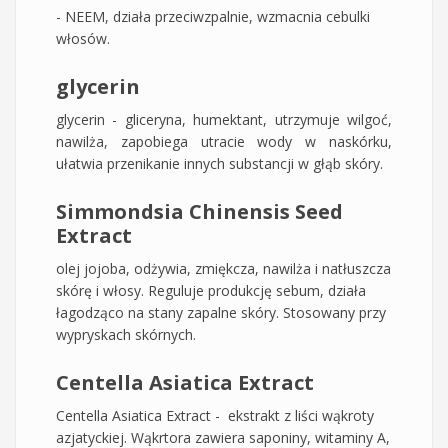
- NEEM, działa przeciwzpalnie, wzmacnia cebulki
włosów.
glycerin
glycerin - gliceryna, humektant, utrzymuje wilgoć,
nawilża, zapobiega utracie wody w naskórku,
ułatwia przenikanie innych substancji w głąb skóry.
Simmondsia Chinensis Seed
Extract
olej jojoba, odżywia, zmiękcza, nawilża i natłuszcza
skórę i włosy. Reguluje produkcję sebum, działa
łagodząco na stany zapalne skóry. Stosowany przy
wypryskach skórnych.
Centella Asiatica Extract
Centella Asiatica Extract - ekstrakt z liści wąkroty
azjatyckiej. Wąkrtora zawiera saponiny, witaminy A,