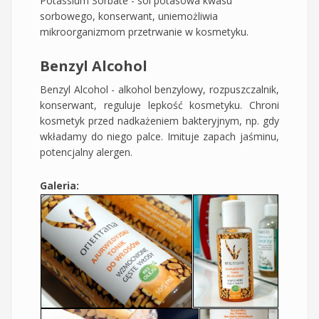
Potassium Sorbate - sól potasowa kwasu
sorbowego, konserwant, uniemożliwia
mikroorganizmom przetrwanie w kosmetyku.
Benzyl Alcohol
Benzyl Alcohol - alkohol benzylowy, rozpuszczalnik,
konserwant, reguluje lepkość kosmetyku. Chroni
kosmetyk przed nadkażeniem bakteryjnym, np. gdy
wkładamy do niego palce. Imituje zapach jaśminu,
potencjalny alergen.
Galeria: