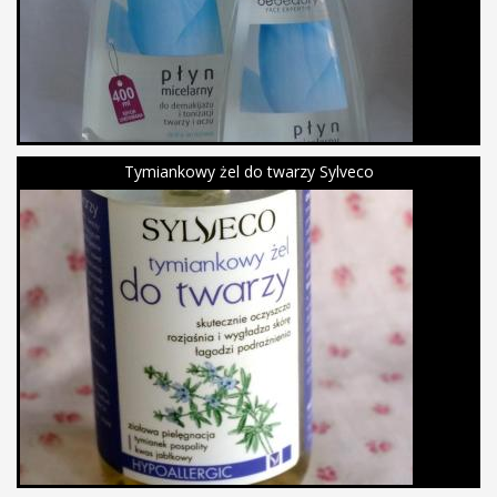
Tymiankowy żel do twarzy Sylveco