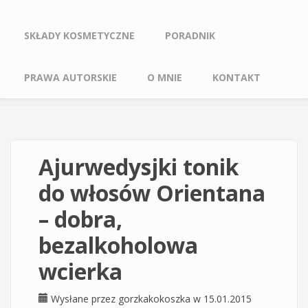
SKŁADY KOSMETYCZNE
PORADNIK
PRAWA AUTORSKIE
O MNIE
KONTAKT
Ajurwedysjki tonik
do włosów Orientana
– dobra,
bezalkoholowa
wcierka
Wysłane przez
gorzkakokoszka
w 15.01.2015