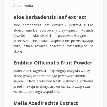
Aqua - woda.
aloe barbadensis leaf extract
aloe barbadensis leaf extract - ekstrakt z liści
aloesu, nawilża, stosowany przy łupieżu. Posiada
również właściwości przeciwbakteryjne i
przeciwzapalne, usuwa wypryski nie pozostawiając
blizn, działa również delikatnie rozjaśniająco na
skórę.
Emblica Officinalis Fruit Powder
puder z amli (agrestu indyjskiego), odżywia włosy i
skórę głowy oraz zapobiega przedwczesnemu
siwieniu. Nadaje włosom blask, wzmacnia, ochrania
przed infekcjami skóry, usuwa łupież, przyśpiesza
wzrost, zapobiega wypadaniu.
Melia Azadirachta Extract