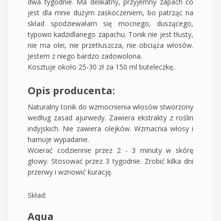
dwa tygodnie. Ma delikatny, przyjemny zapach co
jest dla mnie dużym zaskoczeniem, bo patrząc na
skład spodziewałam się mocnego, duszącego,
typowo kadzidlanego zapachu. Tonik nie jest tłusty,
nie ma olei, nie przetłuszcza, nie obciąża włosów.
Jestem z niego bardzo zadowolona.
Kosztuje około 25-30 zł za 150 ml buteleczkę.
Opis producenta:
Naturalny tonik do wzmocnienia włosów stworzony
według zasad ajurwedy. Zawiera ekstrakty z roślin
indyjskich. Nie zawiera olejków. Wzmacnia włosy i
hamuje wypadanie.
Wcierać codziennie przez 2 - 3 minuty w skórę
głowy. Stosować przez 3 tygodnie. Zrobić kilka dni
przerwy i wznowić kurację.
Skład:
Aqua