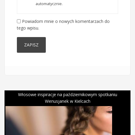
automatycznie.
Powiadom mnie o nowych komentarzach do
tego wpisu.
Włosowe inspiracje na październikowym spotkaniu
Wenusjanek w Kielcach