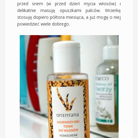
przed snem (w przed dzień mycia włosów) i
delikatnie masuję opuszkami palców. Wcierkę
stosuję dopiero półtora miesiąca, a już mogę o niej
powiedzieć wiele dobrego.