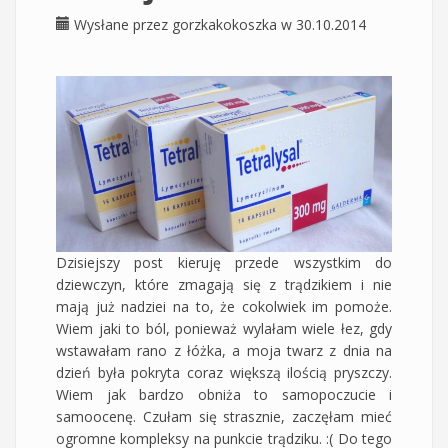
Wysłane przez
gorzkakokoszka
w 30.10.2014
Dzisiejszy post kieruję przede wszystkim do
dziewczyn, które zmagają się z trądzikiem i nie
mają już nadziei na to, że cokolwiek im pomoże.
Wiem jaki to ból, ponieważ wylałam wiele łez, gdy
wstawałam rano z łóżka, a moja twarz z dnia na
dzień była pokryta coraz większą ilością pryszczy.
Wiem jak bardzo obniża to samopoczucie i
samoocenę. Czułam się strasznie, zaczęłam mieć
ogromne kompleksy na punkcie trądziku. :( Do tego