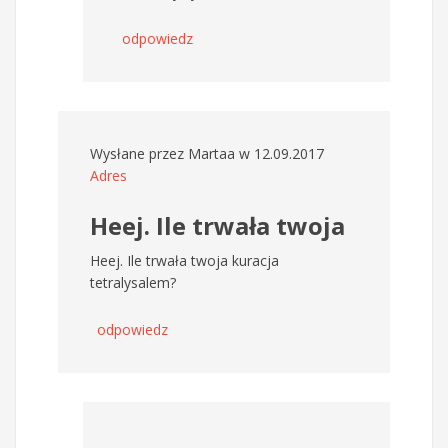
odpowiedz
Wysłane przez
Martaa
w 12.09.2017
Adres
Heej. Ile trwała twoja
Heej. Ile trwała twoja kuracja
tetralysalem?
odpowiedz