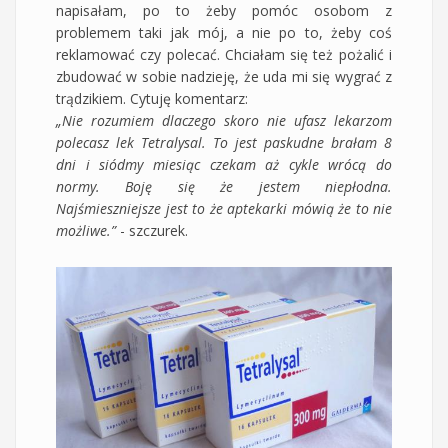
napisałam, po to żeby pomóc osobom z
problemem taki jak mój, a nie po to, żeby coś
reklamować czy polecać. Chciałam się też pożalić i
zbudować w sobie nadzieję, że uda mi się wygrać z
trądzikiem. Cytuję komentarz:
„Nie rozumiem dlaczego skoro nie ufasz lekarzom
polecasz lek Tetralysal. To jest paskudne brałam 8
dni i siódmy miesiąc czekam aż cykle wrócą do
normy. Boję się że jestem niepłodna.
Najśmieszniejsze jest to że aptekarki mówią że to nie
możliwe.”
- szczurek.