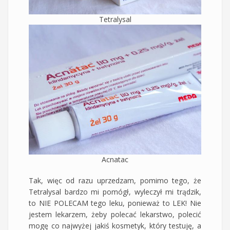
Tetralysal
Acnatac
Tak, więc od razu uprzedzam, pomimo tego, że
Tetralysal bardzo mi pomógł, wyleczył mi trądzik,
to NIE POLECAM tego leku, ponieważ to LEK! Nie
jestem lekarzem, żeby polecać lekarstwo, polecić
mogę co najwyżej jakiś kosmetyk, który testuję, a