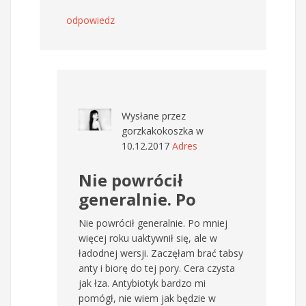
odpowiedz
Wysłane przez
gorzkakokoszka
w
10.12.2017
Adres
Nie powrócił
generalnie. Po
Nie powrócił generalnie. Po mniej
więcej roku uaktywnił się, ale w
ładodnej wersji. Zaczęłam brać tabsy
anty i biorę do tej pory. Cera czysta
jak łza. Antybiotyk bardzo mi
pomógł, nie wiem jak będzie w