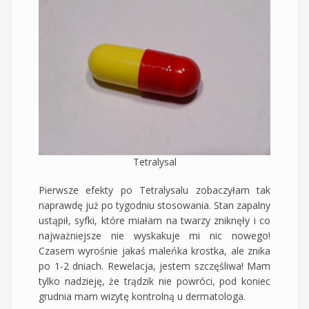
Tetralysal
Pierwsze efekty po Tetralysalu zobaczyłam tak
naprawdę już po tygodniu stosowania. Stan zapalny
ustąpił, syfki, które miałam na twarzy zniknęły i co
najważniejsze nie wyskakuje mi nic nowego!
Czasem wyrośnie jakaś maleńka krostka, ale znika
po 1-2 dniach. Rewelacja, jestem szczęśliwa! Mam
tylko nadzieję, że trądzik nie powróci, pod koniec
grudnia mam wizytę kontrolną u dermatologa.