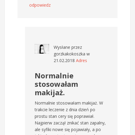
odpowiedz
Wysłane przez
gorzkakokoszka
w
21.02.2018
Adres
Normalnie
stosowałam
makijaż.
Normalnie stosowałam makijaż. W
trakcie leczenie z dnia dzień po
prostu stan cery się poprawiał.
Najpierw zaczął znikać stan zapalny,
ale syfiki nowe się pojawiały, a po