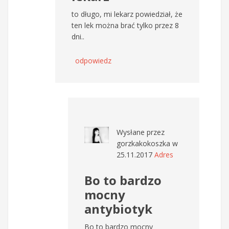
to długo, mi lekarz powiedział, że
ten lek można brać tylko przez 8
dni..
odpowiedz
Wysłane przez
gorzkakokoszka
w
25.11.2017
Adres
Bo to bardzo
mocny
antybiotyk
Bo to bardzo mocny