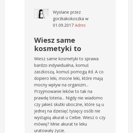
Wysłane przez
gorzkakokoszka
w
01.09.2017
Adres
Wiesz same
kosmetyki to
Wiesz same kosmetyki to sprawa
bardzo indywidualna, komuś
zaszkoszą, komuś pomogą itd. A co
dopiero leki, mocne leki, które mają
mocny wpływ na organizm...
Przyjmowanie leków to tak na
prawdę loteria... Nigdy nie wiadomo
czy jakieś skutki uboczne, które są u
jednej na dziesięć tysięcy osób nie
wystąpią akurat u Ciebie. Wiesz o czy
mówię? Mnie akurat te leku
uratowały życie.