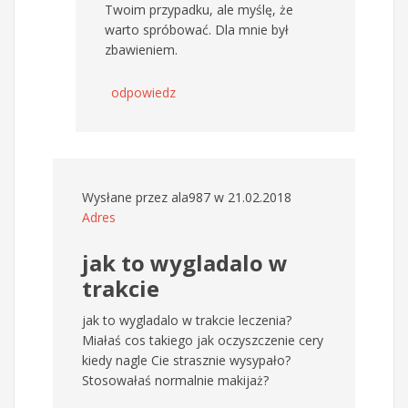
Twoim przypadku, ale myślę, że
warto spróbować. Dla mnie był
zbawieniem.
odpowiedz
Wysłane przez
ala987
w 21.02.2018
Adres
jak to wygladalo w
trakcie
jak to wygladalo w trakcie leczenia?
Miałaś cos takiego jak oczyszczenie cery
kiedy nagle Cie strasznie wysypało?
Stosowałaś normalnie makijaż?