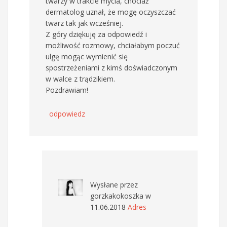
twarzy w trakcie mycia, chociaż
dermatolog uznał, że mogę oczyszczać
twarz tak jak wcześniej.
Z góry dziękuję za odpowiedź i
możliwość rozmowy, chciałabym poczuć
ulgę mogąc wymienić się
spostrzeżeniami z kimś doświadczonym
w walce z trądzikiem.
Pozdrawiam!
odpowiedz
Wysłane przez
gorzkakokoszka
w
11.06.2018
Adres