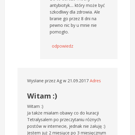
antybiotyk.... który może być
szkodliwy dla zdrowia. Ale
branie go przez 8 dni na
pewno nic by u mnie nie
pomogło.
odpowiedz
Wysłane przez
Ag
w 21.09.2017
Adres
Witam :)
Witam :)
Ja także miałam obawy co do kuracji
Tetralysalem po przeczytaniu różnych
postów w internecie, jednak nie żałuję :)
Jestem już 2 miesiące po 3 miesięcznym