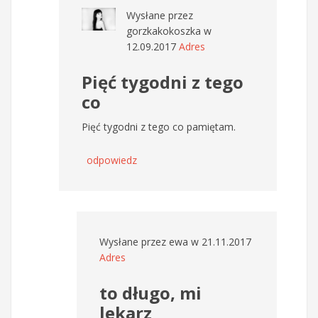
Wysłane przez
gorzkakokoszka
w
12.09.2017
Adres
Pięć tygodni z tego
co
Pięć tygodni z tego co pamiętam.
odpowiedz
Wysłane przez
ewa
w 21.11.2017
Adres
to długo, mi
lekarz