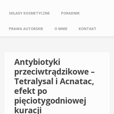
SKŁADY KOSMETYCZNE
PORADNIK
PRAWA AUTORSKIE
O MNIE
KONTAKT
Antybiotyki
przeciwtrądzikowe –
Tetralysal i Acnatac,
efekt po
pięciotygodniowej
kuracji