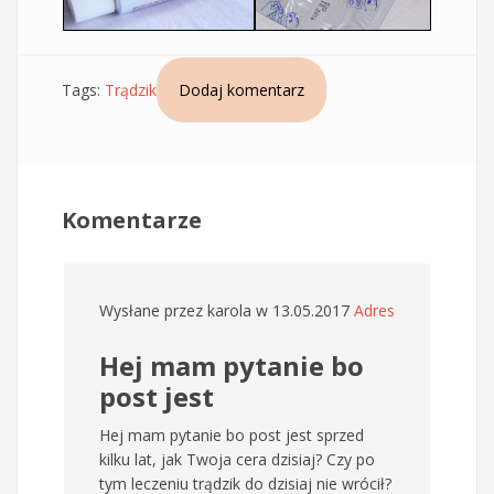
Tags:
Trądzik
Dodaj komentarz
Komentarze
Wysłane przez
karola
w 13.05.2017
Adres
Hej mam pytanie bo
post jest
Hej mam pytanie bo post jest sprzed
kilku lat, jak Twoja cera dzisiaj? Czy po
tym leczeniu trądzik do dzisiaj nie wrócił?