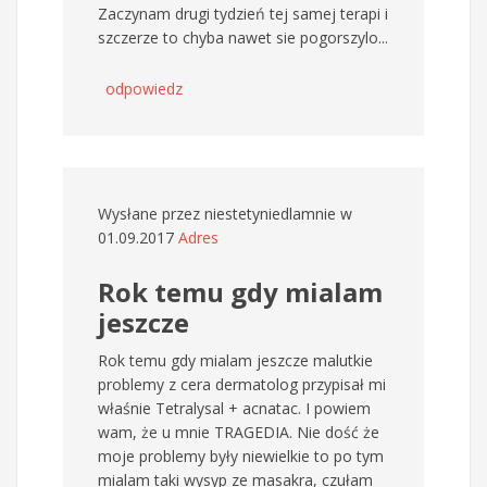
Zaczynam drugi tydzień tej samej terapi i
szczerze to chyba nawet sie pogorszylo...
odpowiedz
Wysłane przez
niestetyniedlamnie
w
01.09.2017
Adres
Rok temu gdy mialam
jeszcze
Rok temu gdy mialam jeszcze malutkie
problemy z cera dermatolog przypisał mi
właśnie Tetralysal + acnatac. I powiem
wam, że u mnie TRAGEDIA. Nie dość że
moje problemy były niewielkie to po tym
mialam taki wysyp ze masakra, czułam