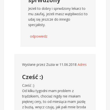
Jeżeli to dobry i sprwdzony lekarz to
mu zaufaj, jeżeli masz wątpliwości to
udaj się jeszcze do innego
specjalisty.
odpowiedz
Wysłane przez
Zuzia
w 11.06.2018
Adres
Cześć :)
Cześć :)
Od kilku tygodni mam problem z
trądzikiem, chociaż nigdy nie miałam
pięknej cery, to od miesiąca mam jazdę
z buzią, wręcz czuję, jak pali mnie broda