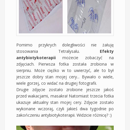
Pomimo przykrych dolegliwości nie żałuję
stosowania Tetralysalu.
Efekty
antybiotykoterapii
możecie zobaczyć na
zdjęciach. Pierwsza fotka została zrobiona w
sierpniu. Może ciężko w to uwierzyć, ale to był
jeszcze dobry stan mojej cery... Bywało o wiele,
wiele gorzej, co widać na drugiej fotografii.
Drugie zdjęcie zostało zrobione jeszcze jakoś
przed wakacjami, masakra! Natomiast trzecia fotka
ukazuje aktualny stan mojej cery. Zdjęcie zostało
wykonane wczoraj, czyli jakieś dwa tygodnie po
zakończeniu antybiotykoterapii. Widzicie różnicę? :)