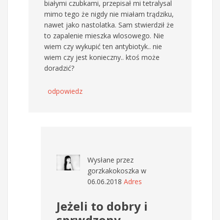
białymi czubkami, przepisał mi tetralysal
mimo tego że nigdy nie miałam trądziku,
nawet jako nastolatka. Sam stwierdził że
to zapalenie mieszka wlosowego. Nie
wiem czy wykupić ten antybiotyk.. nie
wiem czy jest konieczny.. ktoś może
doradzić?
odpowiedz
Wysłane przez
gorzkakokoszka
w
06.06.2018
Adres
Jeżeli to dobry i
sprwdzony