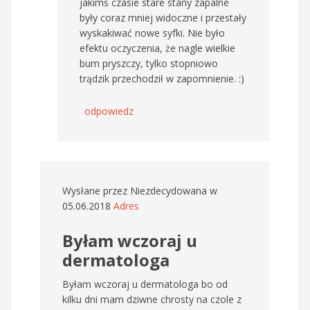
jakimś czasie stare stany zapalne
były coraz mniej widoczne i przestały
wyskakiwać nowe syfki. Nie było
efektu oczyczenia, że nagle wielkie
bum pryszczy, tylko stopniowo
trądzik przechodził w zapomnienie. :)
odpowiedz
Wysłane przez
Niezdecydowana
w
05.06.2018
Adres
Byłam wczoraj u
dermatologa
Byłam wczoraj u dermatologa bo od
kilku dni mam dziwne chrosty na czole z