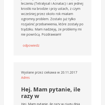
leczeniu (Tetralysal i Acnatac) i ani jednej
krostki na brodzie i przy ustach, z czym
wcześniej przez około rok miałam
ogromny problem. Zostało już tylko
rozjaśnić przebarwienia, które zostały po
trądziku. Mam nadzieję, że problemy mi
nie powrócą. Pozdrawiam!
odpowiedz
Wysłane przez
ciekawa
w 20.11.2017
Adres
Hej. Mam pytanie, ile
razy w
Hej. Mam pytanie, ile razy w ciągu dnia