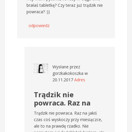
brałaś tabletkę? Czy teraz już trądzik nie
powraca? :))
odpowiedz
Wysłane przez
gorzkakokoszka
w
20.11.2017
Adres
Trądzik nie
powraca. Raz na
Trądzik nie powraca. Raz na jakiś
czas coś wyskoczy przy miesiączce,
ale to na prawdę rzadko. Nie