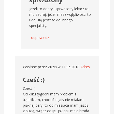
Jeżeli to dobry i sprwdzony lekarz to
mu zaufaj, jeżeli masz wątpliwości to
udaj się jeszcze do innego
specjalisty.
odpowiedz
Wysłane przez
Zuzia
w 11.06.2018
Adres
Cześć :)
Cześć :)
Od kilku tygodni mam problem z
trądzikiem, chociaż nigdy nie miałam
pięknej cery, to od miesiąca mam jazdę
z buzią, wręcz czuję, jak pali mnie broda