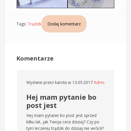
Tags:
Trądzik
Dodaj komentarz
Komentarze
Wysłane przez
karola
w 13.05.2017
Adres
Hej mam pytanie bo
post jest
Hej mam pytanie bo post jest sprzed
kilku lat, jak Twoja cera dzisiaj? Czy po
tym leczeniu trądzik do dzisiaj nie wrócił?