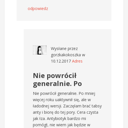
odpowiedz
Wysłane przez
gorzkakokoszka
w
10.12.2017
Adres
Nie powrócił
generalnie. Po
Nie powrócił generalnie. Po mniej
więcej roku uaktywnił się, ale w
ładodnej wersji. Zaczęłam brać tabsy
anty i biorę do tej pory. Cera czysta
jak łza. Antybiotyk bardzo mi
pomógł, nie wiem jak będzie w