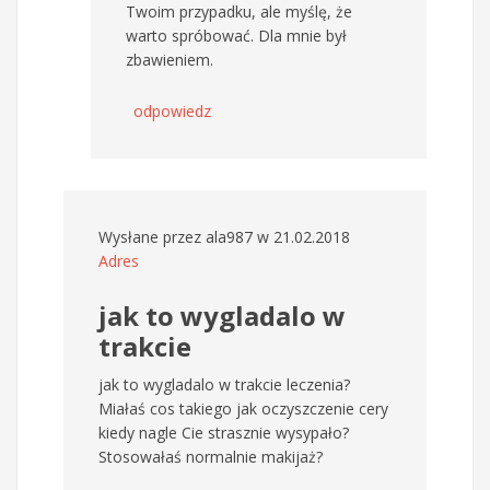
Twoim przypadku, ale myślę, że
warto spróbować. Dla mnie był
zbawieniem.
odpowiedz
Wysłane przez
ala987
w 21.02.2018
Adres
jak to wygladalo w
trakcie
jak to wygladalo w trakcie leczenia?
Miałaś cos takiego jak oczyszczenie cery
kiedy nagle Cie strasznie wysypało?
Stosowałaś normalnie makijaż?