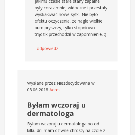
jakimś czasie stare stany zapalne
były coraz mniej widoczne i przestały
wyskakiwać nowe syfki. Nie było
efektu oczyczenia, że nagle wielkie
bum pryszczy, tylko stopniowo
trądzik przechodził w zapomnienie. :)
odpowiedz
Wysłane przez
Niezdecydowana
w
05.06.2018
Adres
Byłam wczoraj u
dermatologa
Byłam wczoraj u dermatologa bo od
kilku dni mam dziwne chrosty na czole z