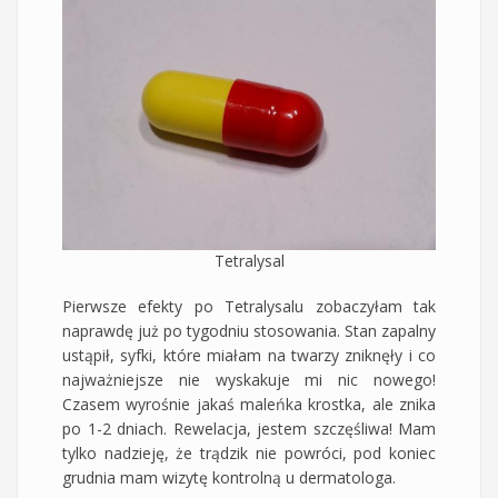
Tetralysal
Pierwsze efekty po Tetralysalu zobaczyłam tak
naprawdę już po tygodniu stosowania. Stan zapalny
ustąpił, syfki, które miałam na twarzy zniknęły i co
najważniejsze nie wyskakuje mi nic nowego!
Czasem wyrośnie jakaś maleńka krostka, ale znika
po 1-2 dniach. Rewelacja, jestem szczęśliwa! Mam
tylko nadzieję, że trądzik nie powróci, pod koniec
grudnia mam wizytę kontrolną u dermatologa.