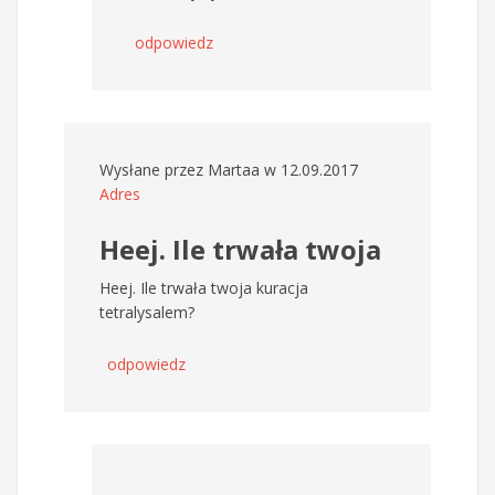
odpowiedz
Wysłane przez
Martaa
w 12.09.2017
Adres
Heej. Ile trwała twoja
Heej. Ile trwała twoja kuracja
tetralysalem?
odpowiedz