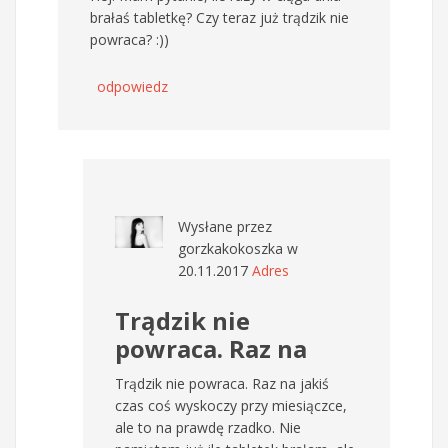
brałaś tabletkę? Czy teraz już trądzik nie
powraca? :))
odpowiedz
Wysłane przez
gorzkakokoszka
w
20.11.2017
Adres
Trądzik nie
powraca. Raz na
Trądzik nie powraca. Raz na jakiś
czas coś wyskoczy przy miesiączce,
ale to na prawdę rzadko. Nie