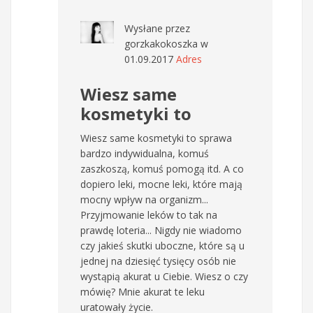
Wysłane przez
gorzkakokoszka
w
01.09.2017
Adres
Wiesz same
kosmetyki to
Wiesz same kosmetyki to sprawa
bardzo indywidualna, komuś
zaszkoszą, komuś pomogą itd. A co
dopiero leki, mocne leki, które mają
mocny wpływ na organizm...
Przyjmowanie leków to tak na
prawdę loteria... Nigdy nie wiadomo
czy jakieś skutki uboczne, które są u
jednej na dziesięć tysięcy osób nie
wystąpią akurat u Ciebie. Wiesz o czy
mówię? Mnie akurat te leku
uratowały życie.