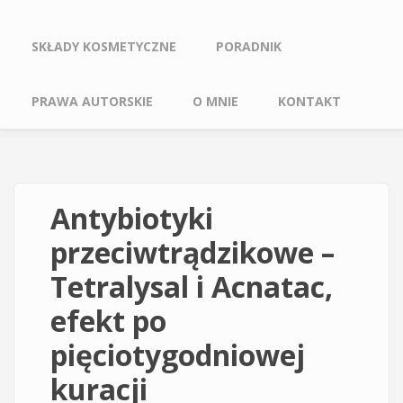
SKŁADY KOSMETYCZNE
PORADNIK
PRAWA AUTORSKIE
O MNIE
KONTAKT
Antybiotyki
przeciwtrądzikowe –
Tetralysal i Acnatac,
efekt po
pięciotygodniowej
kuracji