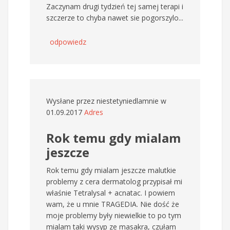
Zaczynam drugi tydzień tej samej terapi i
szczerze to chyba nawet sie pogorszylo...
odpowiedz
Wysłane przez
niestetyniedlamnie
w
01.09.2017
Adres
Rok temu gdy mialam
jeszcze
Rok temu gdy mialam jeszcze malutkie
problemy z cera dermatolog przypisał mi
właśnie Tetralysal + acnatac. I powiem
wam, że u mnie TRAGEDIA. Nie dość że
moje problemy były niewielkie to po tym
mialam taki wysyp ze masakra, czułam