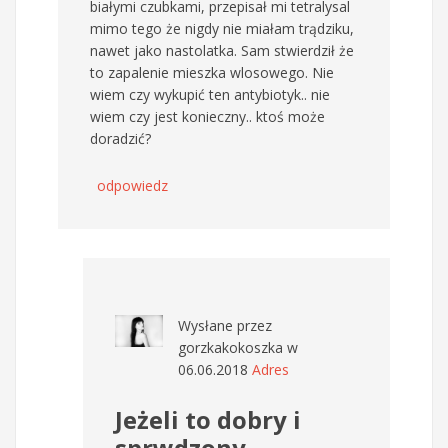
białymi czubkami, przepisał mi tetralysal
mimo tego że nigdy nie miałam trądziku,
nawet jako nastolatka. Sam stwierdził że
to zapalenie mieszka wlosowego. Nie
wiem czy wykupić ten antybiotyk.. nie
wiem czy jest konieczny.. ktoś może
doradzić?
odpowiedz
Wysłane przez
gorzkakokoszka
w
06.06.2018
Adres
Jeżeli to dobry i
sprwdzony