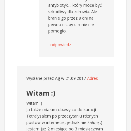
antybiotyk.... który może być
szkodliwy dla zdrowia. Ale
branie go przez 8 dni na
pewno nic by u mnie nie
pomogło.
odpowiedz
Wysłane przez
Ag
w 21.09.2017
Adres
Witam :)
Witam :)
Ja także miałam obawy co do kuracji
Tetralysalem po przeczytaniu różnych
postów w internecie, jednak nie żałuję :)
Jestem już 2 miesiące po 3 miesięcznym