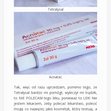
Tetralysal
Acnatac
Tak, więc od razu uprzedzam, pomimo tego, że
Tetralysal bardzo mi pomógł, wyleczył mi trądzik,
to NIE POLECAM tego leku, ponieważ to LEK! Nie
jestem lekarzem, żeby polecać lekarstwo, polecić
mogę co najwyżej jakiś kosmetyk, który testuję, a