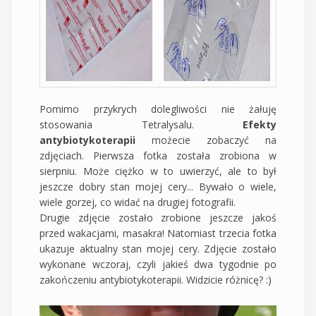
Pomimo przykrych dolegliwości nie żałuję
stosowania Tetralysalu.
Efekty
antybiotykoterapii
możecie zobaczyć na
zdjęciach. Pierwsza fotka została zrobiona w
sierpniu. Może ciężko w to uwierzyć, ale to był
jeszcze dobry stan mojej cery... Bywało o wiele,
wiele gorzej, co widać na drugiej fotografii.
Drugie zdjęcie zostało zrobione jeszcze jakoś
przed wakacjami, masakra! Natomiast trzecia fotka
ukazuje aktualny stan mojej cery. Zdjęcie zostało
wykonane wczoraj, czyli jakieś dwa tygodnie po
zakończeniu antybiotykoterapii. Widzicie różnicę? :)