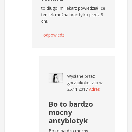
to długo, mi lekarz powiedział, że
ten lek można brać tylko przez 8
dni..
odpowiedz
Wysłane przez
gorzkakokoszka
w
25.11.2017
Adres
Bo to bardzo
mocny
antybiotyk
Bo to bardzo mocny