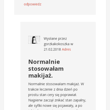
odpowiedz
Wysłane przez
gorzkakokoszka
w
21.02.2018
Adres
Normalnie
stosowałam
makijaż.
Normalnie stosowałam makijaż. W
trakcie leczenie z dnia dzień po
prostu stan cery się poprawiał.
Najpierw zaczął znikać stan zapalny,
ale syfiki nowe się pojawiały, a po