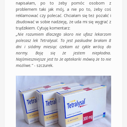
napisałam, po to żeby pomóc osobom z
problemem taki jak mój, a nie po to, żeby coś
reklamować czy polecać. Chciałam się też pożalić i
zbudować w sobie nadzieję, że uda mi się wygrać z
trądzikiem. Cytuję komentarz:
„Nie rozumiem dlaczego skoro nie ufasz lekarzom
polecasz lek Tetralysal. To jest paskudne brałam 8
dni i siódmy miesiąc czekam aż cykle wrócą do
normy. Boję się że jestem niepłodna.
Najśmieszniejsze jest to że aptekarki mówią że to nie
możliwe.”
- szczurek.