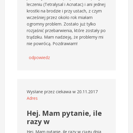
leczeniu (Tetralysal i Acnatac) i ani jednej
krostki na brodzie i przy ustach, z czym
wcześniej przez około rok miałam
ogromny problem. Zostało już tylko
rozjaśnić przebarwienia, które zostały po
trądziku. Mam nadzieję, że problemy mi
nie powrócą. Pozdrawiam!
odpowiedz
Wysłane przez
ciekawa
w 20.11.2017
Adres
Hej. Mam pytanie, ile
razy w
Hej. Mam pytanie, ile razy w ciągu dnia