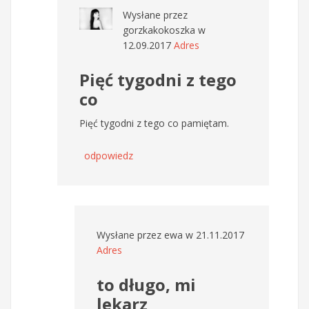
Wysłane przez
gorzkakokoszka
w
12.09.2017
Adres
Pięć tygodni z tego
co
Pięć tygodni z tego co pamiętam.
odpowiedz
Wysłane przez
ewa
w 21.11.2017
Adres
to długo, mi
lekarz