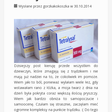
Wysłane przez
gorzkakokoszka
w 30.10.2014
Dzisiejszy post kieruję przede wszystkim do
dziewczyn, które zmagają się z trądzikiem i nie
mają już nadziei na to, że cokolwiek im pomoże.
Wiem jaki to ból, ponieważ wylałam wiele łez, gdy
wstawałam rano z łóżka, a moja twarz z dnia na
dzień była pokryta coraz większą ilością pryszczy.
Wiem jak bardzo obniża to samopoczucie i
samoocenę. Czułam się strasznie, zaczęłam mieć
ogromne kompleksy na punkcie trądziku. :( Do tego