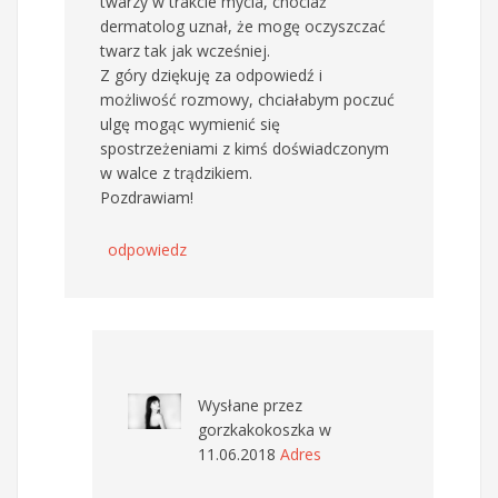
twarzy w trakcie mycia, chociaż
dermatolog uznał, że mogę oczyszczać
twarz tak jak wcześniej.
Z góry dziękuję za odpowiedź i
możliwość rozmowy, chciałabym poczuć
ulgę mogąc wymienić się
spostrzeżeniami z kimś doświadczonym
w walce z trądzikiem.
Pozdrawiam!
odpowiedz
Wysłane przez
gorzkakokoszka
w
11.06.2018
Adres