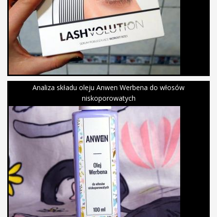
Analiza składu oleju Anwen Werbena do włosów
niskoporowatych