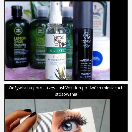
Odżywka na porost rzęs LashVolution po dwóch miesiącach
stosowania