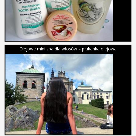
Olejowe mini spa dla włosów – płukanka olejowa