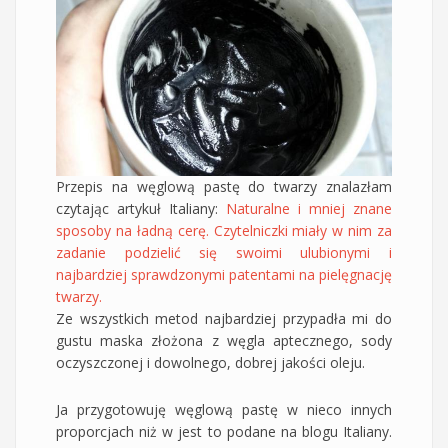
Przepis na węglową pastę do twarzy znalazłam
czytając artykuł Italiany:
Naturalne i mniej znane
sposoby na ładną cerę. Czytelniczki miały w nim za
zadanie podzielić się swoimi ulubionymi i
najbardziej sprawdzonymi patentami na pielęgnację
twarzy.
Ze wszystkich metod najbardziej przypadła mi do
gustu maska złożona z węgla aptecznego, sody
oczyszczonej i dowolnego, dobrej jakości oleju.
Ja przygotowuję węglową pastę w nieco innych
proporcjach niż w jest to podane na blogu Italiany.