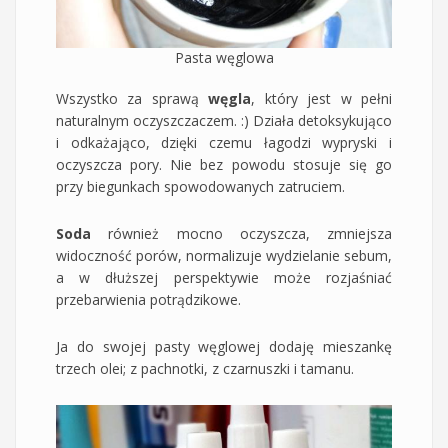
Pasta węglowa
Wszystko za sprawą
węgla
, który jest w pełni
naturalnym oczyszczaczem. :) Działa detoksykująco
i odkażająco, dzięki czemu łagodzi wypryski i
oczyszcza pory. Nie bez powodu stosuje się go
przy biegunkach spowodowanych zatruciem.
Soda
również mocno oczyszcza, zmniejsza
widoczność porów, normalizuje wydzielanie sebum,
a w dłuższej perspektywie może rozjaśniać
przebarwienia potrądzikowe.
Ja do swojej pasty węglowej dodaję mieszankę
trzech olei; z pachnotki, z czarnuszki i tamanu.