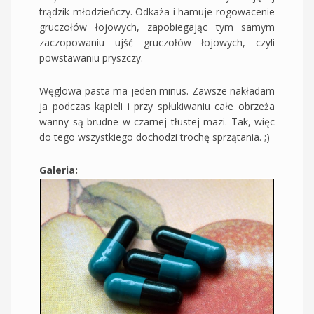
trądzik młodzieńczy. Odkaża i hamuje rogowacenie
gruczołów łojowych, zapobiegając tym samym
zaczopowaniu ujść gruczołów łojowych, czyli
powstawaniu pryszczy.
Węglowa pasta ma jeden minus. Zawsze nakładam
ja podczas kąpieli i przy spłukiwaniu całe obrzeża
wanny są brudne w czarnej tłustej mazi. Tak, więc
do tego wszystkiego dochodzi trochę sprzątania. ;)
Galeria: