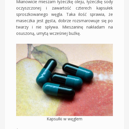
Mianowicie mieszam łyżeczkę oleju, łyżeczkę sody
oczyszczonej i zawartość czterech kapsułek
sproszkowanego węgla. Taka ilość sprawia, że
maseczka jest gęsta, dobrze rozsmarowuje się po
twarzy i nie spływa. Mieszaninę nakładam na
osuszoną, umytą wcześniej buźkę.
Kapsułki w węglem