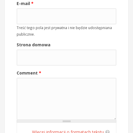
E-mail
*
Treść tego pola jest prywatna i nie będzie udostępniana
publicznie.
Strona domowa
Comment
*
WIęcej informacji o formatach tekstu