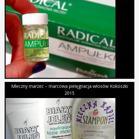
Mleczny marzec – marcowa pielęgnacja włosów Kokoszki
2015