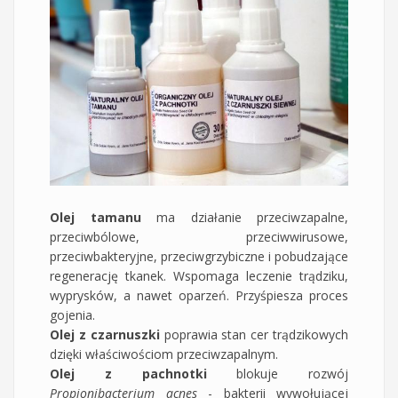
Olej tamanu
ma działanie przeciwzapalne,
przeciwbólowe, przeciwwirusowe,
przeciwbakteryjne, przeciwgrzybiczne i pobudzające
regenerację tkanek. Wspomaga leczenie trądziku,
wyprysków, a nawet oparzeń. Przyśpiesza proces
gojenia.
Olej z czarnuszki
poprawia stan cer trądzikowych
dzięki właściwościom przeciwzapalnym.
Olej z pachnotki
blokuje rozwój
Propionibacterium acnes
- bakterii wywołującej