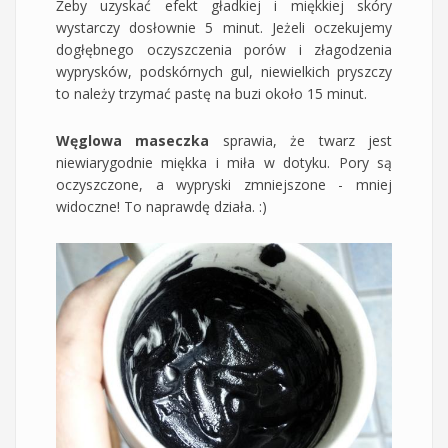
Żeby uzyskać efekt gładkiej i miękkiej skóry
wystarczy dosłownie 5 minut. Jeżeli oczekujemy
dogłębnego oczyszczenia porów i złagodzenia
wyprysków, podskórnych gul, niewielkich pryszczy
to należy trzymać pastę na buzi około 15 minut.
Węglowa maseczka
sprawia, że twarz jest
niewiarygodnie miękka i miła w dotyku. Pory są
oczyszczone, a wypryski zmniejszone - mniej
widoczne! To naprawdę działa. :)