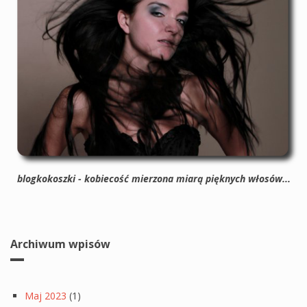
blogkokoszki - kobiecość mierzona miarą pięknych włosów...
Archiwum wpisów
Maj 2023
(1)