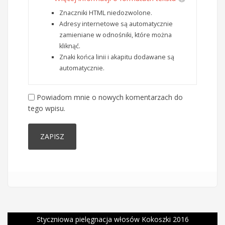
Znaczniki HTML niedozwolone.
Adresy internetowe są automatycznie
zamieniane w odnośniki, które można
kliknąć.
Znaki końca linii i akapitu dodawane są
automatycznie.
Powiadom mnie o nowych komentarzach do
tego wpisu.
Styczniowa pielęgnacja włosów Kokoszki 2016