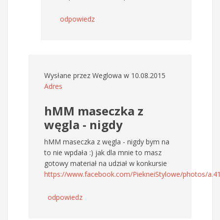
odpowiedz
Wysłane przez
Weglowa
w 10.08.2015
Adres
hMM maseczka z
węgla - nigdy
hMM maseczka z węgla - nigdy bym na
to nie wpdała :) jak dla mnie to masz
gotowy materiał na udział w konkursie
https://www.facebook.com/PiekneiStylowe/photos/a.4
odpowiedz