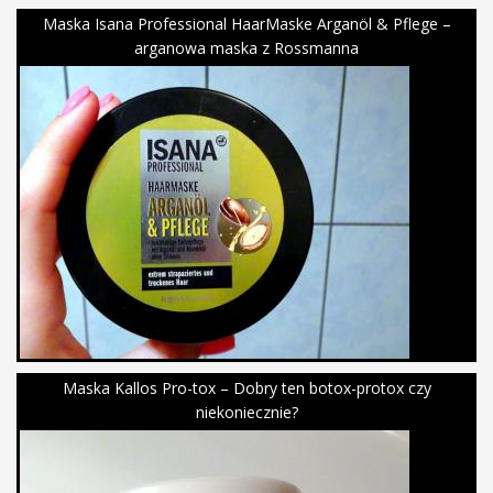
Maska Isana Professional HaarMaske Arganöl & Pflege –
arganowa maska z Rossmanna
Maska Kallos Pro-tox – Dobry ten botox-protox czy
niekoniecznie?