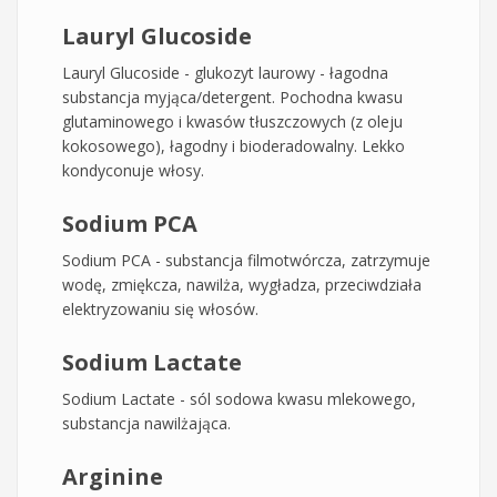
Lauryl Glucoside
Lauryl Glucoside - glukozyt laurowy - łagodna
substancja myjąca/detergent. Pochodna kwasu
glutaminowego i kwasów tłuszczowych (z oleju
kokosowego), łagodny i bioderadowalny. Lekko
kondyconuje włosy.
Sodium PCA
Sodium PCA - substancja filmotwórcza, zatrzymuje
wodę, zmiękcza, nawilża, wygładza, przeciwdziała
elektryzowaniu się włosów.
Sodium Lactate
Sodium Lactate - sól sodowa kwasu mlekowego,
substancja nawilżająca.
Arginine