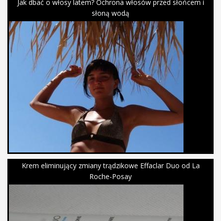
Jak dbać o włosy latem? Ochrona włosów przed słońcem i
słoną wodą
Krem eliminujący zmiany trądzikowe Effaclar Duo od La
Roche-Posay