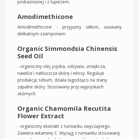
podrażnionej i z łupieżem.
Amodimethicone
Amodimethicone - przyjazny silikon, usuwany
delikatnym szamponem.
Organic Simmondsia Chinensis
Seed Oil
- organiczny olej jojoba, odżywia, zmiękcza,
nawilża i natłuszcza skórę i włosy. Reguluje
produkcję sebum, działa łagodząco na stany
zapalne skóry. Stosowany przy wypryskach
skórnych.
Organic Chamomila Recutita
Flower Extract
- organiczny ekstrakt z rumianku zwyczajnego.
Zawiera witaminę C. Wyciąg z rumianku stosowany