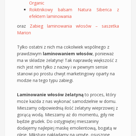
Organic
Rokitnikowy balsam Natura Siberica z
efektem laminowania
oraz
Zabieg laminowania włosów – saszetka
Marion
Tylko ostatni z nich ma cokolwiek wspólnego z
prawdziwym
laminowaniem włosów
, ponieważ
ma w składzie żelatynę! Tak naprawdę większość z
nich jest nim tylko z nazwy i w pewnym sensie
stanowi po prostu chwyt marketingowy oparty na
modzie na tego typu zabiegi.
Laminowanie włosów żelatyną
to proces, który
może każda z nas wykonać samodzielnie w domu.
Mieszamy odpowiednią ilość żelatyny wieprzowej z
gorącą wodą. Mieszamy aż do momentu, gdy nie
będzie grudek. Do ostygniętej mieszaniny
dodajemy najlepiej maskę emolientową, bogatą w
oleje. Miksturę nakładamy na umyte, osuszone