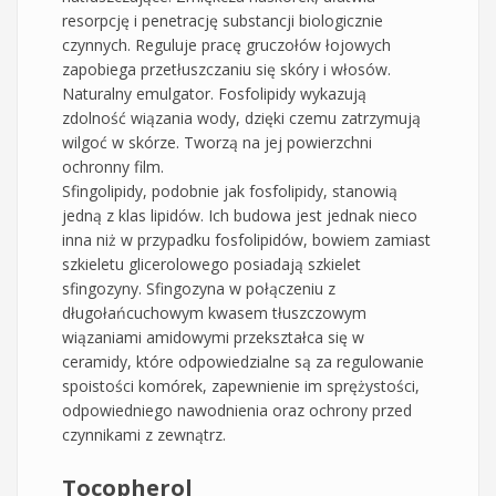
resorpcję i penetrację substancji biologicznie
czynnych. Reguluje pracę gruczołów łojowych
zapobiega przetłuszczaniu się skóry i włosów.
Naturalny emulgator. Fosfolipidy wykazują
zdolność wiązania wody, dzięki czemu zatrzymują
wilgoć w skórze. Tworzą na jej powierzchni
ochronny film.
Sfingolipidy, podobnie jak fosfolipidy, stanowią
jedną z klas lipidów. Ich budowa jest jednak nieco
inna niż w przypadku fosfolipidów, bowiem zamiast
szkieletu glicerolowego posiadają szkielet
sfingozyny. Sfingozyna w połączeniu z
długołańcuchowym kwasem tłuszczowym
wiązaniami amidowymi przekształca się w
ceramidy, które odpowiedzialne są za regulowanie
spoistości komórek, zapewnienie im sprężystości,
odpowiedniego nawodnienia oraz ochrony przed
czynnikami z zewnątrz.
Tocopherol