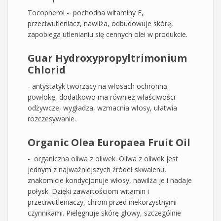
Tocopherol - pochodna witaminy E,
przeciwutleniacz, nawilża, odbudowuje skórę,
zapobiega utlenianiu się cennych olei w produkcie.
Guar Hydroxypropyltrimonium
Chlorid
- antystatyk tworzący na włosach ochronną
powłokę, dodatkowo ma również właściwości
odżywcze, wygładza, wzmacnia włosy, ułatwia
rozczesywanie.
Organic Olea Europaea Fruit Oil
- organiczna oliwa z oliwek. Oliwa z oliwek jest
jednym z najważniejszych źródeł skwalenu,
znakomicie kondycjonuje włosy, nawilża je i nadaje
połysk. Dzięki zawartościom witamin i
przeciwutleniaczy, chroni przed niekorzystnymi
czynnikami. Pielęgnuje skórę głowy, szczególnie