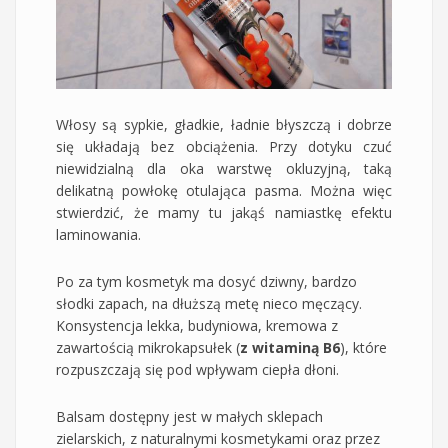
Włosy są sypkie, gładkie, ładnie błyszczą i dobrze
się układają bez obciążenia. Przy dotyku czuć
niewidzialną dla oka warstwę okluzyjną, taką
delikatną powłokę otulająca pasma. Można więc
stwierdzić, że mamy tu jakąś namiastkę efektu
laminowania.
Po za tym kosmetyk ma dosyć dziwny, bardzo
słodki zapach, na dłuższą metę nieco męczący.
Konsystencja lekka, budyniowa, kremowa z
zawartością mikrokapsułek (
z witaminą B6
), które
rozpuszczają się pod wpływam ciepła dłoni.
Balsam dostępny jest w małych sklepach
zielarskich, z naturalnymi kosmetykami oraz przez