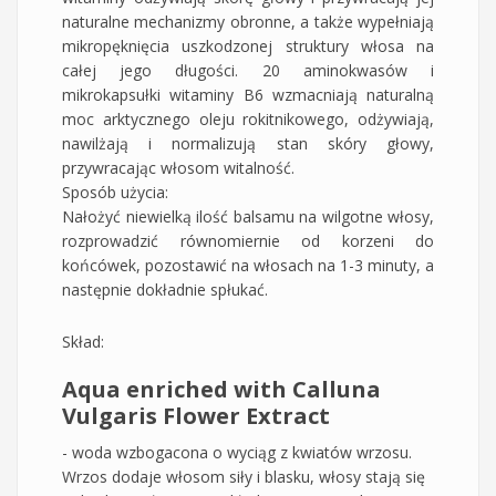
naturalne mechanizmy obronne, a także wypełniają
mikropęknięcia uszkodzonej struktury włosa na
całej jego długości. 20 aminokwasów i
mikrokapsułki witaminy B6 wzmacniają naturalną
moc arktycznego oleju rokitnikowego, odżywiają,
nawilżają i normalizują stan skóry głowy,
przywracając włosom witalność.
Sposób użycia:
Nałożyć niewielką ilość balsamu na wilgotne włosy,
rozprowadzić równomiernie od korzeni do
końcówek, pozostawić na włosach na 1-3 minuty, a
następnie dokładnie spłukać.
Skład:
Aqua enriched with Calluna
Vulgaris Flower Extract
- woda wzbogacona o wyciąg z kwiatów wrzosu.
Wrzos dodaje włosom siły i blasku, włosy stają się