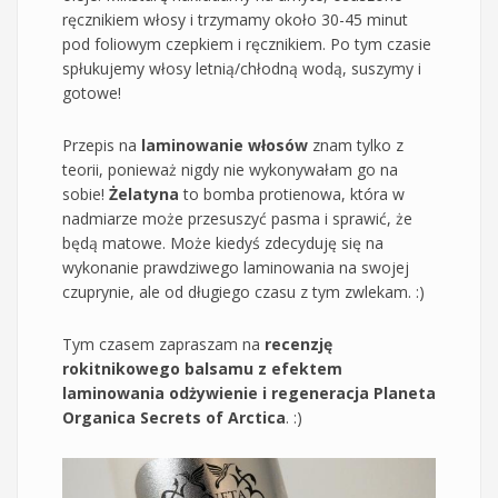
ręcznikiem włosy i trzymamy około 30-45 minut
pod foliowym czepkiem i ręcznikiem. Po tym czasie
spłukujemy włosy letnią/chłodną wodą, suszymy i
gotowe!
Przepis na
laminowanie włosów
znam tylko z
teorii, ponieważ nigdy nie wykonywałam go na
sobie!
Żelatyna
to bomba protienowa, która w
nadmiarze może przesuszyć pasma i sprawić, że
będą matowe. Może kiedyś zdecyduję się na
wykonanie prawdziwego laminowania na swojej
czuprynie, ale od długiego czasu z tym zwlekam. :)
Tym czasem zapraszam na
recenzję
rokitnikowego balsamu z efektem
laminowania odżywienie i regeneracja Planeta
Organica Secrets of Arctica
. :)