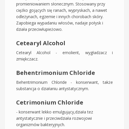
promieniowaniem słonecznym. Stosowany przy
ciężko gojących się ranach, wypryskach, a nawet
odleżynach, egzemie i innych chorobach skóry.
Zapobiega wypadaniu włosów, nadaje połysk i
działa przeciwłupieżowo.
Cetearyl Alcohol
Cetearyl Alcohol - emolient, wygładzacz i
zmiękczacz.
Behentrimonium Chloride
Behentrimonium Chloride - konserwant, także
substancja o działaniu antystatycznym.
Cetrimonium Сhloride
- konserwant lekko emulgujący,działa tez
antystatycznie i przeciwdziała rozwojowi
organizmów bakteryjnych.