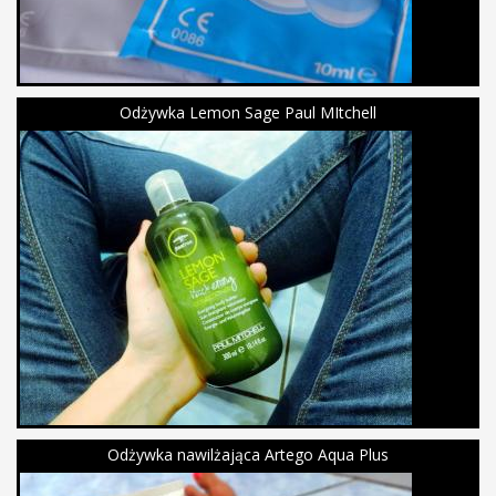
Odżywka Lemon Sage Paul MItchell
Odżywka nawilżająca Artego Aqua Plus