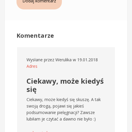
Dodaj komentarz
Komentarze
Wysłane przez
Werulika
w 19.01.2018
Adres
Ciekawy, może kiedyś
się
Ciekawy, może kiedyś się skuszę. A tak
swoją drogą, pojawi się jakieś
podsumowanie pielęgnacji? Zawsze
lubiłam je czytać a dawno nie było :)