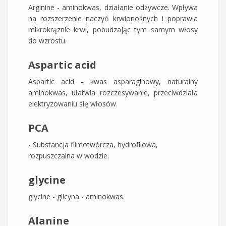
Arginine - aminokwas, działanie odżywcze. Wpływa
na rozszerzenie naczyń krwionośnych i poprawia
mikrokrąznie krwi, pobudzając tym samym włosy
do wzrostu.
Aspartic acid
Aspartic acid - kwas asparaginowy, naturalny
aminokwas, ułatwia rozczesywanie, przeciwdziała
elektryzowaniu się włosów.
PCA
- Substancja filmotwórcza, hydrofilowa,
rozpuszczalna w wodzie.
glycine
glycine - glicyna - aminokwas.
Alanine