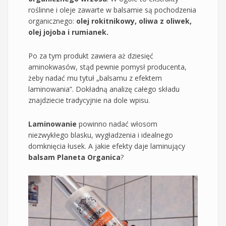
roślinne i oleje zawarte w balsamie są pochodzenia
organicznego:
olej rokitnikowy, oliwa z oliwek,
olej jojoba i rumianek.
Po za tym produkt zawiera aż dziesięć
aminokwasów, stąd pewnie pomysł producenta,
żeby nadać mu tytuł „balsamu z efektem
laminowania”. Dokładną analizę całego składu
znajdziecie tradycyjnie na dole wpisu.
Laminowanie
powinno nadać włosom
niezwykłego blasku, wygładzenia i idealnego
domknięcia łusek. A jakie efekty daje laminujący
balsam Planeta Organica
?