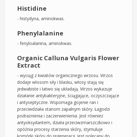
Histidine
- histydyna, aminokwas.
Phenylalanine
- fenyloalanina, aminokwas.
Organic Calluna Vulgaris Flower
Extract
- wyciąg z kwiatów organicznego wrzosu. Wrzos
dodaje włosom siły i blasku, włosy stają się
jedwabiste i łatwo się układają. Wrzos wykazuje
działanie antybakteryjne, ściągające, oczyszczające
i antyseptyczne. Wspomaga gojenie ran i
przeciwdziała stanom zapalnym skóry. Łagodzi
podrażnienia i zaczerwienienia. Jest również
antyoksydantem, działa przeciwzmarszczkowo i
opóźnia procesy starzenia skóry, stymuluje
komórki skóry do regeneracji. Jest polecany do