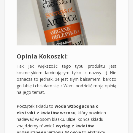
Opinia Kokoszki:
Tak jak większość tego typu produktu jest
kosmetykiem laminującym tylko z nazwy. :) Nie
oznacza to jednak, że jest złym balsamem, bardzo
go lubię i chciałam się z Wami podzielić moją opinią
na jego temat.
Początek składu to
woda wzbogacona o
ekstrakt z kwiatów wrzosu
, który powinien
nadawać włosom blasku. Bliżej końca składu
znajdziemy również
wyciąg z kwiatów
organicznego wrzosu
. W ogóle to ekstrakty