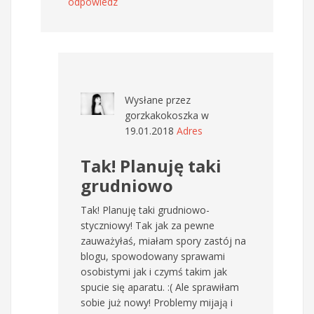
odpowiedz
Wysłane przez
gorzkakokoszka
w
19.01.2018
Adres
Tak! Planuję taki
grudniowo
Tak! Planuję taki grudniowo-
styczniowy! Tak jak za pewne
zauważyłaś, miałam spory zastój na
blogu, spowodowany sprawami
osobistymi jak i czymś takim jak
spucie się aparatu. :( Ale sprawiłam
sobie już nowy! Problemy mijają i