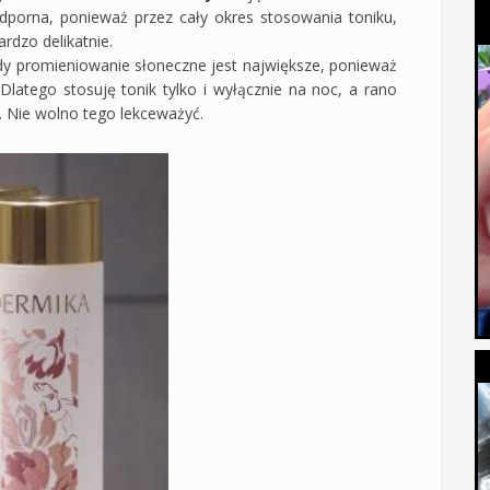
odporna, ponieważ przez cały okres stosowania toniku,
ardzo delikatnie.
dy promieniowanie słoneczne jest największe, ponieważ
latego stosuję tonik tylko i wyłącznie na noc, a rano
. Nie wolno tego lekceważyć.