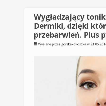
Wygładzający toni
Dermiki, dzięki kt
przebarwień. Plus p
Wysłane przez
gorzkakokoszka
w 21.05.201