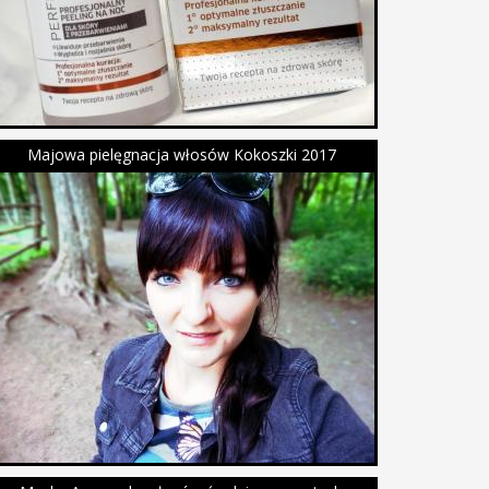
Majowa pielęgnacja włosów Kokoszki 2017