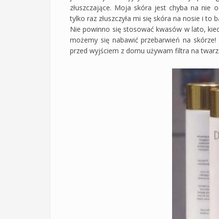
złuszczające. Moja skóra jest chyba na nie 
tylko raz złuszczyła mi się skóra na nosie i to b
Nie powinno się stosować kwasów w lato, kie
możemy się nabawić przebarwień na skórze! D
przed wyjściem z domu używam filtra na twarz