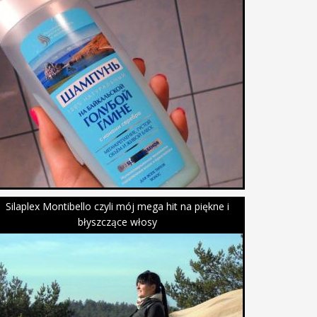
Silaplex Montibello czyli mój mega hit na piękne i
błyszczące włosy