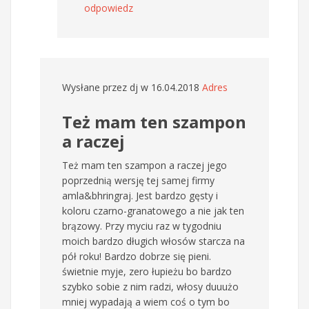
odpowiedz
Wysłane przez
dj
w 16.04.2018
Adres
Też mam ten szampon
a raczej
Też mam ten szampon a raczej jego
poprzednią wersję tej samej firmy
amla&bhringraj. Jest bardzo gęsty i
koloru czarno-granatowego a nie jak ten
brązowy. Przy myciu raz w tygodniu
moich bardzo długich włosów starcza na
pół roku! Bardzo dobrze się pieni.
świetnie myje, zero łupieżu bo bardzo
szybko sobie z nim radzi, włosy duuużo
mniej wypadają a wiem coś o tym bo