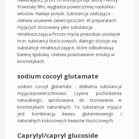
Powstały film, wygładza powierzchnię naskórka i
włosów. Nadaje połysk. Substancja zwilżająca -
ułatwia usuwanie zanieczyszczeń. W preparatach
myjących stosowany jako substancja
renatłuszczająca.Proces mycia powoduje usunięcie
m.in. substancji tłuszczowych, dlatego stosuje się
substancje renatłuszczające, które odbudowują
barierę lipidową. Ułatwia powstawanie emulsji w
kosmetykach.
sodium cocoyl glutamate
sodium cocoyl glutamate - delikatna substancja
myjąca/powierzchniowo czynna pochodzenia
naturalnego, aprobowana do stosowania w
kosmetykach naturalnych. Ta substancja myjąca
jest kombinacją kwasu glutaminowego i
naturalnych kokosowych kwasów tłuszczowych.
Caprylyl/capryl glucoside