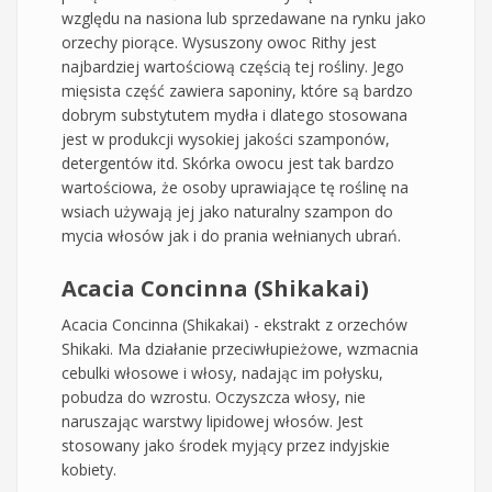
względu na nasiona lub sprzedawane na rynku jako
orzechy piorące. Wysuszony owoc Rithy jest
najbardziej wartościową częścią tej rośliny. Jego
mięsista część zawiera saponiny, które są bardzo
dobrym substytutem mydła i dlatego stosowana
jest w produkcji wysokiej jakości szamponów,
detergentów itd. Skórka owocu jest tak bardzo
wartościowa, że osoby uprawiające tę roślinę na
wsiach używają jej jako naturalny szampon do
mycia włosów jak i do prania wełnianych ubrań.
Acacia Concinna (Shikakai)
Acacia Concinna (Shikakai) - ekstrakt z orzechów
Shikaki. Ma działanie przeciwłupieżowe, wzmacnia
cebulki włosowe i włosy, nadając im połysku,
pobudza do wzrostu. Oczyszcza włosy, nie
naruszając warstwy lipidowej włosów. Jest
stosowany jako środek myjący przez indyjskie
kobiety.