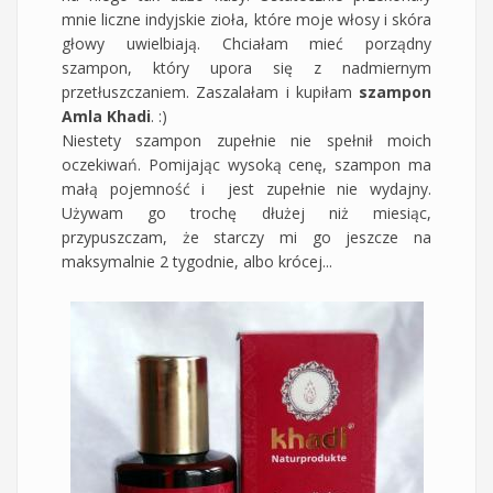
mnie liczne indyjskie zioła, które moje włosy i skóra
głowy uwielbiają. Chciałam mieć porządny
szampon, który upora się z nadmiernym
przetłuszczaniem. Zaszalałam i kupiłam
szampon
Amla Khadi
. :)
Niestety szampon zupełnie nie spełnił moich
oczekiwań. Pomijając wysoką cenę, szampon ma
małą pojemność i jest zupełnie nie wydajny.
Używam go trochę dłużej niż miesiąc,
przypuszczam, że starczy mi go jeszcze na
maksymalnie 2 tygodnie, albo krócej...