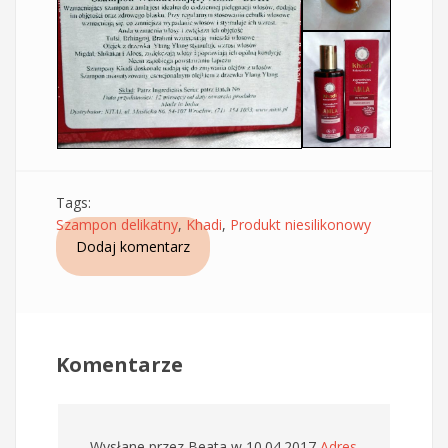
Tags:
Szampon delikatny
,
Khadi
,
Produkt niesilikonowy
Dodaj komentarz
Komentarze
Wysłane przez
Beata
w 10.04.2017
Adres