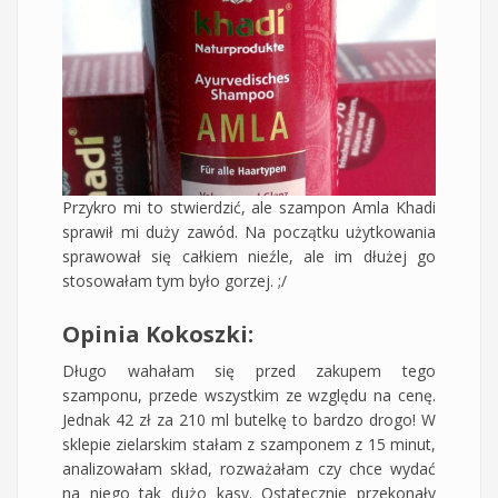
Przykro mi to stwierdzić, ale szampon Amla Khadi
sprawił mi duży zawód. Na początku użytkowania
sprawował się całkiem nieźle, ale im dłużej go
stosowałam tym było gorzej. ;/
Opinia Kokoszki:
Długo wahałam się przed zakupem tego
szamponu, przede wszystkim ze względu na cenę.
Jednak 42 zł za 210 ml butelkę to bardzo drogo! W
sklepie zielarskim stałam z szamponem z 15 minut,
analizowałam skład, rozważałam czy chce wydać
na niego tak dużo kasy. Ostatecznie przekonały