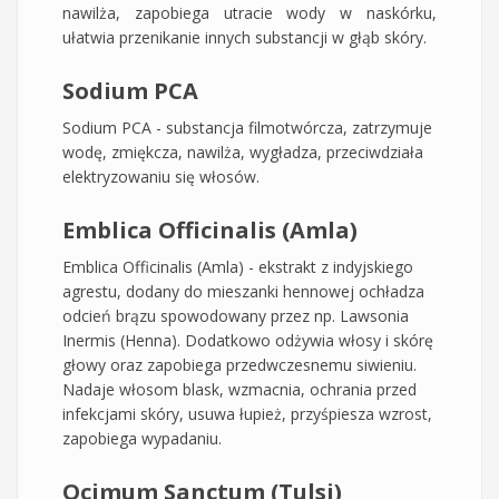
nawilża, zapobiega utracie wody w naskórku,
ułatwia przenikanie innych substancji w głąb skóry.
Sodium PCA
Sodium PCA - substancja filmotwórcza, zatrzymuje
wodę, zmiękcza, nawilża, wygładza, przeciwdziała
elektryzowaniu się włosów.
Emblica Officinalis (Amla)
Emblica Officinalis (Amla) - ekstrakt z indyjskiego
agrestu, dodany do mieszanki hennowej ochładza
odcień brązu spowodowany przez np. Lawsonia
Inermis (Henna). Dodatkowo odżywia włosy i skórę
głowy oraz zapobiega przedwczesnemu siwieniu.
Nadaje włosom blask, wzmacnia, ochrania przed
infekcjami skóry, usuwa łupież, przyśpiesza wzrost,
zapobiega wypadaniu.
Ocimum Sanctum (Tulsi)