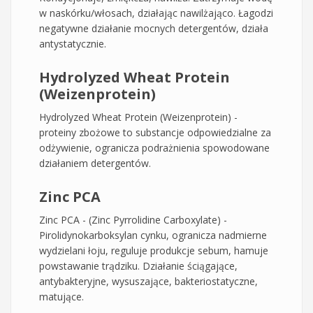
w naskórku/włosach, działając nawilżająco. Łagodzi
negatywne działanie mocnych detergentów, działa
antystatycznie.
Hydrolyzed Wheat Protein
(Weizenprotein)
Hydrolyzed Wheat Protein (Weizenprotein) -
proteiny zbożowe to substancje odpowiedzialne za
odżywienie, ogranicza podrażnienia spowodowane
działaniem detergentów.
Zinc PCA
Zinc PCA - (Zinc Pyrrolidine Carboxylate) -
Pirolidynokarboksylan cynku, ogranicza nadmierne
wydzielani łoju, reguluje produkcje sebum, hamuje
powstawanie trądziku. Działanie ściągające,
antybakteryjne, wysuszające, bakteriostatyczne,
matujące.