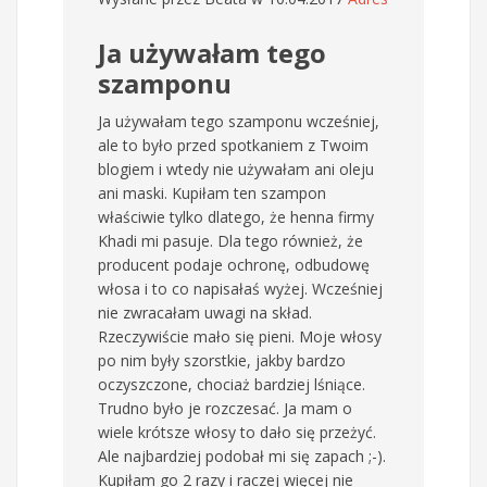
Ja używałam tego
szamponu
Ja używałam tego szamponu wcześniej,
ale to było przed spotkaniem z Twoim
blogiem i wtedy nie używałam ani oleju
ani maski. Kupiłam ten szampon
właściwie tylko dlatego, że henna firmy
Khadi mi pasuje. Dla tego również, że
producent podaje ochronę, odbudowę
włosa i to co napisałaś wyżej. Wcześniej
nie zwracałam uwagi na skład.
Rzeczywiście mało się pieni. Moje włosy
po nim były szorstkie, jakby bardzo
oczyszczone, chociaż bardziej lśniące.
Trudno było je rozczesać. Ja mam o
wiele krótsze włosy to dało się przeżyć.
Ale najbardziej podobał mi się zapach ;-).
Kupiłam go 2 razy i raczej więcej nie