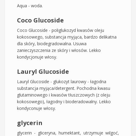
Aqua - woda.
Coco Glucoside
Coco Glucoside - poliglukozyd kwasów oleju
kokosowego, substancja myjąca, bardzo delikatna
dla skóry, biodegradowalna. Usuwa
zanieczyszczenia ze skóry i włosów. Lekko
kondycjonuje włosy.
Lauryl Glucoside
Lauryl Glucoside - glukozyt laurowy - łagodna
substancja myjąca/detergent. Pochodna kwasu
glutaminowego i kwasów tłuszczowych (z oleju
kokosowego), łagodny i bioderadowalny. Lekko
kondyconuje włosy.
glycerin
glycerin - gliceryna, humektant, utrzymuje wilgoć,