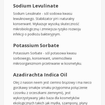
Sodium Levulinate
Sodium Levulinate - sól sodowa kwasu
lewulinowego. Stabilizator pH i naturalny
konserwant. Wykazuje wysoką skuteczność
mikrobiologiczną i zmniejsza ryzyko rozwoju
infekcji o podłożu bakteryjnym.
Potassium Sorbate
Potassium Sorbate - sól potasowa kwasu
sorbowego, konserwant, uniemożliwia
mikroorganizmom przetrwanie w kosmetyku.
Azadirachta Indica Oil
Olej z nasion neem jest ciemno brązowy i ma nieco
gorzkawy smak(w smaku przypomina połączenie
czosnku z orzeszkami ziemnymi), jest
wykorzystywany jako baza dla kosmetyków
ekologicznych takich jak mydła, szampony, płyny