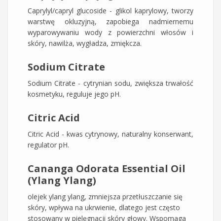
Caprylyl/capryl glucoside - glikol kaprylowy, tworzy
warstwę okluzyjną, zapobiega nadmiernemu
wyparowywaniu wody z powierzchni włosów i
skóry, nawilża, wygładza, zmiękcza.
Sodium Citrate
Sodium Citrate - cytrynian sodu, zwiększa trwałość
kosmetyku, reguluje jego pH.
Citric Acid
Citric Acid - kwas cytrynowy, naturalny konserwant,
regulator pH.
Cananga Odorata Essential Oil
(Ylang Ylang)
olejek ylang ylang, zmniejsza przetłuszczanie się
skóry, wpływa na ukrwienie, dlatego jest często
stosowany w pielęgnacji skóry głowy. Wspomaga