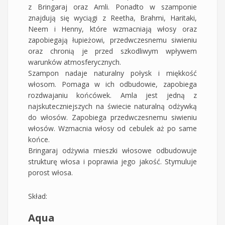
z Bringaraj oraz Amli. Ponadto w szamponie
znajdują się wyciągi z Reetha, Brahmi, Haritaki,
Neem i Henny, które wzmacniają włosy oraz
zapobiegają łupieżowi, przedwczesnemu siwieniu
oraz chronią je przed szkodliwym wpływem
warunków atmosferycznych.
Szampon nadaje naturalny połysk i miękkość
włosom. Pomaga w ich odbudowie, zapobiega
rozdwajaniu końcówek. Amla jest jedną z
najskuteczniejszych na świecie naturalną odżywką
do włosów. Zapobiega przedwczesnemu siwieniu
włosów. Wzmacnia włosy od cebulek aż po same
końce.
Bringaraj odżywia mieszki włosowe odbudowuje
strukturę włosa i poprawia jego jakość. Stymuluje
porost włosa.
Skład:
Aqua