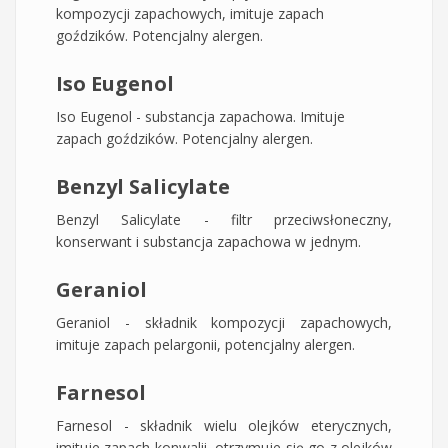
kompozycji zapachowych, imituje zapach
goździków. Potencjalny alergen.
Iso Eugenol
Iso Eugenol - substancja zapachowa. Imituje
zapach goździków. Potencjalny alergen.
Benzyl Salicylate
Benzyl Salicylate - filtr przeciwsłoneczny,
konserwant i substancja zapachowa w jednym.
Geraniol
Geraniol - składnik kompozycji zapachowych,
imituje zapach pelargonii, potencjalny alergen.
Farnesol
Farnesol - składnik wielu olejków eterycznych,
imituje zapach konwalii, otrzymuje się go z olejków