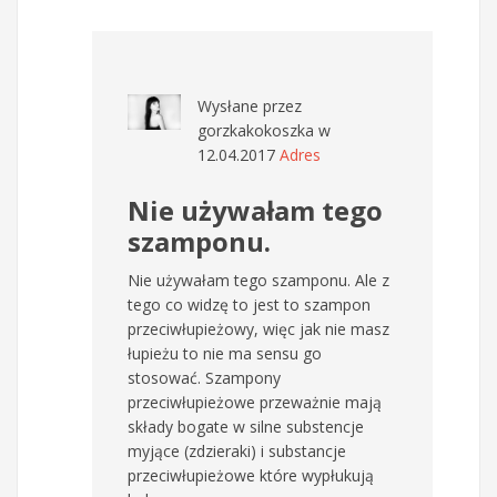
Wysłane przez
gorzkakokoszka
w
12.04.2017
Adres
Nie używałam tego
szamponu.
Nie używałam tego szamponu. Ale z
tego co widzę to jest to szampon
przeciwłupieżowy, więc jak nie masz
łupieżu to nie ma sensu go
stosować. Szampony
przeciwłupieżowe przeważnie mają
składy bogate w silne substencje
myjące (zdzieraki) i substancje
przeciwłupieżowe które wypłukują