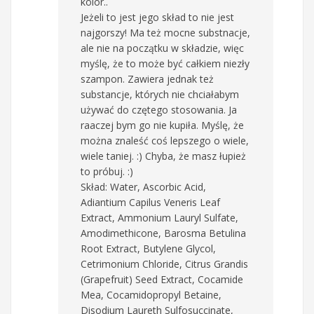
kolor..
Jeżeli to jest jego skład to nie jest
najgorszy! Ma też mocne substnacje,
ale nie na początku w składzie, więc
myślę, że to może być całkiem niezły
szampon. Zawiera jednak też
substancje, których nie chciałabym
używać do czętego stosowania. Ja
raaczej bym go nie kupiła. Myślę, że
można znaleść coś lepszego o wiele,
wiele taniej. :) Chyba, że masz łupież
to próbuj. :)
Skład: Water, Ascorbic Acid,
Adiantium Capilus Veneris Leaf
Extract, Ammonium Lauryl Sulfate,
Amodimethicone, Barosma Betulina
Root Extract, Butylene Glycol,
Cetrimonium Chloride, Citrus Grandis
(Grapefruit) Seed Extract, Cocamide
Mea, Cocamidopropyl Betaine,
Disodium Laureth Sulfosuccinate,