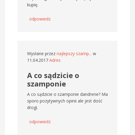
kupię.
odpowiedz
Wysłane przez
najlepszy szamp...
w
11.04.2017
Adres
A co sądzicie o
szamponie
A co sądzicie o szamponie dandrene? Ma
sporo pozytywnych opinii ale jest dość
drogi.
odpowiedz