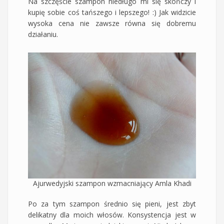
Na szczęście szampon niedługo mi się skończy i
kupię sobie coś tańszego i lepszego! :) Jak widzicie
wysoka cena nie zawsze równa się dobremu
działaniu.
Ajurwedyjski szampon wzmacniający Amla Khadi
Po za tym szampon średnio się pieni, jest zbyt
delikatny dla moich włosów. Konsystencja jest w