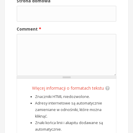
Strona domowa
Comment
*
WIęcej informacji o formatach tekstu
Znaczniki HTML niedozwolone.
Adresy internetowe są automatycznie
zamieniane w odnośniki, które można
kliknąć.
Znaki końca linii i akapitu dodawane są
automatycznie.