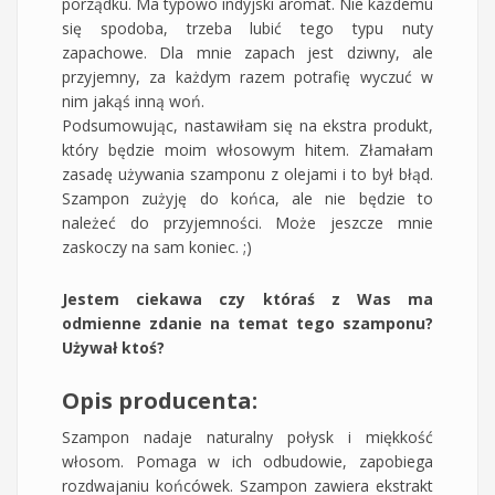
porządku. Ma typowo indyjski aromat. Nie każdemu
się spodoba, trzeba lubić tego typu nuty
zapachowe. Dla mnie zapach jest dziwny, ale
przyjemny, za każdym razem potrafię wyczuć w
nim jakąś inną woń.
Podsumowując, nastawiłam się na ekstra produkt,
który będzie moim włosowym hitem. Złamałam
zasadę używania szamponu z olejami i to był błąd.
Szampon zużyję do końca, ale nie będzie to
należeć do przyjemności. Może jeszcze mnie
zaskoczy na sam koniec. ;)
Jestem ciekawa czy któraś z Was ma
odmienne zdanie na temat tego szamponu?
Używał ktoś?
Opis producenta:
Szampon nadaje naturalny połysk i miękkość
włosom. Pomaga w ich odbudowie, zapobiega
rozdwajaniu końcówek. Szampon zawiera ekstrakt