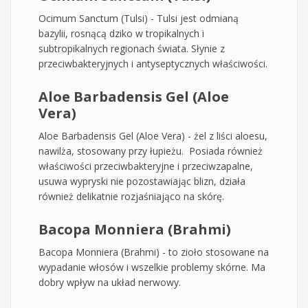
Ocimum Sanctum (Tulsi) - Tulsi jest odmianą
bazylii, rosnącą dziko w tropikalnych i
subtropikalnych regionach świata. Słynie z
przeciwbakteryjnych i antyseptycznych właściwości.
Aloe Barbadensis Gel (Aloe
Vera)
Aloe Barbadensis Gel (Aloe Vera) - żel z liści aloesu,
nawilża, stosowany przy łupieżu. Posiada również
właściwości przeciwbakteryjne i przeciwzapalne,
usuwa wypryski nie pozostawiając blizn, działa
również delikatnie rozjaśniająco na skórę.
Bacopa Monniera (Brahmi)
Bacopa Monniera (Brahmi) - to zioło stosowane na
wypadanie włosów i wszelkie problemy skórne. Ma
dobry wpływ na układ nerwowy.