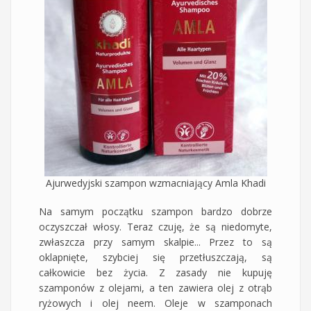
Ajurwedyjski szampon wzmacniający Amla Khadi
Na samym początku szampon bardzo dobrze
oczyszczał włosy. Teraz czuję, że są niedomyte,
zwłaszcza przy samym skalpie... Przez to są
oklapnięte, szybciej się przetłuszczają, są
całkowicie bez życia. Z zasady nie kupuję
szamponów z olejami, a ten zawiera olej z otrąb
ryżowych i olej neem. Oleje w szamponach