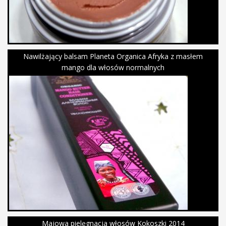
Nawilżający balsam Planeta Organica Afryka z masłem
mango dla włosów normalnych
Majowa pielęgnacja włosów Kokoszki 2014