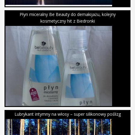
Płyn miceralny Be Beauty do demakijażu, kolejny
kosmetyczny hit z Biedronki
Lubrykant intymny na włosy – super silikonowy poślizg