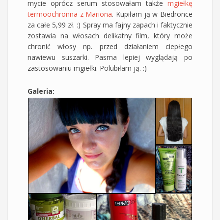
mycie oprócz serum stosowałam także
mgiełkę
termoochronna z Mariona
. Kupiłam ją w Biedronce
za całe 5,99 zł. :) Spray ma fajny zapach i faktycznie
zostawia na włosach delikatny film, który może
chronić włosy np. przed działaniem ciepłego
nawiewu suszarki. Pasma lepiej wyglądają po
zastosowaniu mgiełki. Polubiłam ją. :)
Galeria: