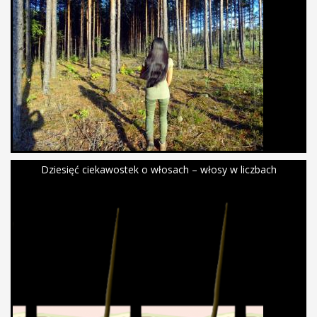
Dziesięć ciekawostek o włosach – włosy w liczbach