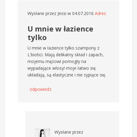
Wysłane przez
Jessi
w 04.07.2016
Adres
U mnie w łazience
tylko
U mnie w łazience tylko szampony z
L'biotici. Mają delikatny skład i zapach,
mojemu mężowi pomogły na
wypadające włosy! moje łatwo się
układają, są elastyczne i nie sypiące się.
odpowiedz
Wysłane przez