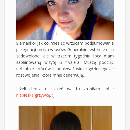
Siemanko! Jak co miesiąc wrzucam podsumowanie
pielęgnacji moich włosów. Generalnie jestem z nich
zadowolona, ale w trzecim tygodniu lipca mam
zaplanowaną wizytę u fryzjera. Muszę podciąć
delikatnie końcówki, ponieważ widzę gdzieniegdzie
rozdwojenia, które mnie denerwują...
Jeżeli chodzi o szaleństwa to zrobiłam sobie
niebieską grzywkę
. :)