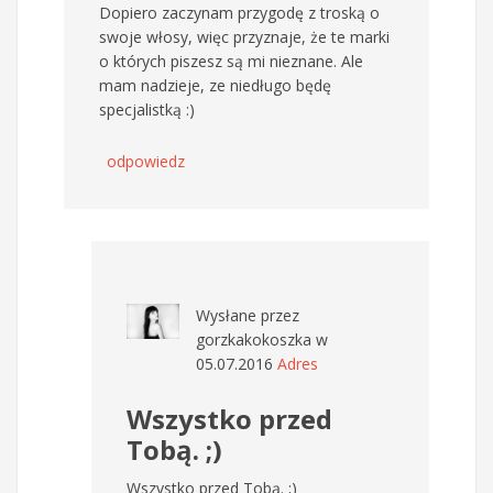
Dopiero zaczynam przygodę z troską o
swoje włosy, więc przyznaje, że te marki
o których piszesz są mi nieznane. Ale
mam nadzieje, ze niedługo będę
specjalistką :)
odpowiedz
Wysłane przez
gorzkakokoszka
w
05.07.2016
Adres
Wszystko przed
Tobą. ;)
Wszystko przed Tobą. ;)