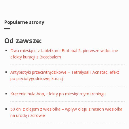
Popularne strony
Od zawsze:
Dwa miesiące z tabletkami Biotebal 5, pierwsze widoczne
efekty kuracji z Biotebalem
Antybiotyki przeciwtrądzikowe – Tetralysal i Acnatac, efekt
po pięciotygodniowej kuracji
Kręcenie hula-hop, efekty po miesięcznym treningu
50 dni z olejem z wiesiołka – wpływ oleju z nasion wiesiołka
na urodę i zdrowie