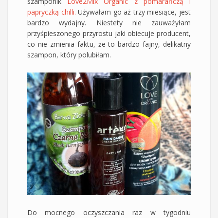
szamponik
Love2Mix Organic z pomarańczą i
papryczką chilli.
Używałam go aż trzy miesiące, jest
bardzo wydajny. Niestety nie zauważyłam
przyśpieszonego przyrostu jaki obiecuje producent,
co nie zmienia faktu, że to bardzo fajny, delikatny
szampon, który polubiłam.
Do mocnego oczyszczania raz w tygodniu