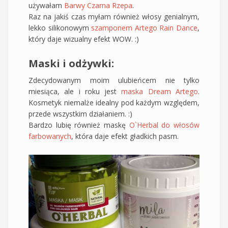
używałam
Barwy Czarna Rzepa
.
Raz na jakiś czas myłam również włosy genialnym,
lekko silikonowym
szamponem Artego Rain Dance
,
który daje wizualny efekt WOW. :)
Maski i odżywki:
Zdecydowanym moim ulubieńcem nie tylko
miesiąca, ale i roku jest
maska Dream Artego
.
Kosmetyk niemalże idealny pod każdym względem,
przede wszystkim działaniem. :)
Bardzo lubię również maskę
O`Herbal do włosów
farbowanych
, która daje efekt gładkich pasm.