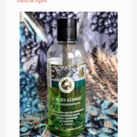
babuszki Agafii.