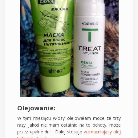
Olejowanie:
W tym miesiącu włosy olejowałam może ze trzy
razy. Jakoś nie mam ostatnio na to ochoty, może
przez upalne dni... Dalej stosuję
wzmacniający olej