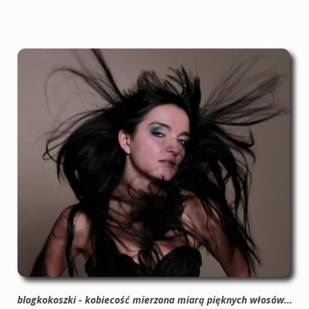
blogkokoszki - kobiecość mierzona miarą pięknych włosów...