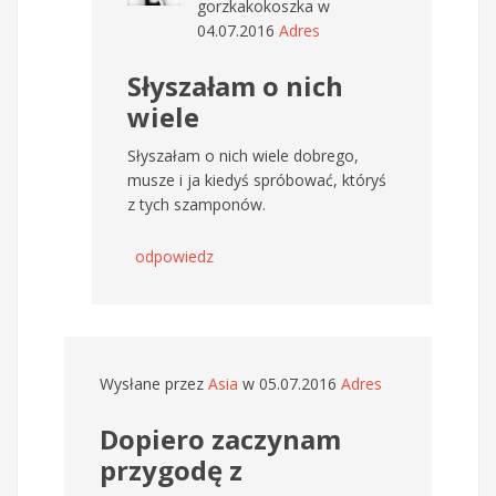
gorzkakokoszka
w
04.07.2016
Adres
Słyszałam o nich
wiele
Słyszałam o nich wiele dobrego,
musze i ja kiedyś spróbować, któryś
z tych szamponów.
odpowiedz
Wysłane przez
Asia
w 05.07.2016
Adres
Dopiero zaczynam
przygodę z