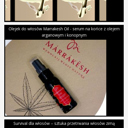
Olejek do włosów Marrakesh Oil - serum na końce z olejem
arganowym i konopnym
Survival dla włosów – sztuka przetrwania włosów zimą