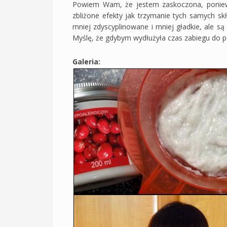
Powiem Wam, że jestem zaskoczona, ponieważ
zbliżone efekty jak trzymanie tych samych sk
mniej zdyscyplinowane i mniej gładkie, ale są 
Myślę, że gdybym wydłużyła czas zabiegu do pół
Galeria: