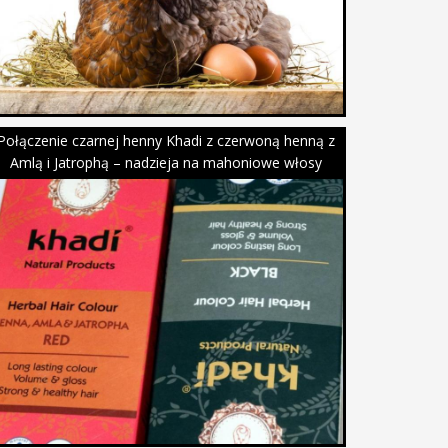
Połączenie czarnej henny Khadi z czerwoną henną z
Amlą i Jatrophą – nadzieja na mahoniowe włosy