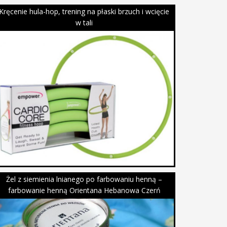
Kręcenie hula-hop, trening na płaski brzuch i wcięcie
w tali
Żel z siemienia lnianego po farbowaniu henną –
farbowanie henną Orientana Hebanowa Czerń