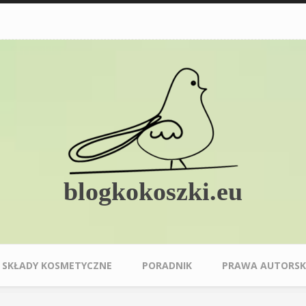
blogkokoszki.eu
SKŁADY KOSMETYCZNE
PORADNIK
PRAWA AUTORSK