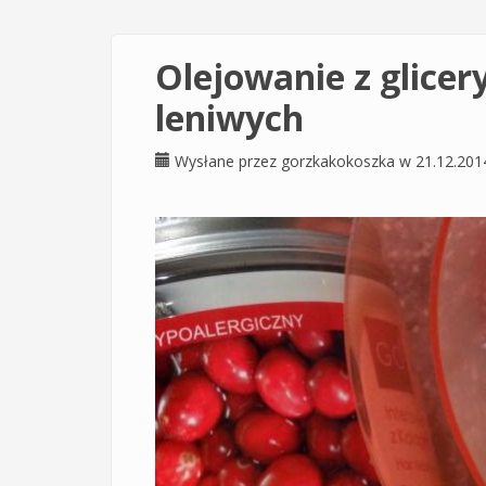
Olejowanie z glicer
leniwych
Wysłane przez
gorzkakokoszka
w 21.12.201