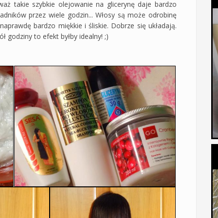
 takie szybkie olejowanie na glicerynę daje bardzo
ładników przez wiele godzin... Włosy są może odrobinę
naprawdę bardzo miękkie i śliskie. Dobrze się układają.
 godziny to efekt byłby idealny! ;)