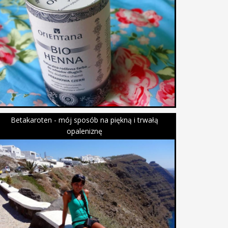
Betakaroten - mój sposób na piękną i trwałą
opaleniznę