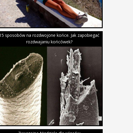
15 sposobów na rozdwojone końce. Jak zapobiegać
rozdwajaniu końcówek?