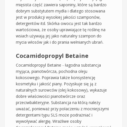
mięsista część zawiera saponiny, które są bardzo
dobrym substytutem mydła i dlatego stosowana
jest w produkcji wysokiej jakości szamponów,
detergentów itd. Skórka owocu jest tak bardzo
wartościowa, że osoby uprawiające tę roślinę na
wsiach używają jej jako naturalny szampon do
mycia włosów jak i do prania wełnianych ubrań.
Cocamidopropyl Betaine
Cocamidopropyl Betaine - łagodna substancja
myjąca, pianotwórcza, pochodna oleju
kokosowego. Poprawia także konsystencję
kosmetyku i jakość piany. Pozyskuje się ją z
naturalnych surowców (olej kokosowy), wykazuje
dobre właściwości pianotwórcze oraz
przeciwbakteryjne. Substancja na którą należy
uważać, ponieważ przy połaczeniu z mocniejszymi
detergentami typu SLS może podrażniać i
wywoływać alergię. Wrażliwe osoby