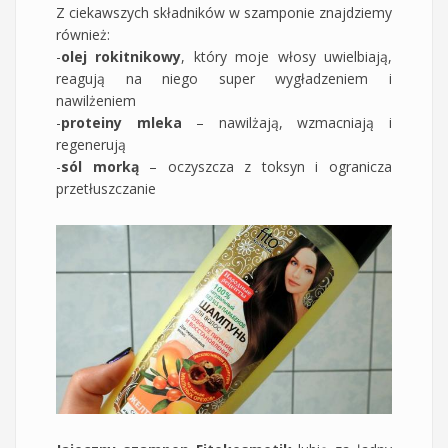
Z ciekawszych składników w szamponie znajdziemy
również:
-
olej rokitnikowy
, który moje włosy uwielbiają,
reagują na niego super wygładzeniem i
nawilżeniem
-
proteiny mleka
– nawilżają, wzmacniają i
regenerują
-
sól morką
– oczyszcza z toksyn i ogranicza
przetłuszczanie