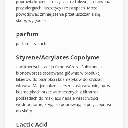
poprawia krążenie, oczyszcza z toksyn, stosowana
przy alergiach, łuszczycy i rozstępach. Może
powodować zmniejszenie przetłuszczania się
skóry, wygładza.
parfum
parfum - zapach.
Styrene/Acrylates Copolyme
- polimer/substancja filmotwórcza. Substancja
błonotwórcza stosowana głównie w produkcji
lakierów do paznokci i kosmetyków do stylizacji
włosów. Ma jednakże szersze zastosowanie, np. w
kosmetykach przeciwsłonecznych z filtrami i
podkładach do makijażu nadaje właściwości
wodoodporne, kryjące i poprawiające przyczepność
do skóry.
Lactic Acid