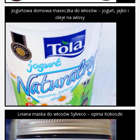
Jogurtowa domowa maseczka do włosów – jogurt, jajko i
oleje na włosy
Lniana maska do włosów Sylveco – opinia Kokoszki