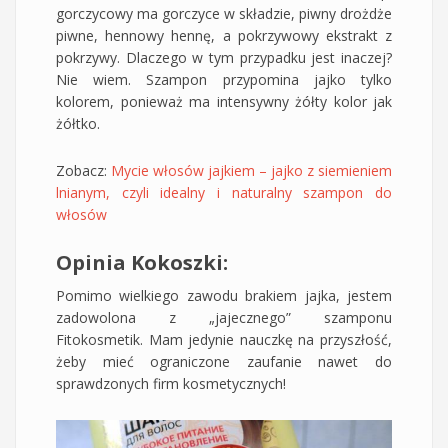
gorczycowy ma gorczyce w składzie, piwny drożdże
piwne, hennowy hennę, a pokrzywowy ekstrakt z
pokrzywy. Dlaczego w tym przypadku jest inaczej?
Nie wiem. Szampon przypomina jajko tylko
kolorem, ponieważ ma intensywny żółty kolor jak
żółtko.
Zobacz:
Mycie włosów jajkiem – jajko z siemieniem
lnianym, czyli idealny i naturalny szampon do
włosów
Opinia Kokoszki:
Pomimo wielkiego zawodu brakiem jajka, jestem
zadowolona z „jajecznego” szamponu
Fitokosmetik. Mam jedynie nauczkę na przyszłość,
żeby mieć ograniczone zaufanie nawet do
sprawdzonych firm kosmetycznych!