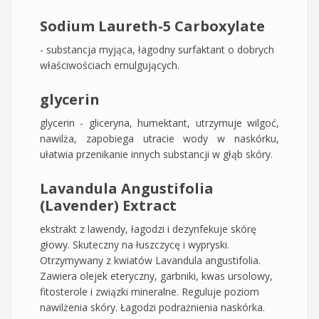
Sodium Laureth-5 Carboxylate
- substancja myjąca, łagodny surfaktant o dobrych
właściwościach emulgujących.
glycerin
glycerin - gliceryna, humektant, utrzymuje wilgoć,
nawilża, zapobiega utracie wody w naskórku,
ułatwia przenikanie innych substancji w głąb skóry.
Lavandula Angustifolia
(Lavender) Extract
ekstrakt z lawendy, łagodzi i dezynfekuje skórę
głowy. Skuteczny na łuszczycę i wypryski.
Otrzymywany z kwiatów Lavandula angustifolia.
Zawiera olejek eteryczny, garbniki, kwas ursolowy,
fitosterole i związki mineralne. Reguluje poziom
nawilżenia skóry. Łagodzi podrażnienia naskórka.