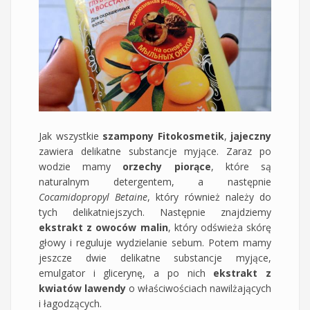
Jak wszystkie
szampony Fitokosmetik
,
jajeczny
zawiera delikatne substancje myjące. Zaraz po
wodzie mamy
orzechy piorące
, które są
naturalnym detergentem, a następnie
Cocamidopropyl Betaine
, który również należy do
tych delikatniejszych. Następnie znajdziemy
ekstrakt z owoców malin
, który odświeża skórę
głowy i reguluje wydzielanie sebum. Potem mamy
jeszcze dwie delikatne substancje myjące,
emulgator i glicerynę, a po nich
ekstrakt z
kwiatów lawendy
o właściwościach nawilżających
i łagodzących.