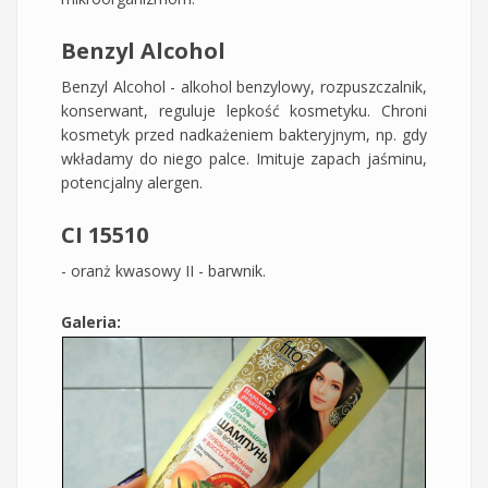
Benzyl Alcohol
Benzyl Alcohol - alkohol benzylowy, rozpuszczalnik,
konserwant, reguluje lepkość kosmetyku. Chroni
kosmetyk przed nadkażeniem bakteryjnym, np. gdy
wkładamy do niego palce. Imituje zapach jaśminu,
potencjalny alergen.
CI 15510
- oranż kwasowy II - barwnik.
Galeria: