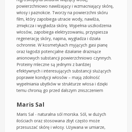
powierzchniowo nawilżający i wzmacniający skórę,
włosy i paznokcie. Tworzy na powierzchni skóru
film, który zapobiega utracie wody, nawilża,
zmiękcza i wygładza skórę. Wypełnia uszkodzenia
włosów, zapobiega elektryzowaniu, przyspiesza
regenerację skóry, napina, wygładza i działa
ochronnie. W kosmetykach myjących gasi pianę
oraz łagodzi potencjalne działanie drażniące
anionowych substancji powierzchniowo czynnych.
Proteiny mleczne są jednymi z bardziej
efektywnych i interesujących substancji służących
poprawie kondycji włosów – mają zdolność
wypełniania ubytków w strukturze włosa i dzięki
temu chronią go przed dalszym zniszczeniem
Maris Sal
Maris Sal - naturalna sól morska. Sól, w dużych
ilościach oraz stosowana zbyt często może
przesuszać skórę i włosy. Używana w umiarze,