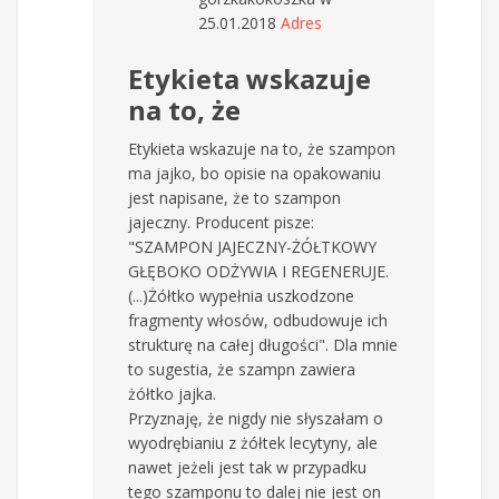
25.01.2018
Adres
Etykieta wskazuje
na to, że
Etykieta wskazuje na to, że szampon
ma jajko, bo opisie na opakowaniu
jest napisane, że to szampon
jajeczny. Producent pisze:
"SZAMPON JAJECZNY-ŻÓŁTKOWY
GŁĘBOKO ODŻYWIA I REGENERUJE.
(...)Żółtko wypełnia uszkodzone
fragmenty włosów, odbudowuje ich
strukturę na całej długości". Dla mnie
to sugestia, że szampn zawiera
żółtko jajka.
Przyznaję, że nigdy nie słyszałam o
wyodrębianiu z żółtek lecytyny, ale
nawet jeżeli jest tak w przypadku
tego szamponu to dalej nie jest on