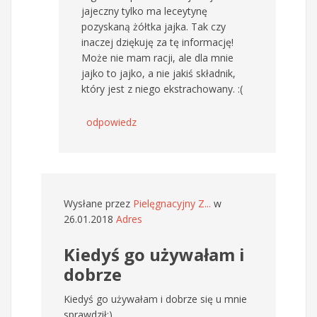
jajeczny tylko ma leceytynę
pozyskaną żółtka jajka. Tak czy
inaczej dziękuję za tę informację!
Może nie mam racji, ale dla mnie
jajko to jajko, a nie jakiś składnik,
który jest z niego ekstrachowany. :(
odpowiedz
Wysłane przez
Pielęgnacyjny Z...
w
26.01.2018
Adres
Kiedyś go używałam i
dobrze
Kiedyś go używałam i dobrze się u mnie
sprawdził:)