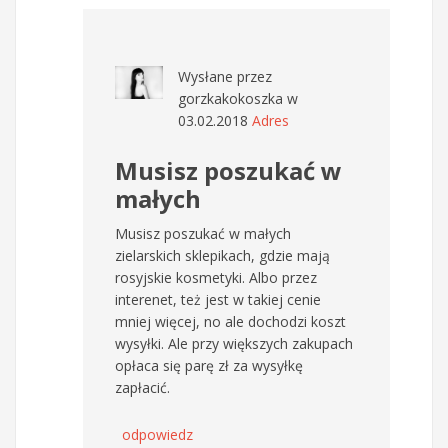
Wysłane przez
gorzkakokoszka
w
03.02.2018
Adres
Musisz poszukać w
małych
Musisz poszukać w małych
zielarskich sklepikach, gdzie mają
rosyjskie kosmetyki. Albo przez
interenet, też jest w takiej cenie
mniej więcej, no ale dochodzi koszt
wysyłki. Ale przy większych zakupach
opłaca się parę zł za wysyłkę
zapłacić.
odpowiedz