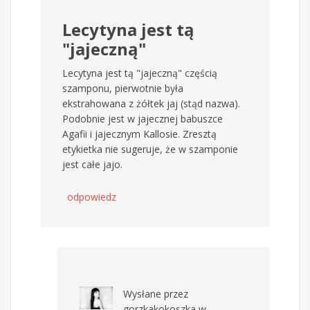
Lecytyna jest tą
"jajeczną"
Lecytyna jest tą "jajeczną" częścią
szamponu, pierwotnie była
ekstrahowana z żółtek jaj (stąd nazwa).
Podobnie jest w jajecznej babuszce
Agafii i jajecznym Kallosie. Zresztą
etykietka nie sugeruje, że w szamponie
jest całe jajo.
odpowiedz
Wysłane przez
gorzkakokoszka
w