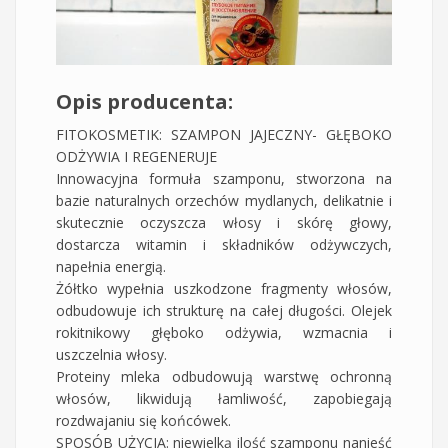
Opis producenta:
FITOKOSMETIK: SZAMPON JAJECZNY- GŁĘBOKO
ODŻYWIA I REGENERUJE
Innowacyjna formuła szamponu, stworzona na
bazie naturalnych orzechów mydlanych, delikatnie i
skutecznie oczyszcza włosy i skórę głowy,
dostarcza witamin i składników odżywczych,
napełnia energią.
Żółtko wypełnia uszkodzone fragmenty włosów,
odbudowuje ich strukturę na całej długości. Olejek
rokitnikowy głęboko odżywia, wzmacnia i
uszczelnia włosy.
Proteiny mleka odbudowują warstwę ochronną
włosów, likwidują łamliwość, zapobiegają
rozdwajaniu się końcówek.
SPOSÓB UŻYCIA: niewielką ilość szamponu nanieść