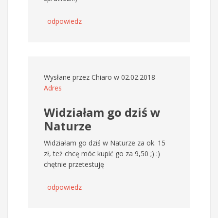
odpowiedz
Wysłane przez
Chiaro
w 02.02.2018
Adres
Widziałam go dziś w
Naturze
Widziałam go dziś w Naturze za ok. 15
zł, też chcę móc kupić go za 9,50 ;) :)
chętnie przetestuję
odpowiedz