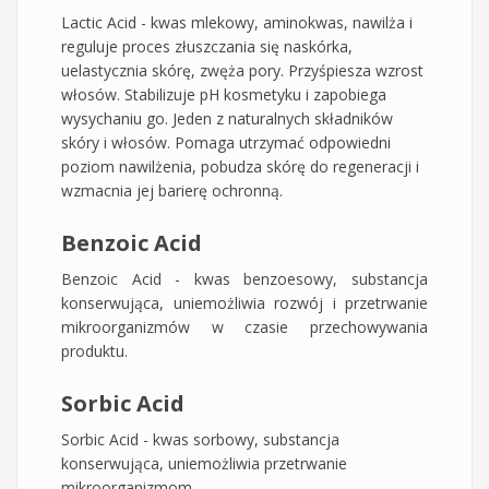
Lactic Acid - kwas mlekowy, aminokwas, nawilża i
reguluje proces złuszczania się naskórka,
uelastycznia skórę, zwęża pory. Przyśpiesza wzrost
włosów. Stabilizuje pH kosmetyku i zapobiega
wysychaniu go. Jeden z naturalnych składników
skóry i włosów. Pomaga utrzymać odpowiedni
poziom nawilżenia, pobudza skórę do regeneracji i
wzmacnia jej barierę ochronną.
Benzoic Acid
Benzoic Acid - kwas benzoesowy, substancja
konserwująca, uniemożliwia rozwój i przetrwanie
mikroorganizmów w czasie przechowywania
produktu.
Sorbic Acid
Sorbic Acid - kwas sorbowy, substancja
konserwująca, uniemożliwia przetrwanie
mikroorganizmom.