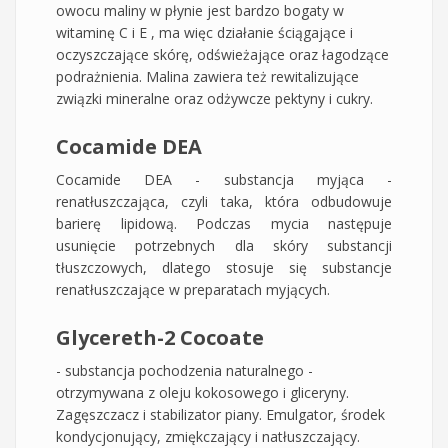
owocu maliny w płynie jest bardzo bogaty w
witaminę C i E , ma więc działanie ściągające i
oczyszczające skórę, odświeżające oraz łagodzące
podrażnienia. Malina zawiera też rewitalizujące
związki mineralne oraz odżywcze pektyny i cukry.
Cocamide DEA
Cocamide DEA - substancja myjąca -
renatłuszczająca, czyli taka, która odbudowuje
barierę lipidową. Podczas mycia następuje
usunięcie potrzebnych dla skóry substancji
tłuszczowych, dlatego stosuje się substancje
renatłuszczające w preparatach myjących.
Glycereth-2 Cocoate
- substancja pochodzenia naturalnego -
otrzymywana z oleju kokosowego i gliceryny.
Zagęszczacz i stabilizator piany. Emulgator, środek
kondycjonujący, zmiękczający i natłuszczający.