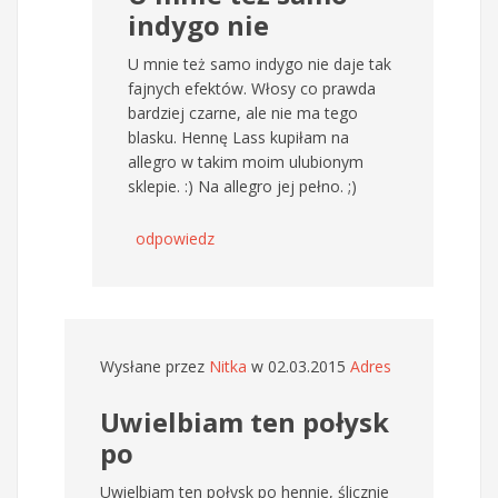
indygo nie
U mnie też samo indygo nie daje tak
fajnych efektów. Włosy co prawda
bardziej czarne, ale nie ma tego
blasku. Hennę Lass kupiłam na
allegro w takim moim ulubionym
sklepie. :) Na allegro jej pełno. ;)
odpowiedz
Wysłane przez
Nitka
w 02.03.2015
Adres
Uwielbiam ten połysk
po
Uwielbiam ten połysk po hennie, ślicznie