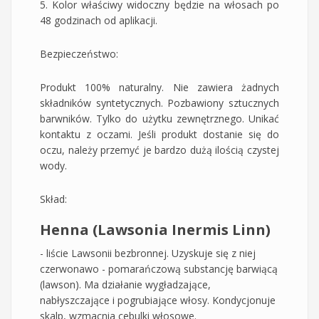
5. Kolor właściwy widoczny będzie na włosach po
48 godzinach od aplikacji.
Bezpieczeństwo:
Produkt 100% naturalny. Nie zawiera żadnych
składników syntetycznych. Pozbawiony sztucznych
barwników. Tylko do użytku zewnętrznego. Unikać
kontaktu z oczami. Jeśli produkt dostanie się do
oczu, należy przemyć je bardzo dużą ilością czystej
wody.
Skład:
Henna (Lawsonia Inermis Linn)
- liście Lawsonii bezbronnej. Uzyskuje się z niej
czerwonawo - pomarańczową substancję barwiącą
(lawson). Ma działanie wygładzające,
nabłyszczające i pogrubiające włosy. Kondycjonuje
skalp, wzmacnia cebulki włosowe.