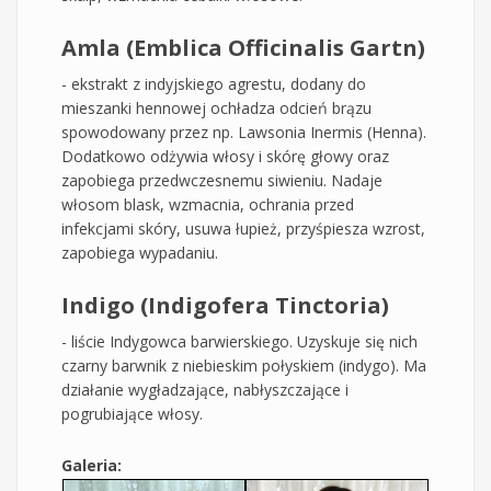
Amla (Emblica Officinalis Gartn)
- ekstrakt z indyjskiego agrestu, dodany do
mieszanki hennowej ochładza odcień brązu
spowodowany przez np. Lawsonia Inermis (Henna).
Dodatkowo odżywia włosy i skórę głowy oraz
zapobiega przedwczesnemu siwieniu. Nadaje
włosom blask, wzmacnia, ochrania przed
infekcjami skóry, usuwa łupież, przyśpiesza wzrost,
zapobiega wypadaniu.
Indigo (Indigofera Tinctoria)
- liście Indygowca barwierskiego. Uzyskuje się nich
czarny barwnik z niebieskim połyskiem (indygo). Ma
działanie wygładzające, nabłyszczające i
pogrubiające włosy.
Galeria: