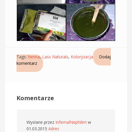
Tags:
henna
,
Lass Naturals
,
Koloryzacja
Dodaj
komentarz
Komentarze
Wysłane przez
InfernalNephilim
w
01.03.2015
Adres