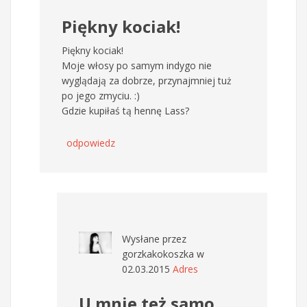
Piękny kociak!
Piękny kociak!
Moje włosy po samym indygo nie
wyglądają za dobrze, przynajmniej tuż
po jego zmyciu. :)
Gdzie kupiłaś tą hennę Lass?
odpowiedz
Wysłane przez
gorzkakokoszka
w
02.03.2015
Adres
U mnie też samo