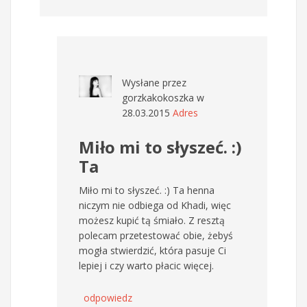
Wysłane przez
gorzkakokoszka
w
28.03.2015
Adres
Miło mi to słyszeć. :)
Ta
Miło mi to słyszeć. :) Ta henna
niczym nie odbiega od Khadi, więc
możesz kupić tą śmiało. Z resztą
polecam przetestować obie, żebyś
mogła stwierdzić, która pasuje Ci
lepiej i czy warto płacic więcej.
odpowiedz