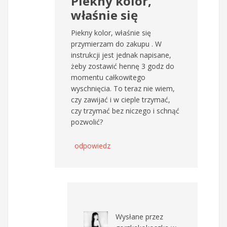
Piekny kolor,
właśnie się
Piekny kolor, właśnie się
przymierzam do zakupu . W
instrukcji jest jednak napisane,
żeby zostawić hennę 3 godz do
momentu całkowitego
wyschnięcia. To teraz nie wiem,
czy zawijać i w cieple trzymać,
czy trzymać bez niczego i schnąć
pozwolić?
odpowiedz
Wysłane przez