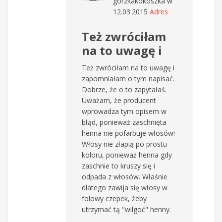
gorzkakokoszka
w
12.03.2015
Adres
Też zwróciłam
na to uwagę i
Też zwróciłam na to uwagę i
zapomniałam o tym napisać.
Dobrze, że o to zapytałaś.
Uważam, że producent
wprowadza tym opisem w
błąd, ponieważ zaschnięta
henna nie pofarbuje włosów!
Włosy nie złapią po prostu
koloru, ponieważ henna gdy
zaschnie to kruszy się i
odpada z włosów. Właśnie
dlatego zawija się włosy w
folowy czepek, żeby
utrzymać tą "wilgoć" henny.