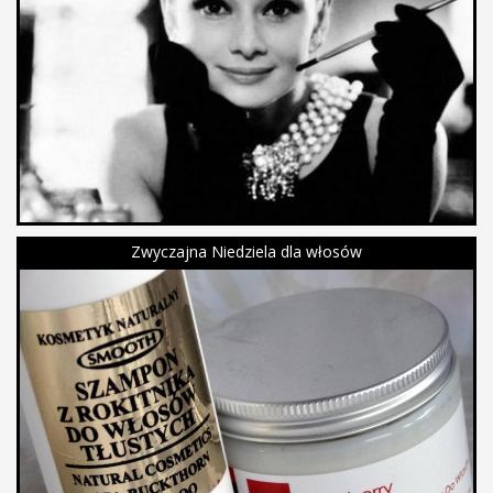
Zwyczajna Niedziela dla włosów