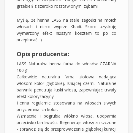
grzebień z szeroko rozstawionymi zębami.
Myślę, że henna LASS na stałe zagości na moich
włosach i nieco wyprze Khadi. Skoro uzyskuję
wymarzony efekt niższym kosztem to po co
przepłacać. :)
Opis producenta:
LASS Naturalna henna farba do włosów CZARNA
100 g
Całkowicie naturalna farba ziołowa nadająca
włosom kolor głębokiej, lśniącej czerni. Naturalne
barwniki penetrują łuski włosa, zapewniając trwały
efekt koloryzacyjny.
Henna regularnie stosowana na włosach siwych
przyciemnia ich kolor.
Wzmacnia i pogrubia włókno włosa, uodparnia
przeciwko łamliwości. Regeneruje włosy zniszczone
- sprawdzi się do przeprowadzenia głębokiej kuracji