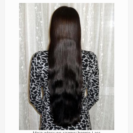
Moje włosy po czarnej hennie Lass