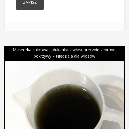
Maseczka cukrowa i płukanka z własnoręcznie zebranej
pokrzywy – Niedziela dla włosów