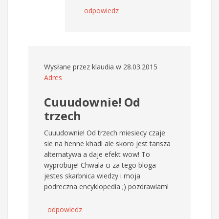
odpowiedz
Wysłane przez
klaudia
w 28.03.2015
Adres
Cuuudownie! Od
trzech
Cuuudownie! Od trzech miesiecy czaje
sie na henne khadi ale skoro jest tansza
alternatywa a daje efekt wow! To
wyprobuje! Chwala ci za tego bloga
jestes skarbnica wiedzy i moja
podreczna encyklopedia ;) pozdrawiam!
odpowiedz