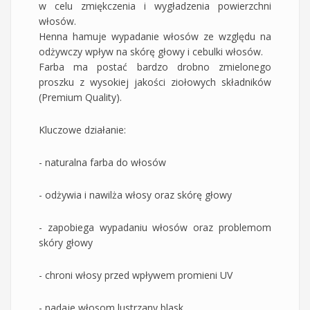
w celu zmiękczenia i wygładzenia powierzchni
włosów.
Henna hamuje wypadanie włosów ze względu na
odżywczy wpływ na skórę głowy i cebulki włosów.
Farba ma postać bardzo drobno zmielonego
proszku z wysokiej jakości ziołowych składników
(Premium Quality).
Kluczowe działanie:
- naturalna farba do włosów
- odżywia i nawilża włosy oraz skórę głowy
- zapobiega wypadaniu włosów oraz problemom
skóry głowy
- chroni włosy przed wpływem promieni UV
- nadaje włosom lustrzany blask