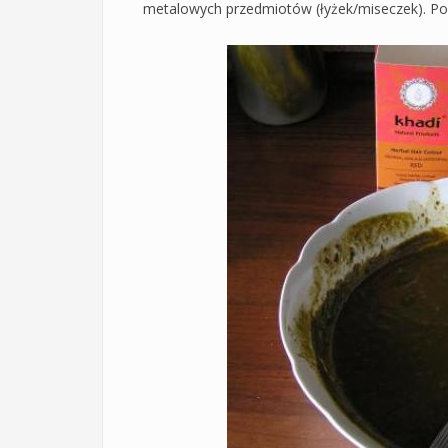
metalowych przedmiotów (łyżek/miseczek). Pon