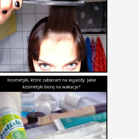
Kosmetyki, które zabieram na wyjazdy. Jakie
kosmetyki biorę na wakacje?