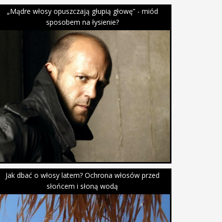
„Mądre włosy opuszczają głupią głowę” - miód
sposobem na łysienie?
Jak dbać o włosy latem? Ochrona włosów przed
słońcem i słoną wodą