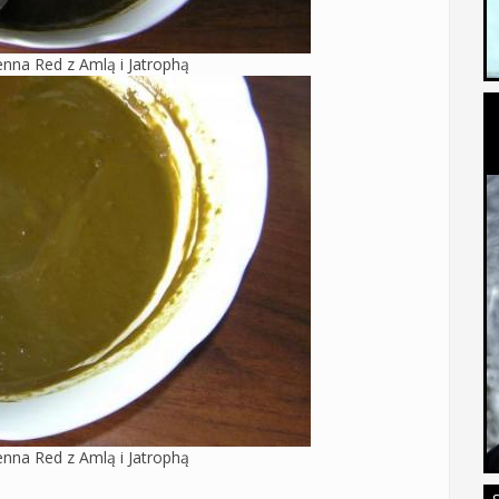
nna Red z Amlą i Jatrophą
nna Red z Amlą i Jatrophą