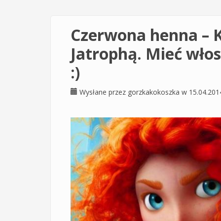
Czerwona henna – K
Jatrophą. Mieć wło
:)
Wysłane przez
gorzkakokoszka
w 15.04.201