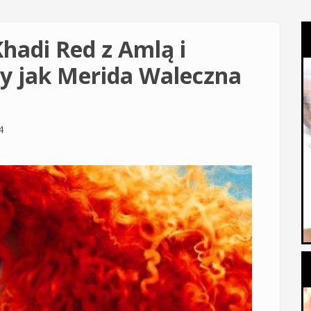
hadi Red z Amlą i
sy jak Merida Waleczna
4