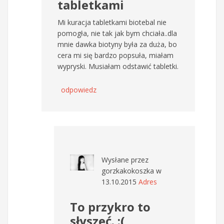
tabletkami
Mi kuracja tabletkami biotebal nie
pomogła, nie tak jak bym chciała..dla
mnie dawka biotyny była za duża, bo
cera mi się bardzo popsuła, miałam
wypryski. Musiałam odstawić tabletki.
odpowiedz
Wysłane przez
gorzkakokoszka
w
13.10.2015
Adres
To przykro to
słyszeć. :(