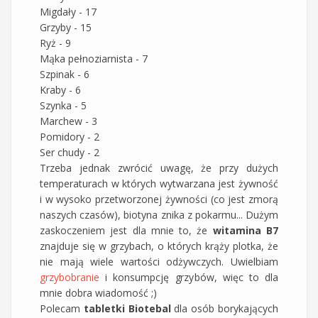
Migdały - 17
Grzyby - 15
Ryż - 9
Mąka pełnoziarnista - 7
Szpinak - 6
Kraby - 6
Szynka - 5
Marchew - 3
Pomidory - 2
Ser chudy - 2
Trzeba jednak zwrócić uwagę, że przy dużych
temperaturach w których wytwarzana jest żywność
i w wysoko przetworzonej żywności (co jest zmorą
naszych czasów), biotyna znika z pokarmu... Dużym
zaskoczeniem jest dla mnie to, że
witamina B7
znajduje się w grzybach, o których krąży plotka, że
nie mają wiele wartości odżywczych. Uwielbiam
grzybobranie
i konsumpcję grzybów, więc to dla
mnie dobra wiadomość ;)
Polecam
tabletki Biotebal
dla osób borykających