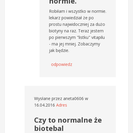
normie.
Robiłam i wszystko w normie.
lekarz powiedział że po
prostu najwidoczniej za dużo
biotyny na raz. Teraz jestem
po pierwszym "listku" vitapilu
- ma jej mniej. Zobaczymy
jak będzie.
odpowiedz
Wysłane przez
aneta0606
w
16.04.2016
Adres
Czy to normalne że
biotebal