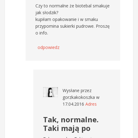
Czy to normalne że biotebal smakuje
jak słodzik?
kupiłam opakowanie i w smaku
przypomina sukierki pudrowe. Proszę
o info.
odpowiedz
Wysłane przez
gorzkakokoszka
w
17.04.2016
Adres
Tak, normalne.
Taki mają po