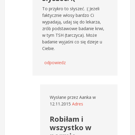
To przykro to słyszeć. :( Jeżeli
faktycznie włosy bardzo Ci
wypadają, udaj się do lekarza,
zrób podstawowe badanie krwi,
w tym TSH (tarczyca). Może
badanie wyjaśni co się dzieje u
Ciebie.
odpowiedz
Wysłane przez
Aanka
w
12.11.2015
Adres
Robiłam i
wszystko w