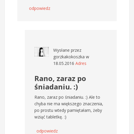
odpowiedz
Wysłane przez
gorzkakokoszka
w
18.05.2016
Adres
Rano, zaraz po
śniadaniu. :)
Rano, zaraz po śniadaniu. :) Ale to
chyba nie ma większego znaczenia,
po prostu wtedy pamiętałam, żeby
wziąć tabletkę. :)
odpowiedz