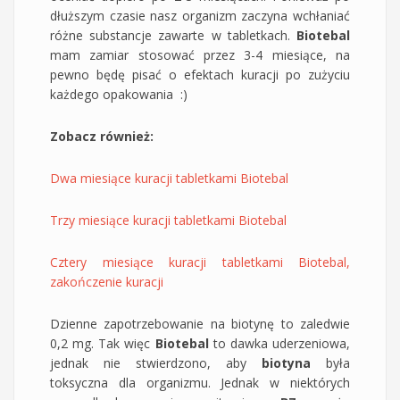
dłuższym czasie nasz organizm zaczyna wchłaniać
różne substancje zawarte w tabletkach.
Biotebal
mam zamiar stosować przez 3-4 miesiące, na
pewno będę pisać o efektach kuracji po zużyciu
każdego opakowania :)
Zobacz również:
Dwa miesiące kuracji tabletkami Biotebal
Trzy miesiące kuracji tabletkami Biotebal
Cztery miesiące kuracji tabletkami Biotebal,
zakończenie kuracji
Dzienne zapotrzebowanie na biotynę to zaledwie
0,2 mg. Tak więc
Biotebal
to dawka uderzeniowa,
jednak nie stwierdzono, aby
biotyna
była
toksyczna dla organizmu. Jednak w niektórych