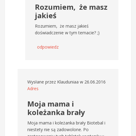
Rozumiem, że masz
jakieś
Rozumiem, że masz jakieś
doświadczenie w tym temacie? ;)
odpowiedz
Wysłane przez
Klauduniaa
w 26.06.2016
Adres
Moja mama i
koleżanka brały
Moja mama i koleżanka brały Biotebal i
niestety nie są zadowolone. Po