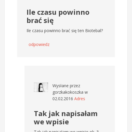
Ile czasu powinno
brać się
Ile czasu powinno brać się ten Biotebal?
odpowiedz
Wysłane przez
gorzkakokoszka
w
02.02.2016
Adres
Tak jak napisałam
we wpisie
Tak jak napisałam we wpisie ok. 3