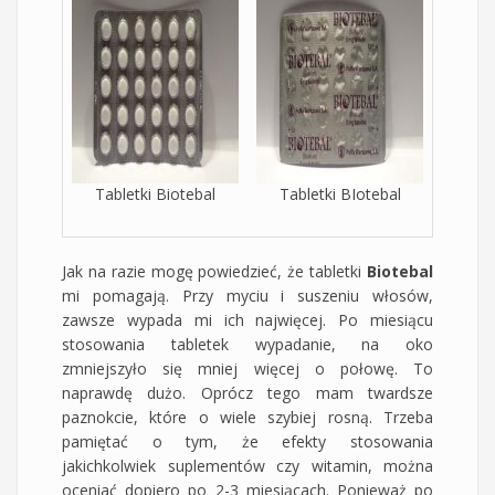
Tabletki Biotebal
Tabletki BIotebal
Jak na razie mogę powiedzieć, że tabletki
Biotebal
mi pomagają. Przy myciu i suszeniu włosów,
zawsze wypada mi ich najwięcej. Po miesiącu
stosowania tabletek wypadanie, na oko
zmniejszyło się mniej więcej o połowę. To
naprawdę dużo. Oprócz tego mam twardsze
paznokcie, które o wiele szybiej rosną. Trzeba
pamiętać o tym, że efekty stosowania
jakichkolwiek suplementów czy witamin, można
oceniać dopiero po 2-3 miesiącach. Ponieważ po