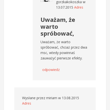
gorzkakokoszka
w
13.07.2015
Adres
Uważam, że
warto
spróbować,
Uważam, że warto
spróbować, chciaż przez dwa
msc, wtedy powinnaś
zauważyć pierwsze efekty.
odpowiedz
Wysłane przez
miriam
w 13.08.2015
Adres