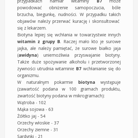
przypadkach namiar witaminy
B7
może
powodować obniżenie samopoczucia, bóle
brzucha, biegunkę, nudności. W przypadku takich
objawów należy przerwać kurację i skonsultować
się z lekarzem.
Biotyna lepiej się wchłania w towarzystwie innych
witamin z grupy B
. Raczej mało kto je surowe
jajka, ale należy pamiętać, że surowe białko jaja
(
awidyna
) uniemożliwia przyswajanie biotyny.
Także duże spożywanie alkoholu i przetworzonej
żywności utrudnia witaminie
B7
wchłanianie się do
organizmu.
W naturalnym pokarmie
biotyna
występuje
(zawartość podana w 100 gramach produktu,
zwartość biotyny podana w mikrogramach):
Wątroba - 102
Mąka sojowa - 63
Żółtko jaj - 54
Orzechy włoskie - 37
Orzechy ziemne - 31
Sardynki - 21