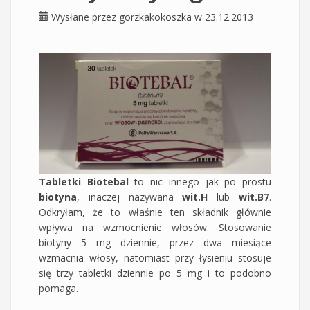
Wysłane przez
gorzkakokoszka
w 23.12.2013
Tabletki Biotebal
to nic innego jak po prostu
biotyna
, inaczej nazywana
wit.H
lub
wit.B7
.
Odkryłam, że to właśnie ten składnik głównie
wpływa na wzmocnienie włosów. Stosowanie
biotyny 5 mg dziennie, przez dwa miesiące
wzmacnia włosy, natomiast przy łysieniu stosuje
się trzy tabletki dziennie po 5 mg i to podobno
pomaga.