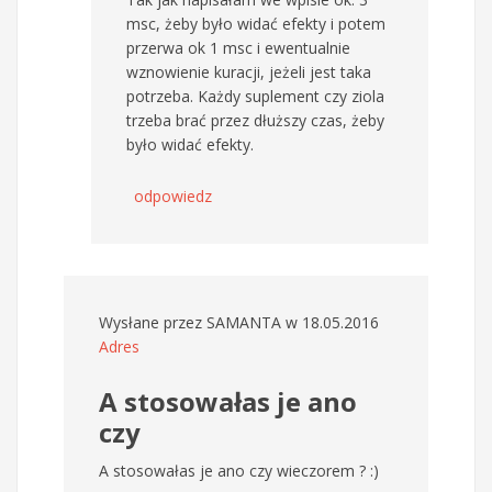
msc, żeby było widać efekty i potem
przerwa ok 1 msc i ewentualnie
wznowienie kuracji, jeżeli jest taka
potrzeba. Każdy suplement czy ziola
trzeba brać przez dłuższy czas, żeby
było widać efekty.
odpowiedz
Wysłane przez
SAMANTA
w 18.05.2016
Adres
A stosowałas je ano
czy
A stosowałas je ano czy wieczorem ? :)