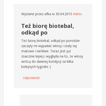
Wysłane przez
afka
w 30.04.2015
Adres
Też biorę biotebal,
odkąd po
Też biorę biotebal, odkąd po porodzie
zaczęły mi wypadać włosy i stały się
matowe i łamliwe. Teraz jest już
znacznie lepiej i wygląda na to, że włosy
wrócą do dawnej kondycji za kilka
kolejnych tygodni :)
odpowiedz