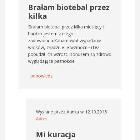
Brałam biotebal przez
kilka
Brałam biotebal przez kilka miesięcy i
bardzo jestem z niego
zadowolona.Zahamował wypadanie
włosów, znacznie je wzmocnił i też
pobudził ich wzrost. Bonusem są zdrowo
wyglądające paznokcie
odpowiedz
Wysłane przez
Aanka
w 12.10.2015
Adres
Mi kuracja