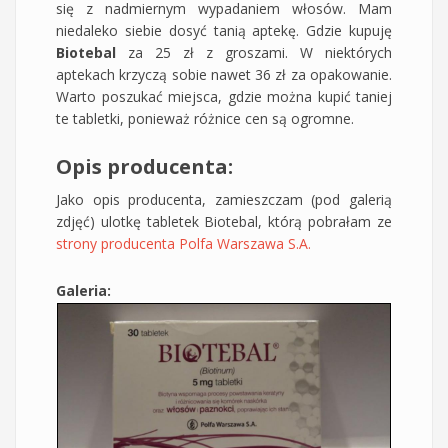
się z nadmiernym wypadaniem włosów. Mam
niedaleko siebie dosyć tanią aptekę. Gdzie kupuję
Biotebal
za 25 zł z groszami. W niektórych
aptekach krzyczą sobie nawet 36 zł za opakowanie.
Warto poszukać miejsca, gdzie można kupić taniej
te tabletki, ponieważ różnice cen są ogromne.
Opis producenta:
Jako opis producenta, zamieszczam (pod galerią
zdjęć) ulotkę tabletek Biotebal, którą pobrałam ze
strony producenta Polfa Warszawa S.A.
Galeria: