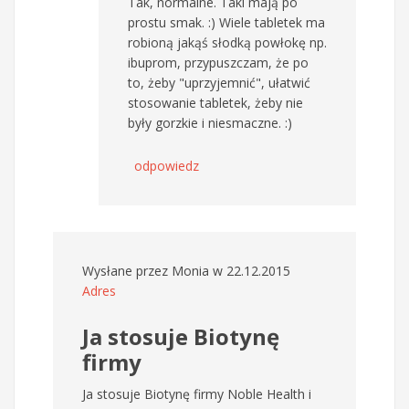
Tak, normalne. Taki mają po
prostu smak. :) Wiele tabletek ma
robioną jakąś słodką powłokę np.
ibuprom, przypuszczam, że po
to, żeby "uprzyjemnić", ułatwić
stosowanie tabletek, żeby nie
były gorzkie i niesmaczne. :)
odpowiedz
Wysłane przez
Monia
w 22.12.2015
Adres
Ja stosuje Biotynę
firmy
Ja stosuje Biotynę firmy Noble Health i