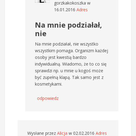
gorzkakokoszka
w
16.01.2016
Adres
Na mnie podziałał,
nie
Na mnie podziałał, nie wszystko
wszystkim pomaga. Organizm każdej
osoby jest kwestią bardzo
indywidualną. Wiadomo, że to co się
sprawdzi np. u mnie u kogoś może
być zupełną klapą. Tak samo jest z
kosmetykami.
odpowiedz
Wysłane przez
Alicja
w 02.02.2016
Adres