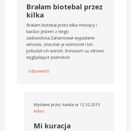
Brałam biotebal przez
kilka
Brałam biotebal przez kilka miesięcy i
bardzo jestem z niego
zadowolona.Zahamował wypadanie
włosów, znacznie je wzmocnił i też
pobudził ich wzrost. Bonusem są zdrowo
wyglądające paznokcie
odpowiedz
Wysłane przez
Aanka
w 12.10.2015
Adres
Mi kuracja