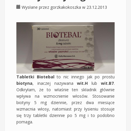
Wysłane przez
gorzkakokoszka
w 23.12.2013
Tabletki Biotebal
to nic innego jak po prostu
biotyna
, inaczej nazywana
wit.H
lub
wit.B7
.
Odkryłam, że to właśnie ten składnik głównie
wpływa na wzmocnienie włosów. Stosowanie
biotyny 5 mg dziennie, przez dwa miesiące
wzmacnia włosy, natomiast przy łysieniu stosuje
się trzy tabletki dziennie po 5 mg i to podobno
pomaga.