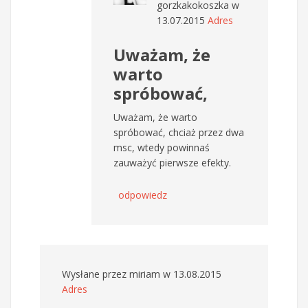
gorzkakokoszka
w
13.07.2015
Adres
Uważam, że
warto
spróbować,
Uważam, że warto
spróbować, chciaż przez dwa
msc, wtedy powinnaś
zauważyć pierwsze efekty.
odpowiedz
Wysłane przez
miriam
w 13.08.2015
Adres