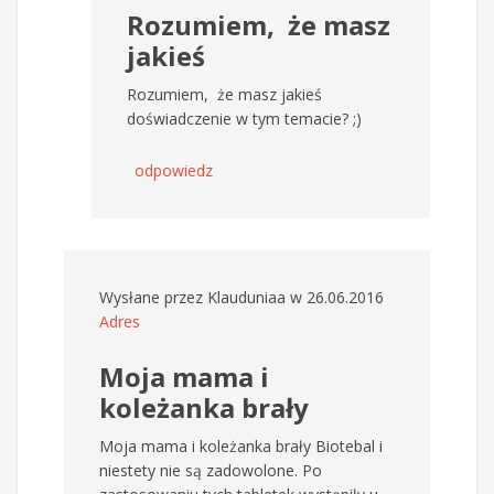
Rozumiem, że masz
jakieś
Rozumiem, że masz jakieś
doświadczenie w tym temacie? ;)
odpowiedz
Wysłane przez
Klauduniaa
w 26.06.2016
Adres
Moja mama i
koleżanka brały
Moja mama i koleżanka brały Biotebal i
niestety nie są zadowolone. Po