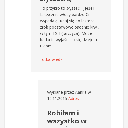
To przykro to słyszeć. :( Jeżeli
faktycznie włosy bardzo Ci
wypadają, udaj się do lekarza,
zrób podstawowe badanie krwi,
w tym TSH (tarczyca). Może
badanie wyjaśni co się dzieje u
Ciebie.
odpowiedz
Wysłane przez
Aanka
w
12.11.2015
Adres
Robiłam i
wszystko w