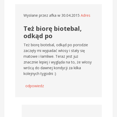
Wysłane przez
afka
w 30.04.2015
Adres
Też biorę biotebal,
odkąd po
Też biorę biotebal, odkąd po porodzie
zaczęły mi wypadać włosy i stały się
matowe i łamliwe. Teraz jest już
znacznie lepiej i wygląda na to, że włosy
wrócą do dawnej kondycji za kilka
kolejnych tygodni :)
odpowiedz