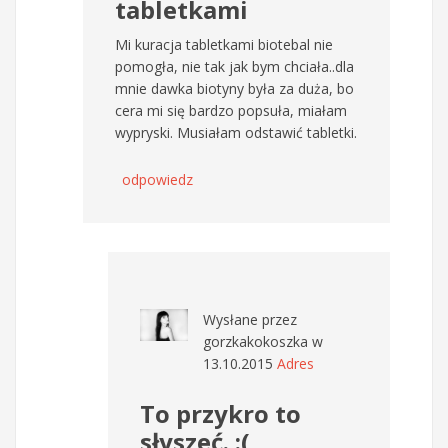
tabletkami
Mi kuracja tabletkami biotebal nie
pomogła, nie tak jak bym chciała..dla
mnie dawka biotyny była za duża, bo
cera mi się bardzo popsuła, miałam
wypryski. Musiałam odstawić tabletki.
odpowiedz
Wysłane przez
gorzkakokoszka
w
13.10.2015
Adres
To przykro to
słyszeć. :(