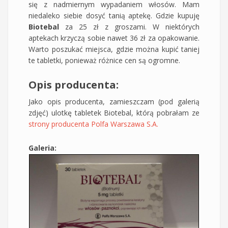
się z nadmiernym wypadaniem włosów. Mam
niedaleko siebie dosyć tanią aptekę. Gdzie kupuję
Biotebal
za 25 zł z groszami. W niektórych
aptekach krzyczą sobie nawet 36 zł za opakowanie.
Warto poszukać miejsca, gdzie można kupić taniej
te tabletki, ponieważ różnice cen są ogromne.
Opis producenta:
Jako opis producenta, zamieszczam (pod galerią
zdjęć) ulotkę tabletek Biotebal, którą pobrałam ze
strony producenta Polfa Warszawa S.A.
Galeria: