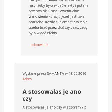
msc, żeby było widać efekty i potem
przerwa ok 1 msc i ewentualnie
wznowienie kuracji, jeżeli jest taka
potrzeba. Każdy suplement czy ziola
trzeba brać przez dłuższy czas, żeby
było widać efekty.
odpowiedz
Wysłane przez
SAMANTA
w 18.05.2016
Adres
A stosowałas je ano
czy
A stosowałas je ano czy wieczorem ? :)