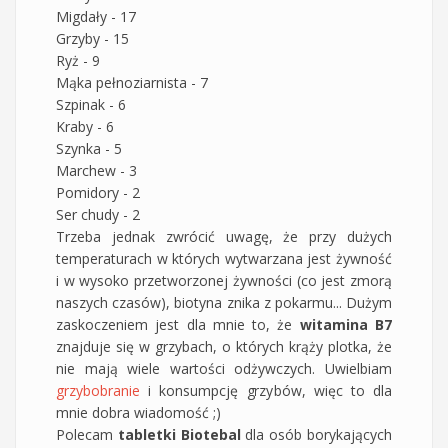
Migdały - 17
Grzyby - 15
Ryż - 9
Mąka pełnoziarnista - 7
Szpinak - 6
Kraby - 6
Szynka - 5
Marchew - 3
Pomidory - 2
Ser chudy - 2
Trzeba jednak zwrócić uwagę, że przy dużych
temperaturach w których wytwarzana jest żywność
i w wysoko przetworzonej żywności (co jest zmorą
naszych czasów), biotyna znika z pokarmu... Dużym
zaskoczeniem jest dla mnie to, że
witamina B7
znajduje się w grzybach, o których krąży plotka, że
nie mają wiele wartości odżywczych. Uwielbiam
grzybobranie
i konsumpcję grzybów, więc to dla
mnie dobra wiadomość ;)
Polecam
tabletki Biotebal
dla osób borykających