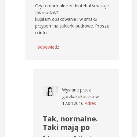
Czy to normalne że biotebal smakuje
jak słodzik?
kupiłam opakowanie i w smaku
przypomina sukierki pudrowe. Proszę
o info.
odpowiedz
Wysłane przez
gorzkakokoszka
w
17.04.2016
Adres
Tak, normalne.
Taki mają po