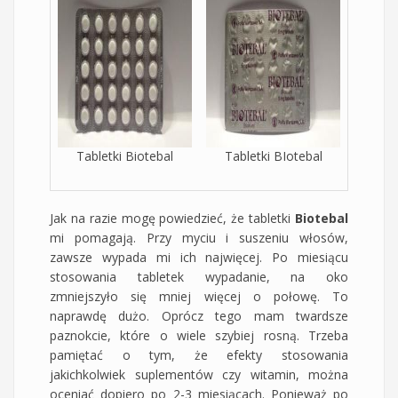
Tabletki Biotebal
Tabletki BIotebal
Jak na razie mogę powiedzieć, że tabletki
Biotebal
mi pomagają. Przy myciu i suszeniu włosów,
zawsze wypada mi ich najwięcej. Po miesiącu
stosowania tabletek wypadanie, na oko
zmniejszyło się mniej więcej o połowę. To
naprawdę dużo. Oprócz tego mam twardsze
paznokcie, które o wiele szybiej rosną. Trzeba
pamiętać o tym, że efekty stosowania
jakichkolwiek suplementów czy witamin, można
oceniać dopiero po 2-3 miesiącach. Ponieważ po