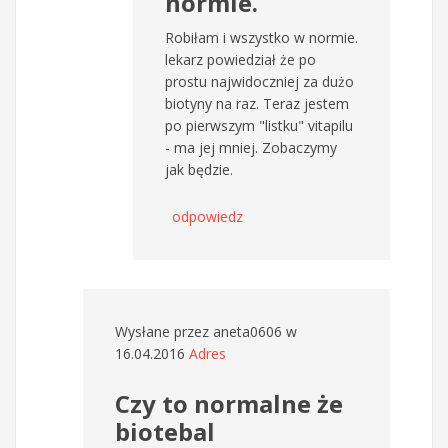
normie.
Robiłam i wszystko w normie.
lekarz powiedział że po
prostu najwidoczniej za dużo
biotyny na raz. Teraz jestem
po pierwszym "listku" vitapilu
- ma jej mniej. Zobaczymy
jak będzie.
odpowiedz
Wysłane przez
aneta0606
w
16.04.2016
Adres
Czy to normalne że
biotebal