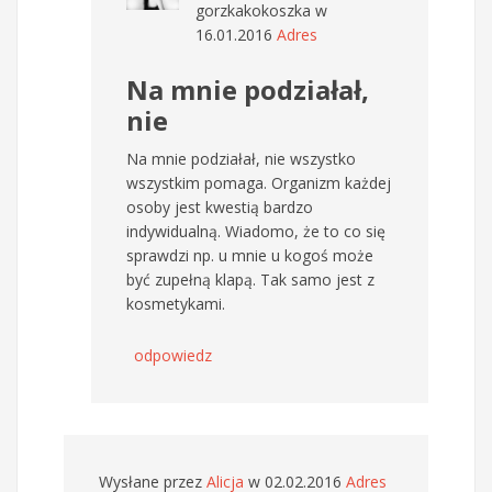
gorzkakokoszka
w
16.01.2016
Adres
Na mnie podziałał,
nie
Na mnie podziałał, nie wszystko
wszystkim pomaga. Organizm każdej
osoby jest kwestią bardzo
indywidualną. Wiadomo, że to co się
sprawdzi np. u mnie u kogoś może
być zupełną klapą. Tak samo jest z
kosmetykami.
odpowiedz
Wysłane przez
Alicja
w 02.02.2016
Adres