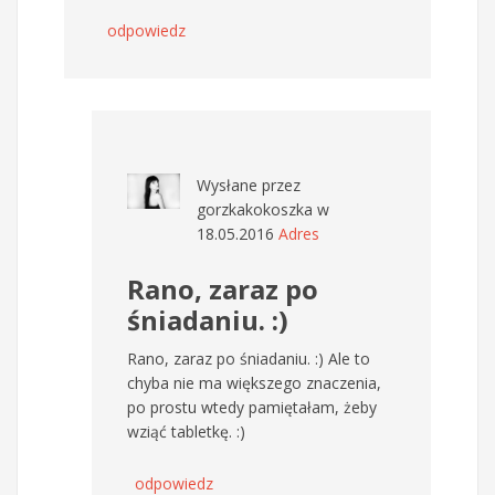
odpowiedz
Wysłane przez
gorzkakokoszka
w
18.05.2016
Adres
Rano, zaraz po
śniadaniu. :)
Rano, zaraz po śniadaniu. :) Ale to
chyba nie ma większego znaczenia,
po prostu wtedy pamiętałam, żeby
wziąć tabletkę. :)
odpowiedz