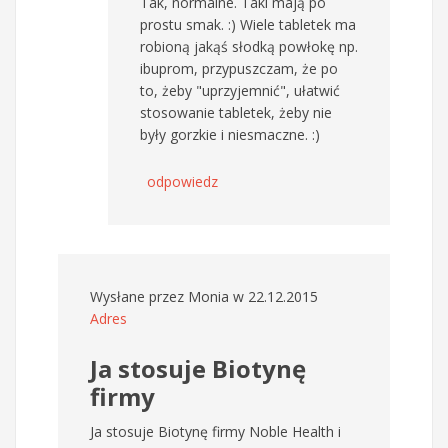
Tak, normalne. Taki mają po
prostu smak. :) Wiele tabletek ma
robioną jakąś słodką powłokę np.
ibuprom, przypuszczam, że po
to, żeby "uprzyjemnić", ułatwić
stosowanie tabletek, żeby nie
były gorzkie i niesmaczne. :)
odpowiedz
Wysłane przez
Monia
w 22.12.2015
Adres
Ja stosuje Biotynę
firmy
Ja stosuje Biotynę firmy Noble Health i