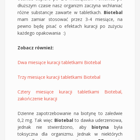
dłuższym czasie nasz organizm zaczyna wchłaniać
różne substancje zawarte w tabletkach.
Biotebal
mam zamiar stosować przez 3-4 miesiące, na
pewno będę pisać o efektach kuracji po zużyciu
każdego opakowania :)
Zobacz również:
Dwa miesiące kuracji tabletkami Biotebal
Trzy miesiące kuracji tabletkami Biotebal
Cztery miesiące kuracji tabletkami Biotebal,
zakończenie kuracji
Dzienne zapotrzebowanie na biotynę to zaledwie
0,2 mg. Tak więc
Biotebal
to dawka uderzeniowa,
jednak nie stwierdzono, aby
biotyna
była
toksyczna dla organizmu. Jednak w niektórych