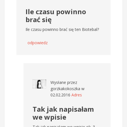
Ile czasu powinno
brać się
Ile czasu powinno brać się ten Biotebal?
odpowiedz
Wysłane przez
gorzkakokoszka
w
02.02.2016
Adres
Tak jak napisałam
we wpisie
Tak jak napisałam we wpisie ok. 3