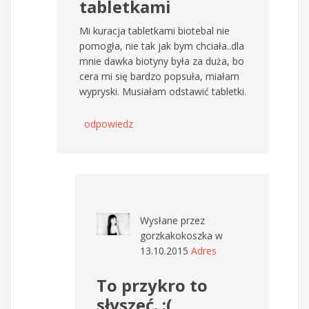
tabletkami
Mi kuracja tabletkami biotebal nie
pomogła, nie tak jak bym chciała..dla
mnie dawka biotyny była za duża, bo
cera mi się bardzo popsuła, miałam
wypryski. Musiałam odstawić tabletki.
odpowiedz
Wysłane przez
gorzkakokoszka
w
13.10.2015
Adres
To przykro to
słyszeć. :(