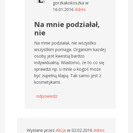
gorzkakokoszka
w
16.01.2016
Adres
Na mnie podziałał,
nie
Na mnie podziałał, nie wszystko
wszystkim pomaga. Organizm każdej
osoby jest kwestią bardzo
indywidualną. Wiadomo, że to co się
sprawdzi np. u mnie u kogoś może
być zupełną klapą. Tak samo jest z
kosmetykami.
odpowiedz
Wysłane przez
Alicja
w 02.02.2016
Adres