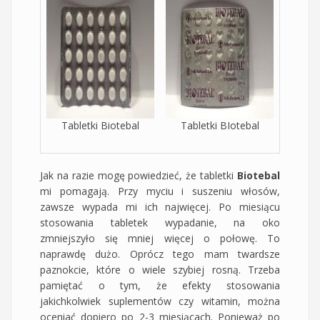
Tabletki Biotebal
Tabletki BIotebal
Jak na razie mogę powiedzieć, że tabletki
Biotebal
mi pomagają. Przy myciu i suszeniu włosów,
zawsze wypada mi ich najwięcej. Po miesiącu
stosowania tabletek wypadanie, na oko
zmniejszyło się mniej więcej o połowę. To
naprawdę dużo. Oprócz tego mam twardsze
paznokcie, które o wiele szybiej rosną. Trzeba
pamiętać o tym, że efekty stosowania
jakichkolwiek suplementów czy witamin, można
oceniać dopiero po 2-3 miesiącach. Ponieważ po