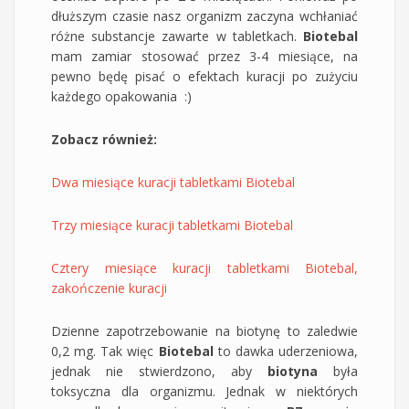
dłuższym czasie nasz organizm zaczyna wchłaniać
różne substancje zawarte w tabletkach.
Biotebal
mam zamiar stosować przez 3-4 miesiące, na
pewno będę pisać o efektach kuracji po zużyciu
każdego opakowania :)
Zobacz również:
Dwa miesiące kuracji tabletkami Biotebal
Trzy miesiące kuracji tabletkami Biotebal
Cztery miesiące kuracji tabletkami Biotebal,
zakończenie kuracji
Dzienne zapotrzebowanie na biotynę to zaledwie
0,2 mg. Tak więc
Biotebal
to dawka uderzeniowa,
jednak nie stwierdzono, aby
biotyna
była
toksyczna dla organizmu. Jednak w niektórych