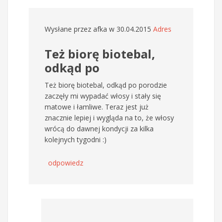
Wysłane przez
afka
w 30.04.2015
Adres
Też biorę biotebal,
odkąd po
Też biorę biotebal, odkąd po porodzie
zaczęły mi wypadać włosy i stały się
matowe i łamliwe. Teraz jest już
znacznie lepiej i wygląda na to, że włosy
wrócą do dawnej kondycji za kilka
kolejnych tygodni :)
odpowiedz