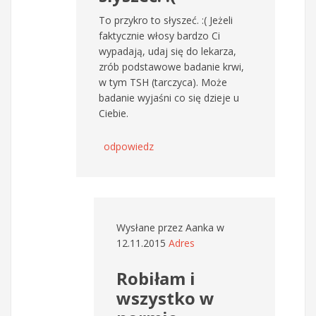
To przykro to słyszeć. :( Jeżeli
faktycznie włosy bardzo Ci
wypadają, udaj się do lekarza,
zrób podstawowe badanie krwi,
w tym TSH (tarczyca). Może
badanie wyjaśni co się dzieje u
Ciebie.
odpowiedz
Wysłane przez
Aanka
w
12.11.2015
Adres
Robiłam i
wszystko w