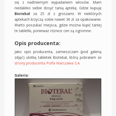
się z nadmiernym wypadaniem włosów. Mam
niedaleko siebie dosyć tanią aptekę. Gdzie kupuję
Biotebal
za 25 zł z groszami. W niektórych
aptekach krzyczą sobie nawet 36 zł za opakowanie.
Warto poszukać miejsca, gdzie można kupić taniej
te tabletki, ponieważ różnice cen są ogromne.
Opis producenta:
Jako opis producenta, zamieszczam (pod galerią
zdjęć) ulotkę tabletek Biotebal, którą pobrałam ze
strony producenta Polfa Warszawa S.A.
Galeria: