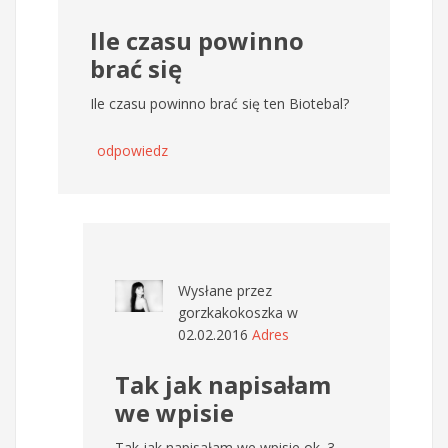
Ile czasu powinno
brać się
Ile czasu powinno brać się ten Biotebal?
odpowiedz
Wysłane przez
gorzkakokoszka
w
02.02.2016
Adres
Tak jak napisałam
we wpisie
Tak jak napisałam we wpisie ok. 3