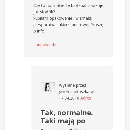
Czy to normalne że biotebal smakuje
jak słodzik?
kupiłam opakowanie i w smaku
przypomina sukierki pudrowe. Proszę
o info.
odpowiedz
Wysłane przez
gorzkakokoszka
w
17.04.2016
Adres
Tak, normalne.
Taki mają po