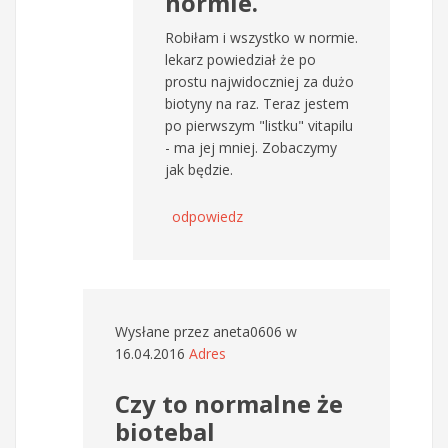
normie.
Robiłam i wszystko w normie.
lekarz powiedział że po
prostu najwidoczniej za dużo
biotyny na raz. Teraz jestem
po pierwszym "listku" vitapilu
- ma jej mniej. Zobaczymy
jak będzie.
odpowiedz
Wysłane przez
aneta0606
w
16.04.2016
Adres
Czy to normalne że
biotebal