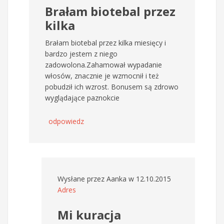
Brałam biotebal przez
kilka
Brałam biotebal przez kilka miesięcy i
bardzo jestem z niego
zadowolona.Zahamował wypadanie
włosów, znacznie je wzmocnił i też
pobudził ich wzrost. Bonusem są zdrowo
wyglądające paznokcie
odpowiedz
Wysłane przez
Aanka
w 12.10.2015
Adres
Mi kuracja