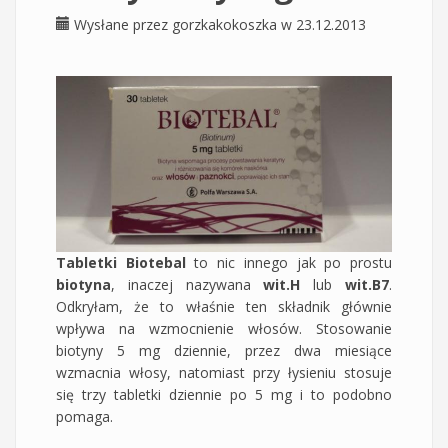
Wysłane przez
gorzkakokoszka
w 23.12.2013
Tabletki Biotebal
to nic innego jak po prostu
biotyna
, inaczej nazywana
wit.H
lub
wit.B7
.
Odkryłam, że to właśnie ten składnik głównie
wpływa na wzmocnienie włosów. Stosowanie
biotyny 5 mg dziennie, przez dwa miesiące
wzmacnia włosy, natomiast przy łysieniu stosuje
się trzy tabletki dziennie po 5 mg i to podobno
pomaga.