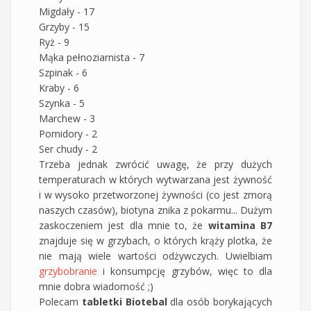
Migdały - 17
Grzyby - 15
Ryż - 9
Mąka pełnoziarnista - 7
Szpinak - 6
Kraby - 6
Szynka - 5
Marchew - 3
Pomidory - 2
Ser chudy - 2
Trzeba jednak zwrócić uwagę, że przy dużych
temperaturach w których wytwarzana jest żywność
i w wysoko przetworzonej żywności (co jest zmorą
naszych czasów), biotyna znika z pokarmu... Dużym
zaskoczeniem jest dla mnie to, że
witamina B7
znajduje się w grzybach, o których krąży plotka, że
nie mają wiele wartości odżywczych. Uwielbiam
grzybobranie
i konsumpcję grzybów, więc to dla
mnie dobra wiadomość ;)
Polecam
tabletki Biotebal
dla osób borykających