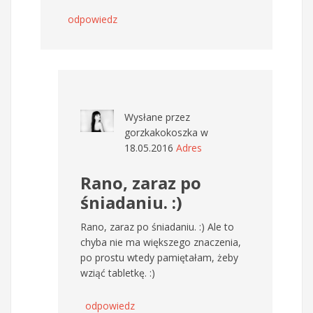
odpowiedz
Wysłane przez
gorzkakokoszka
w
18.05.2016
Adres
Rano, zaraz po
śniadaniu. :)
Rano, zaraz po śniadaniu. :) Ale to
chyba nie ma większego znaczenia,
po prostu wtedy pamiętałam, żeby
wziąć tabletkę. :)
odpowiedz