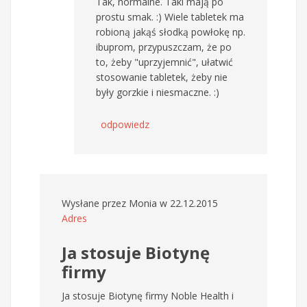
Tak, normalne. Taki mają po
prostu smak. :) Wiele tabletek ma
robioną jakąś słodką powłokę np.
ibuprom, przypuszczam, że po
to, żeby "uprzyjemnić", ułatwić
stosowanie tabletek, żeby nie
były gorzkie i niesmaczne. :)
odpowiedz
Wysłane przez
Monia
w 22.12.2015
Adres
Ja stosuje Biotynę
firmy
Ja stosuje Biotynę firmy Noble Health i