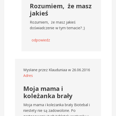
Rozumiem, że masz
jakieś
Rozumiem, że masz jakieś
doświadczenie w tym temacie? ;)
odpowiedz
Wysłane przez
Klauduniaa
w 26.06.2016
Adres
Moja mama i
koleżanka brały
Moja mama i koleżanka brały Biotebal i
niestety nie są zadowolone. Po