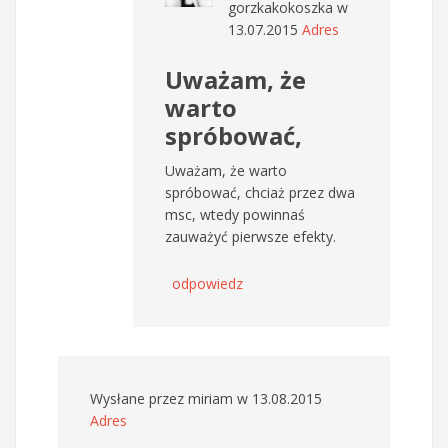
gorzkakokoszka
w
13.07.2015
Adres
Uważam, że
warto
spróbować,
Uważam, że warto
spróbować, chciaż przez dwa
msc, wtedy powinnaś
zauważyć pierwsze efekty.
odpowiedz
Wysłane przez
miriam
w 13.08.2015
Adres