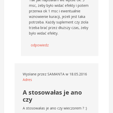
msc, żeby było widać efekty i potem
przerwa ok 1 msc i ewentualnie
wznowienie kuracji, jeżeli jest taka
potrzeba. Każdy suplement czy ziola
trzeba brać przez dłuższy czas, żeby
było widać efekty.
odpowiedz
Wysłane przez
SAMANTA
w 18.05.2016
Adres
A stosowałas je ano
czy
A stosowałas je ano czy wieczorem ? :)