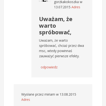
gorzkakokoszka
w
13.07.2015
Adres
Uważam, że
warto
spróbować,
Uważam, że warto
spróbować, chciaż przez dwa
msc, wtedy powinnaś
zauważyć pierwsze efekty.
odpowiedz
Wysłane przez
miriam
w 13.08.2015
Adres