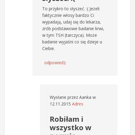
To przykro to słyszeć. :( Jeżeli
faktycznie włosy bardzo Ci
wypadają, udaj się do lekarza,
zrób podstawowe badanie krwi,
w tym TSH (tarczyca). Może
badanie wyjaśni co się dzieje u
Ciebie.
odpowiedz
Wysłane przez
Aanka
w
12.11.2015
Adres
Robiłam i
wszystko w