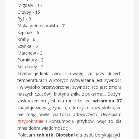
Migdały - 17
Grzyby - 15
Ryż - 9
Mąka pełnoziarnista - 7
Szpinak - 6
Kraby - 6
Szynka - 5
Marchew - 3
Pomidory - 2
Ser chudy - 2
Trzeba jednak zwrócić uwagę, że przy dużych
temperaturach w których wytwarzana jest żywność
i w wysoko przetworzonej żywności (co jest zmorą
naszych czasów), biotyna znika z pokarmu... Dużym
zaskoczeniem jest dla mnie to, że
witamina B7
znajduje się w grzybach, o których krąży plotka, że
nie mają wiele wartości odżywczych. Uwielbiam
grzybobranie
i konsumpcję grzybów, więc to dla
mnie dobra wiadomość ;)
Polecam
tabletki Biotebal
dla osób borykających