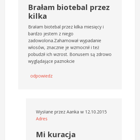
Brałam biotebal przez
kilka
Brałam biotebal przez kilka miesięcy i
bardzo jestem z niego
zadowolona.Zahamował wypadanie
włosów, znacznie je wzmocnił i też
pobudził ich wzrost. Bonusem są zdrowo
wyglądające paznokcie
odpowiedz
Wysłane przez
Aanka
w 12.10.2015
Adres
Mi kuracja