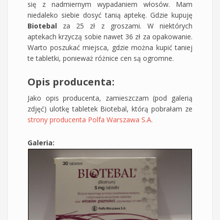
się z nadmiernym wypadaniem włosów. Mam
niedaleko siebie dosyć tanią aptekę. Gdzie kupuję
Biotebal
za 25 zł z groszami. W niektórych
aptekach krzyczą sobie nawet 36 zł za opakowanie.
Warto poszukać miejsca, gdzie można kupić taniej
te tabletki, ponieważ różnice cen są ogromne.
Opis producenta:
Jako opis producenta, zamieszczam (pod galerią
zdjęć) ulotkę tabletek Biotebal, którą pobrałam ze
strony producenta Polfa Warszawa S.A.
Galeria: