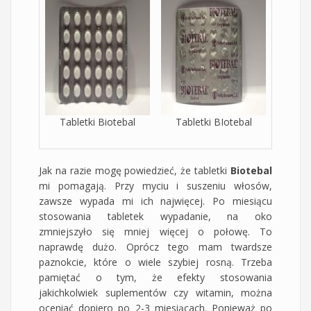
Tabletki Biotebal
Tabletki BIotebal
Jak na razie mogę powiedzieć, że tabletki
Biotebal
mi pomagają. Przy myciu i suszeniu włosów,
zawsze wypada mi ich najwięcej. Po miesiącu
stosowania tabletek wypadanie, na oko
zmniejszyło się mniej więcej o połowę. To
naprawdę dużo. Oprócz tego mam twardsze
paznokcie, które o wiele szybiej rosną. Trzeba
pamiętać o tym, że efekty stosowania
jakichkolwiek suplementów czy witamin, można
oceniać dopiero po 2-3 miesiącach. Ponieważ po