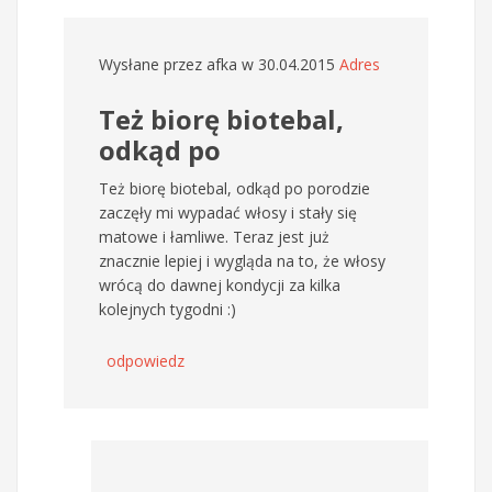
Wysłane przez
afka
w 30.04.2015
Adres
Też biorę biotebal,
odkąd po
Też biorę biotebal, odkąd po porodzie
zaczęły mi wypadać włosy i stały się
matowe i łamliwe. Teraz jest już
znacznie lepiej i wygląda na to, że włosy
wrócą do dawnej kondycji za kilka
kolejnych tygodni :)
odpowiedz