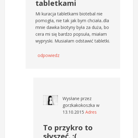
tabletkami
Mi kuracja tabletkami biotebal nie
pomogła, nie tak jak bym chciała..dla
mnie dawka biotyny była za duża, bo
cera mi się bardzo popsuła, miałam
wypryski. Musiałam odstawić tabletki.
odpowiedz
Wysłane przez
gorzkakokoszka
w
13.10.2015
Adres
To przykro to
słyszeć. :(