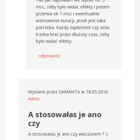
msc, żeby było widać efekty i potem
przerwa ok 1 msc i ewentualnie
wznowienie kuracji, jeżeli jest taka
potrzeba. Każdy suplement czy ziola
trzeba brać przez dłuższy czas, żeby
było widać efekty.
odpowiedz
Wysłane przez
SAMANTA
w 18.05.2016
Adres
A stosowałas je ano
czy
A stosowałas je ano czy wieczorem ? :)