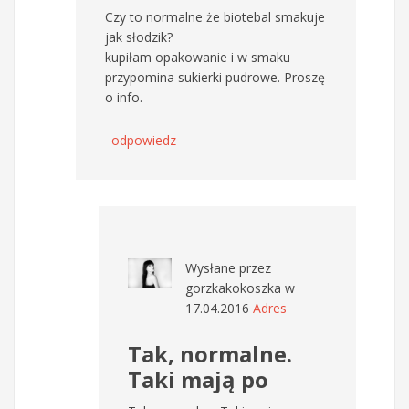
Czy to normalne że biotebal smakuje
jak słodzik?
kupiłam opakowanie i w smaku
przypomina sukierki pudrowe. Proszę
o info.
odpowiedz
Wysłane przez
gorzkakokoszka
w
17.04.2016
Adres
Tak, normalne.
Taki mają po