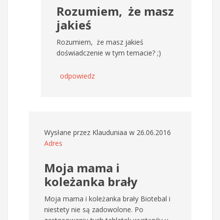
Rozumiem, że masz
jakieś
Rozumiem, że masz jakieś
doświadczenie w tym temacie? ;)
odpowiedz
Wysłane przez
Klauduniaa
w 26.06.2016
Adres
Moja mama i
koleżanka brały
Moja mama i koleżanka brały Biotebal i
niestety nie są zadowolone. Po