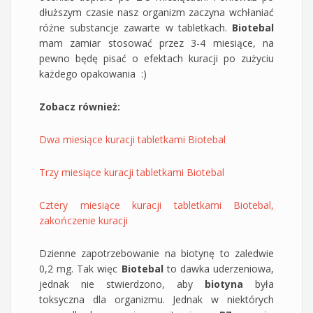
dłuższym czasie nasz organizm zaczyna wchłaniać
różne substancje zawarte w tabletkach.
Biotebal
mam zamiar stosować przez 3-4 miesiące, na
pewno będę pisać o efektach kuracji po zużyciu
każdego opakowania :)
Zobacz również:
Dwa miesiące kuracji tabletkami Biotebal
Trzy miesiące kuracji tabletkami Biotebal
Cztery miesiące kuracji tabletkami Biotebal,
zakończenie kuracji
Dzienne zapotrzebowanie na biotynę to zaledwie
0,2 mg. Tak więc
Biotebal
to dawka uderzeniowa,
jednak nie stwierdzono, aby
biotyna
była
toksyczna dla organizmu. Jednak w niektórych