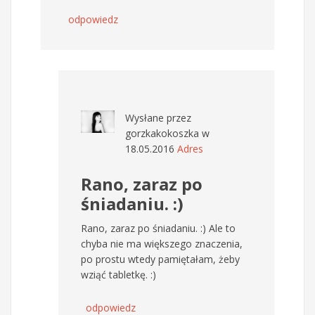
odpowiedz
Wysłane przez
gorzkakokoszka
w
18.05.2016
Adres
Rano, zaraz po
śniadaniu. :)
Rano, zaraz po śniadaniu. :) Ale to
chyba nie ma większego znaczenia,
po prostu wtedy pamiętałam, żeby
wziąć tabletkę. :)
odpowiedz