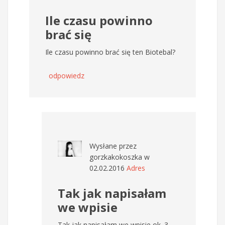
Ile czasu powinno
brać się
Ile czasu powinno brać się ten Biotebal?
odpowiedz
Wysłane przez
gorzkakokoszka
w
02.02.2016
Adres
Tak jak napisałam
we wpisie
Tak jak napisałam we wpisie ok. 3