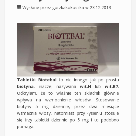
Wysłane przez
gorzkakokoszka
w 23.12.2013
Tabletki Biotebal
to nic innego jak po prostu
biotyna
, inaczej nazywana
wit.H
lub
wit.B7
.
Odkryłam, że to właśnie ten składnik głównie
wpływa na wzmocnienie włosów. Stosowanie
biotyny 5 mg dziennie, przez dwa miesiące
wzmacnia włosy, natomiast przy łysieniu stosuje
się trzy tabletki dziennie po 5 mg i to podobno
pomaga.