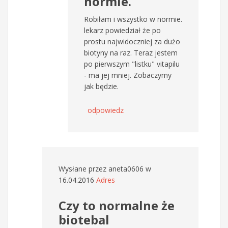
normie.
Robiłam i wszystko w normie.
lekarz powiedział że po
prostu najwidoczniej za dużo
biotyny na raz. Teraz jestem
po pierwszym "listku" vitapilu
- ma jej mniej. Zobaczymy
jak będzie.
odpowiedz
Wysłane przez
aneta0606
w
16.04.2016
Adres
Czy to normalne że
biotebal