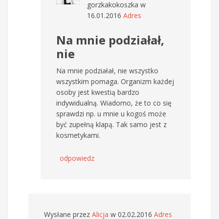
gorzkakokoszka
w
16.01.2016
Adres
Na mnie podziałał,
nie
Na mnie podziałał, nie wszystko
wszystkim pomaga. Organizm każdej
osoby jest kwestią bardzo
indywidualną. Wiadomo, że to co się
sprawdzi np. u mnie u kogoś może
być zupełną klapą. Tak samo jest z
kosmetykami.
odpowiedz
Wysłane przez
Alicja
w 02.02.2016
Adres