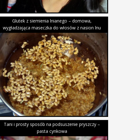
Glutek z siemienia lnianego – domowa,
wygładzająca maseczka do włosów z nasion lnu
Tani i prosty sposób na podsuszenie pryszczy –
pasta cynkowa