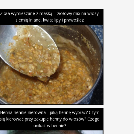
Zioła wymieszane z maską – ziołowy mix na włosy:
siemię lniane, kwiat lipy i prawoślaz
Henna hennie nierówna - jaką hennę wybrać? Czym
się kierować przy zakupie henny do włosów? Czego
unikać w hennie?