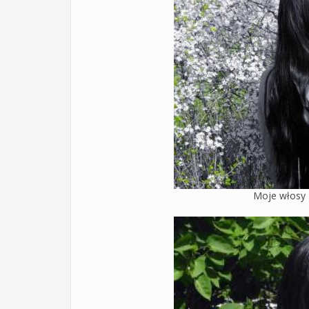
Moje włosy 