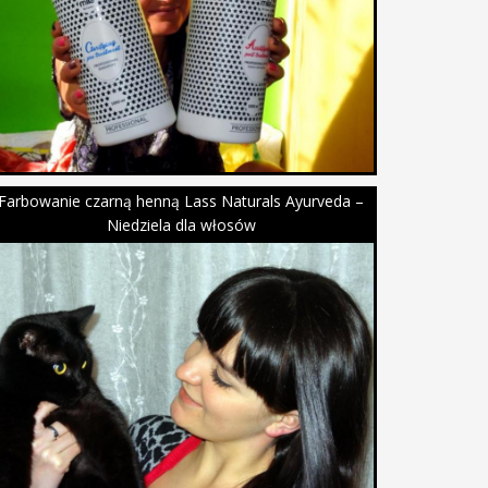
Farbowanie czarną henną Lass Naturals Ayurveda –
Niedziela dla włosów