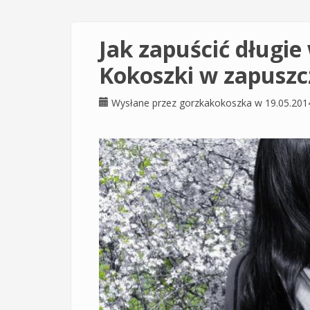
Jak zapuścić długi
Kokoszki w zapusz
Wysłane przez
gorzkakokoszka
w 19.05.201