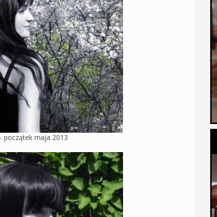
- początek maja 2013