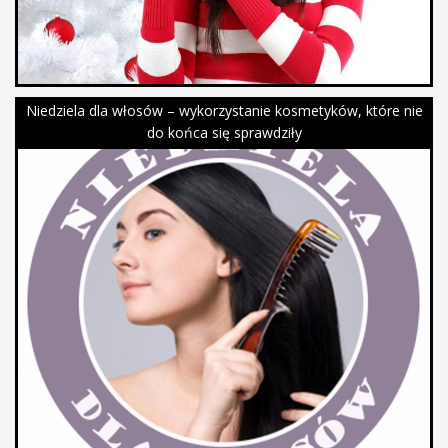
Niedziela dla włosów – wykorzystanie kosmetyków, które nie
do końca się sprawdziły