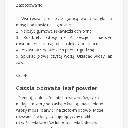
Zastosowanie:
1. Wymieszać proszek z gorącą wodą na gładką
masę i odstawić na 1 godzinę.
2. Nałożyć gumowe rękawiczki ochronne.
3. Rozdzielić włosy na 4 sekcje i nałożyć
równomiernie masę od cebulek aż po końce.
4. Pozostawić na włosach przez 1 godzinę.
5. Spłukać głowę czystą wodą. Układać włosy jak
zawsze.
Skład:
Cassia obovata leaf powder
- (senna), zioło które nie barwi włosów, tylko
nadaje im złoty poblask/poświatę. Białe i blond
włosy może "barwić" na złoto/miodowo. Może
rozświetlić włosy co daje optyczny efekt
rozjaśnienia włosów lub ocieplenia koloru w