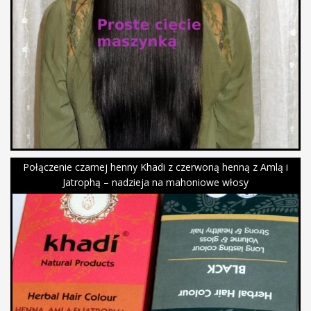
Połączenie czarnej henny Khadi z czerwoną henną z Amlą i
Jatrophą – nadzieja na mahoniowe włosy