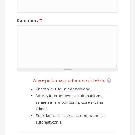
Comment
*
WIęcej informacji o formatach tekstu
Znaczniki HTML niedozwolone.
Adresy internetowe są automatycznie
zamieniane w odnośniki, które można
kliknąć.
Znaki końca linii i akapitu dodawane są
automatycznie.