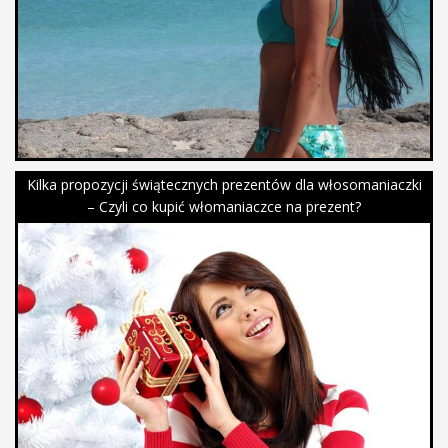
Kilka propozycji świątecznych prezentów dla włosomaniaczki
– Czyli co kupić włomaniaczce na prezent?