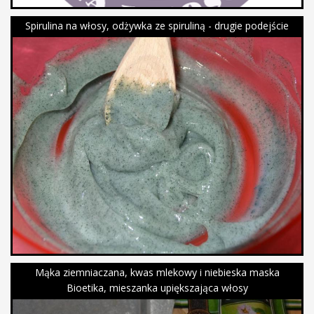
Spirulina na włosy, odżywka ze spiruliną - drugie podejście
Mąka ziemniaczana, kwas mlekowy i niebieska maska
Bioetika, mieszanka upiększająca włosy