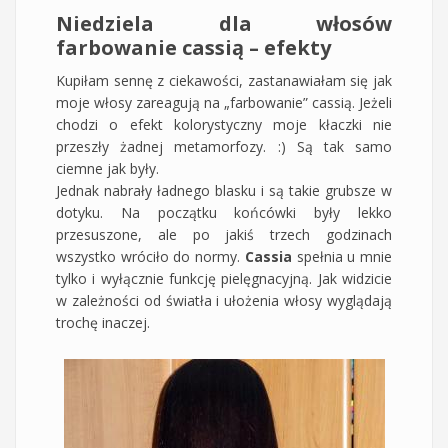
Niedziela dla włosów
farbowanie cassią – efekty
Kupiłam sennę z ciekawości, zastanawiałam się jak
moje włosy zareagują na „farbowanie” cassią. Jeżeli
chodzi o efekt kolorystyczny moje kłaczki nie
przeszły żadnej metamorfozy. :) Są tak samo
ciemne jak były.
Jednak nabrały ładnego blasku i są takie grubsze w
dotyku. Na początku końcówki były lekko
przesuszone, ale po jakiś trzech godzinach
wszystko wróciło do normy.
Cassia
spełnia u mnie
tylko i wyłącznie funkcję pielęgnacyjną. Jak widzicie
w zależności od światła i ułożenia włosy wyglądają
trochę inaczej.