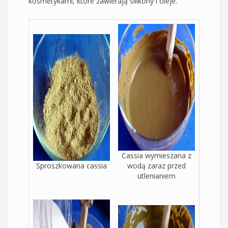
kosmetykami, które zawierają silikony i oleje.
Cassia wymieszana z
Sproszkowana cassia
wodą zaraz przed
utlenianiem