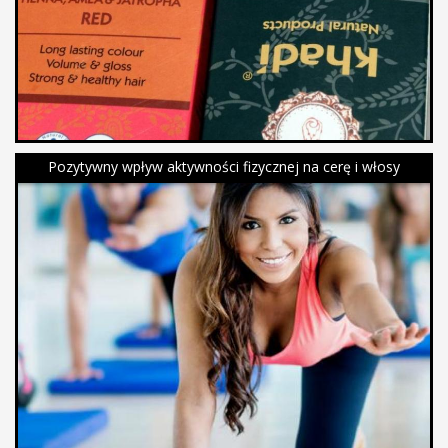
Pozytywny wpływ aktywności fizycznej na cerę i włosy