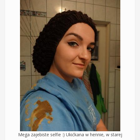
Mega zajebiste selfie :) Ukićkana w hennie, w starej