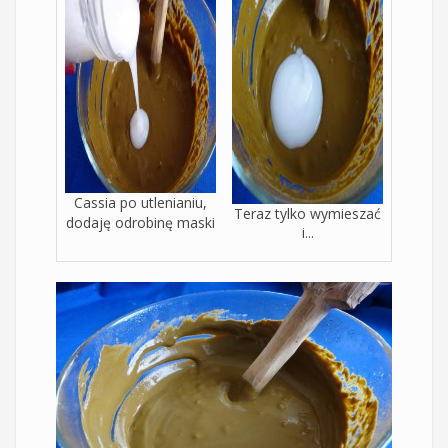
Cassia po utlenianiu,
Teraz tylko wymieszać
dodaję odrobinę maski
i...