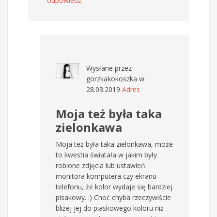
odpowiedz
Wysłane przez
gorzkakokoszka
w
28.03.2019
Adres
Moja też była taka
zielonkawa
Moja też była taka zielonkawa, może
to kwestia światała w jakim były
robione zdjęcia lub ustawień
monitora komputera czy ekranu
telefonu, że kolor wydaje się bardziej
pisakowy. :) Choć chyba rzeczywiście
bliżej jej do piaskowego koloru niż