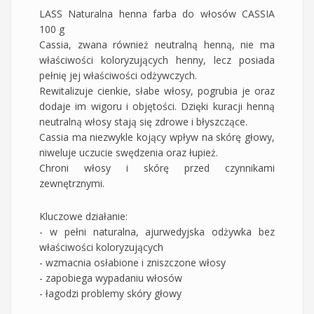
LASS Naturalna henna farba do włosów CASSIA
100 g
Cassia, zwana również neutralną henną, nie ma
właściwości koloryzujących henny, lecz posiada
pełnię jej właściwości odżywczych.
Rewitalizuje cienkie, słabe włosy, pogrubia je oraz
dodaje im wigoru i objętości. Dzięki kuracji henną
neutralną włosy stają się zdrowe i błyszczące.
Cassia ma niezwykle kojący wpływ na skórę głowy,
niweluje uczucie swędzenia oraz łupież.
Chroni włosy i skórę przed czynnikami
zewnętrznymi.
Kluczowe działanie:
- w pełni naturalna, ajurwedyjska odżywka bez
właściwości koloryzujących
- wzmacnia osłabione i zniszczone włosy
- zapobiega wypadaniu włosów
- łagodzi problemy skóry głowy