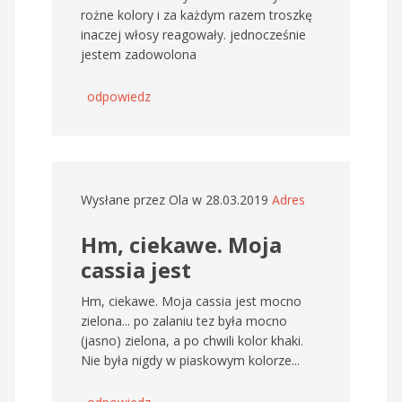
rożne kolory i za każdym razem troszkę
inaczej włosy reagowały. jednocześnie
jestem zadowolona
odpowiedz
Wysłane przez
Ola
w 28.03.2019
Adres
Hm, ciekawe. Moja
cassia jest
Hm, ciekawe. Moja cassia jest mocno
zielona... po zalaniu tez była mocno
(jasno) zielona, a po chwili kolor khaki.
Nie była nigdy w piaskowym kolorze...