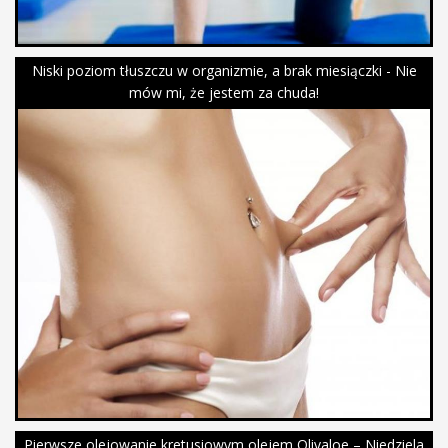
Niski poziom tłuszczu w organizmie, a brak miesiączki - Nie
mów mi, że jestem za chuda!
Pierwsze olejowanie kretusiowym olejem Olivaloe – Niedziela