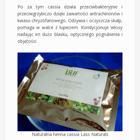
Po za tym cassia działa przeciwbakteryjnie i
przeciwgrzybiczo dzięki zawartości antrachinonów i
kwasu chryzofanowego. Odżywia i oczyszcza skalp,
pomaga w walce z łupieżem. Kondycjonuje włosy
nadając im dużo blasku, optycznego pogrubienia i
objętości.
Naturalna henna cassia Lass Naturals