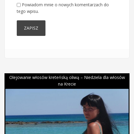
Powiadom mnie o nowych komentarzach do
tego wpisu.
Olejowanie włosów kreteńską oliwą – Niedziela dla włosów
na Krecie