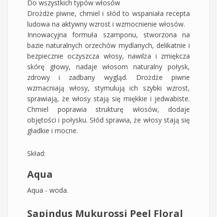
Do wszystkich typów włosów
Drożdże piwne, chmiel i słód to wspaniała recepta
ludowa na aktywny wzrost i wzmocnienie włosów.
Innowacyjna formuła szamponu, stworzona na
bazie naturalnych orzechów mydlanych, delikatnie i
bezpiecznie oczyszcza włosy, nawilża i zmiękcza
skórę głowy, nadaje włosom naturalny połysk,
zdrowy i zadbany wygląd. Drożdże piwne
wzmacniają włosy, stymulują ich szybki wzrost,
sprawiają, że włosy stają się miękkie i jedwabiste.
Chmiel poprawia strukturę włosów, dodaje
objętości i połysku. Słód sprawia, że włosy stają się
gładkie i mocne.
Skład:
Aqua
Aqua - woda.
Sapindus Mukurossi Peel Floral