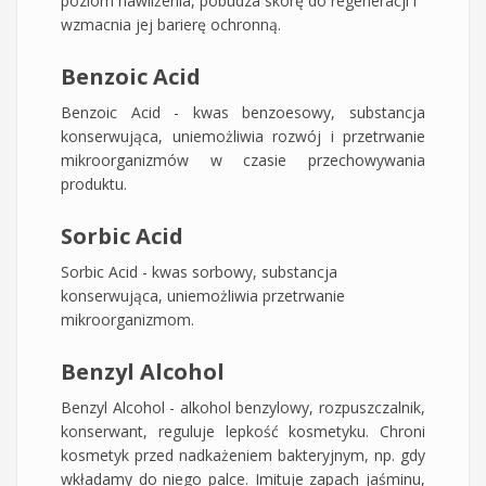
poziom nawilżenia, pobudza skórę do regeneracji i
wzmacnia jej barierę ochronną.
Benzoic Acid
Benzoic Acid - kwas benzoesowy, substancja
konserwująca, uniemożliwia rozwój i przetrwanie
mikroorganizmów w czasie przechowywania
produktu.
Sorbic Acid
Sorbic Acid - kwas sorbowy, substancja
konserwująca, uniemożliwia przetrwanie
mikroorganizmom.
Benzyl Alcohol
Benzyl Alcohol - alkohol benzylowy, rozpuszczalnik,
konserwant, reguluje lepkość kosmetyku. Chroni
kosmetyk przed nadkażeniem bakteryjnym, np. gdy
wkładamy do niego palce. Imituje zapach jaśminu,