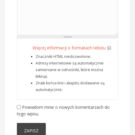
WIęcej informacji o formatach tekstu
Znaczniki HTML niedozwolone.
Adresy internetowe są automatycznie
zamieniane w odnośniki, które można
kliknąć.
Znaki końca linii i akapitu dodawane są
automatycznie.
Powiadom mnie o nowych komentarzach do
tego wpisu.