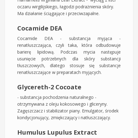
oczaru wirgilijskiego, łagodzi podrażnienia skóry.
Ma działanie ściągające i przeciwzapalne.
Cocamide DEA
Cocamide DEA - substancja myjąca -
renatłuszczająca, czyli taka, która odbudowuje
barierę lipidową. Podczas mycia następuje
usunięcie potrzebnych dla skóry substancji
tłuszczowych, dlatego stosuje się substancje
renatłuszczające w preparatach myjących.
Glycereth-2 Cocoate
- substancja pochodzenia naturalnego -
otrzymywana z oleju kokosowego i gliceryny.
Zagęszczacz i stabilizator piany. Emulgator, środek
kondycjonujący, zmiękczający i natłuszczający.
Humulus Lupulus Extract