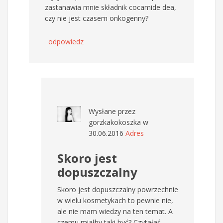
zastanawia mnie składnik cocamide dea,
czy nie jest czasem onkogenny?
odpowiedz
Wysłane przez
gorzkakokoszka
w
30.06.2016
Adres
Skoro jest
dopuszczalny
Skoro jest dopuszczalny powrzechnie
w wielu kosmetykach to pewnie nie,
ale nie mam wiedzy na ten temat. A
czemu miałby taki być? Czytałaś