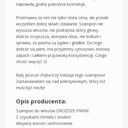
naprawdę godny polecenia kosmetyk.
Przemawia za nim nie tylko niska cena, ale przede
wszystkim dobry skład i działanie. Szampon nie
wysusza włosów, nie podrażnia skóry głowy,
dobrze oczyszcza, domywa oleje, nie kołtuni i
sprawia, że pasma są sypkie i gładkie. Do tego
dobrze się pieni, ma przyjemny cytrusowo-ziołowy
zapach i całkiem przyzwoitą konsystencję. Czego
chcieć więcej? :D
Były jeszcze chyba trzy rodzaje tego szamponu!
Zastanawiałam się nad pokrzywowym, który też
musi być niezły!
Opis producenta:
Szampon do włosów DROŻDŻE PIWNE
Z szyszkami chmielu i słodem
Aktywny wzrost i wzmocnienie