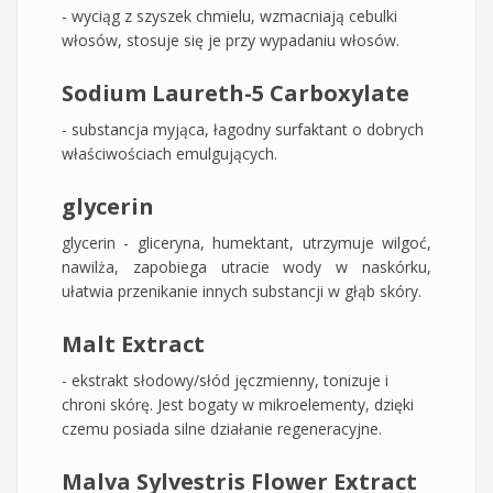
- wyciąg z szyszek chmielu, wzmacniają cebulki
włosów, stosuje się je przy wypadaniu włosów.
Sodium Laureth-5 Carboxylate
- substancja myjąca, łagodny surfaktant o dobrych
właściwościach emulgujących.
glycerin
glycerin - gliceryna, humektant, utrzymuje wilgoć,
nawilża, zapobiega utracie wody w naskórku,
ułatwia przenikanie innych substancji w głąb skóry.
Malt Extract
- ekstrakt słodowy/słód jęczmienny, tonizuje i
chroni skórę. Jest bogaty w mikroelementy, dzięki
czemu posiada silne działanie regeneracyjne.
Malva Sylvestris Flower Extract