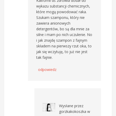
Kalifornii ds zdrowia dodał do
wykazu substancji chemicznych,
które mogą powodować raka.
Szukam szamponu, który nie
zawiera anionowych
detergentów, bo są dla mnie za
silne i mam po nich uczulenie. No
i jak znajdę szampon z fajnym
składem na pierwszy rzut oka, to
jak się wczytuję, to już nie jest
tak fajnie.
odpowiedz
Wysłane przez
gorzkakokoszka
w