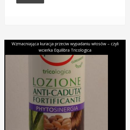
Wzmacniająca kuracja przeciw wypadaniu włosów – czyli
wcierka Equilibra Tricologica