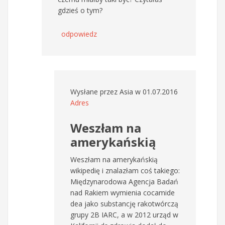
gdzieś o tym?
odpowiedz
Wysłane przez
Asia
w 01.07.2016
Adres
Weszłam na
amerykańskią
Weszłam na amerykańskią
wikipedię i znalazłam coś takiego:
Międzynarodowa Agencja Badań
nad Rakiem wymienia cocamide
dea jako substancję rakotwórczą
grupy 2B IARC, a w 2012 urząd w