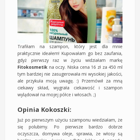
Trafiłam na szampon, który jest dla mnie
praktycznie ideałem! Kupowałam go bez zaufania,
gdyż pierwszy raz w życiu widziałam markę
Fitokosmetik
na oczy. Niska cena 16 zł za 450 ml
tym bardziej nie zasugerowała mi wysokiej jakości,
ale przykuła moją uwagę. :) Przemówił za mną
ciekawy skład, wygrała ciekawość i szampon
wylądował na mojej półce i włosach. ;)
Opinia Kokoszki:
Już po pierwszym użyciu szamponu wiedziałam, że
się polubimy. Po pierwsze bardzo dobrze
oczyszcza, domywa oleje, sprawia, że włosy są