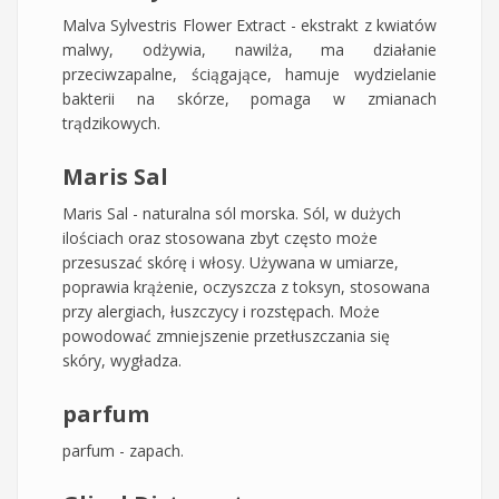
Malva Sylvestris Flower Extract - ekstrakt z kwiatów
malwy, odżywia, nawilża, ma działanie
przeciwzapalne, ściągające, hamuje wydzielanie
bakterii na skórze, pomaga w zmianach
trądzikowych.
Maris Sal
Maris Sal - naturalna sól morska. Sól, w dużych
ilościach oraz stosowana zbyt często może
przesuszać skórę i włosy. Używana w umiarze,
poprawia krążenie, oczyszcza z toksyn, stosowana
przy alergiach, łuszczycy i rozstępach. Może
powodować zmniejszenie przetłuszczania się
skóry, wygładza.
parfum
parfum - zapach.