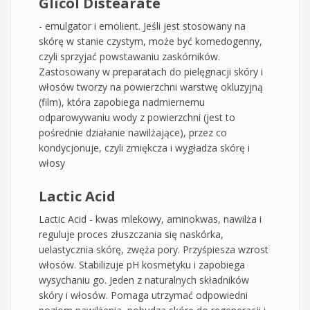
Glicol Distearate
- emulgator i emolient. Jeśli jest stosowany na
skórę w stanie czystym, może być komedogenny,
czyli sprzyjać powstawaniu zaskórników.
Zastosowany w preparatach do pielęgnacji skóry i
włosów tworzy na powierzchni warstwę okluzyjną
(film), która zapobiega nadmiernemu
odparowywaniu wody z powierzchni (jest to
pośrednie działanie nawilżające), przez co
kondycjonuje, czyli zmiękcza i wygładza skórę i
włosy
Lactic Acid
Lactic Acid - kwas mlekowy, aminokwas, nawilża i
reguluje proces złuszczania się naskórka,
uelastycznia skórę, zwęża pory. Przyśpiesza wzrost
włosów. Stabilizuje pH kosmetyku i zapobiega
wysychaniu go. Jeden z naturalnych składników
skóry i włosów. Pomaga utrzymać odpowiedni