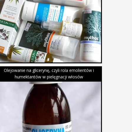
Olejowanie na glicerynę, czyli rola emolientów i
humektantów w pielęgnacji włosów