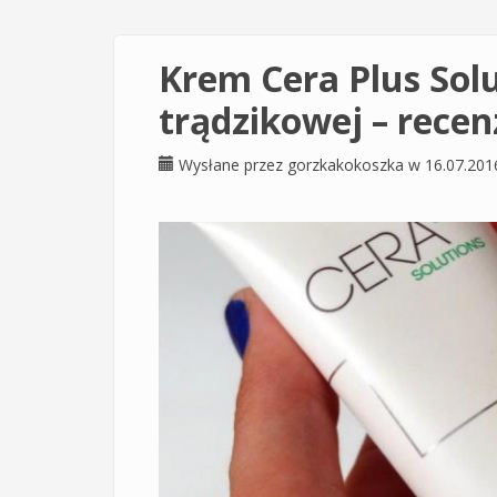
Krem Cera Plus Solu
trądzikowej – recenz
Wysłane przez
gorzkakokoszka
w 16.07.201