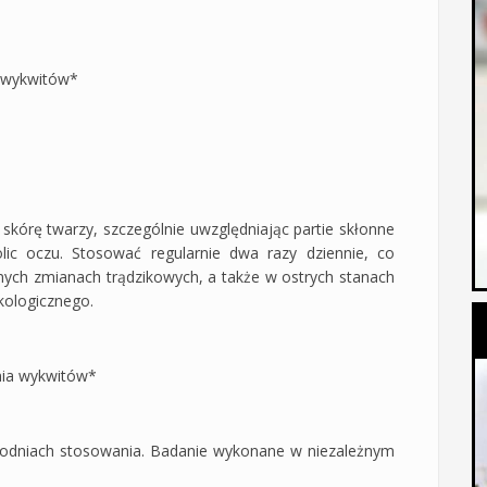
 wykwitów*
skórę twarzy, szczególnie uwzględniając partie skłonne
olic oczu. Stosować regularnie dwa razy dziennie, co
onych zmianach trądzikowych, a także w ostrych stanach
kologicznego.
ia wykwitów*
odniach stosowania. Badanie wykonane w niezależnym