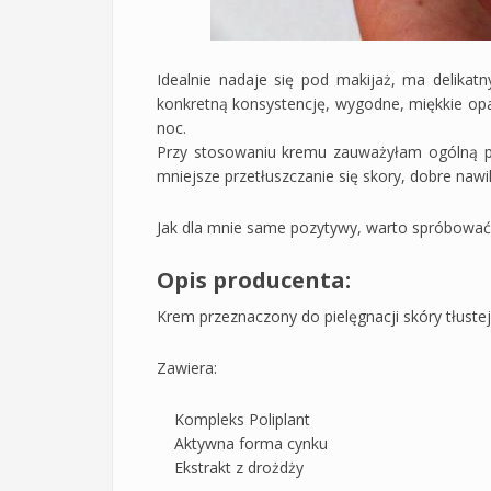
Idealnie nadaje się pod makijaż, ma delikatny
konkretną konsystencję, wygodne, miękkie opa
noc.
Przy stosowaniu kremu zauważyłam ogólną po
mniejsze przetłuszczanie się skory, dobre nawil
Jak dla mnie same pozytywy, warto spróbować. 
Opis producenta:
Krem przeznaczony do pielęgnacji skóry tłustej 
Zawiera:
Kompleks Poliplant
Aktywna forma cynku
Ekstrakt z drożdży