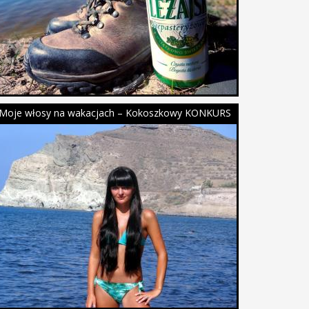
Moje włosy na wakacjach – Kokoszkowy KONKURS