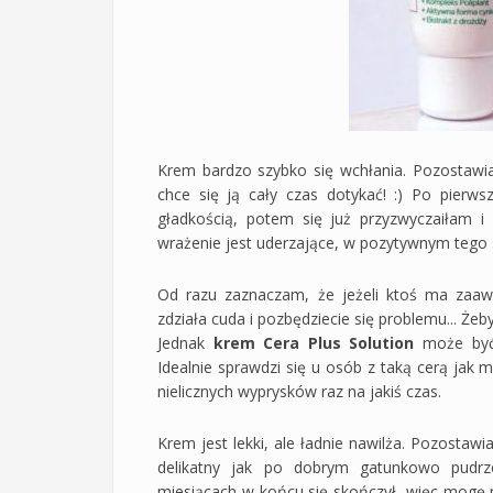
Krem bardzo szybko się wchłania. Pozostawia
chce się ją cały czas dotykać! :) Po pierw
gładkością, potem się już przyzwyczaiłam i
wrażenie jest uderzające, w pozytywnym tego 
Od razu zaznaczam, że jeżeli ktoś ma zaaw
zdziała cuda i pozbędziecie się problemu... Żeby 
Jednak
krem Cera Plus Solution
może być 
Idealnie sprawdzi się u osób z taką cerą jak 
nielicznych wyprysków raz na jakiś czas.
Krem jest lekki, ale ładnie nawilża. Pozostawia
delikatny jak po dobrym gatunkowo pudrz
miesiącach w końcu się skończył, więc mogę 