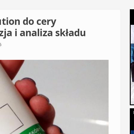
tion do cery
ja i analiza składu
6