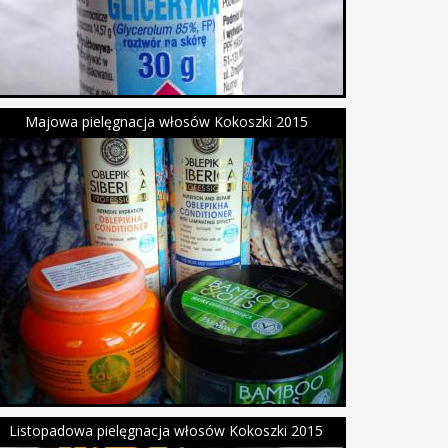
Majowa pielęgnacja włosów Kokoszki 2015
Listopadowa pielęgnacja włosów Kokoszki 2015