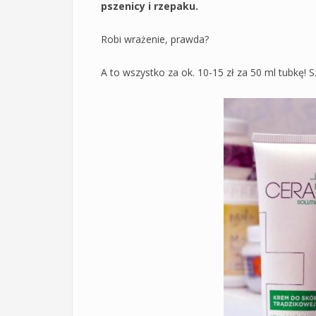
pszenicy i rzepaku.
Robi wrażenie, prawda?
A to wszystko za ok. 10-15 zł za 50 ml tubkę! S