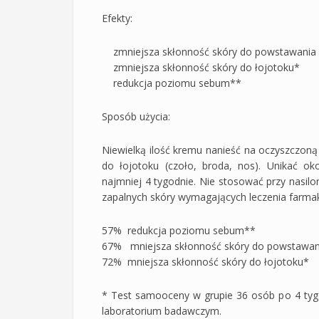
Efekty:
zmniejsza skłonność skóry do powstawania
zmniejsza skłonność skóry do łojotoku*
redukcja poziomu sebum**
Sposób użycia:
Niewielką ilość kremu nanieść na oczyszczoną 
do łojotoku (czoło, broda, nos). Unikać ok
najmniej 4 tygodnie. Nie stosować przy nasil
zapalnych skóry wymagających leczenia farma
57% redukcja poziomu sebum**
67% mniejsza skłonność skóry do powstawan
72% mniejsza skłonność skóry do łojotoku*
* Test samooceny w grupie 36 osób po 4 tyg
laboratorium badawczym.